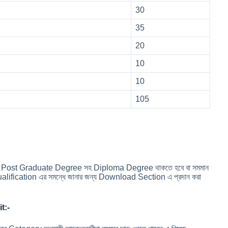
30
35
20
10
10
105
্ঠান থেকে Post Graduate Degree সহ Diploma Degree থাকতে হবে বা সমমান
alification এর সমন্ধে জানার জন্য Download Section এ প্রদান করা
it:-