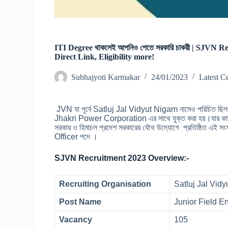
ITI Degree থাকলেই আপনিও পেতে সরকারি চাকরী | SJVN R
Direct Link, Eligibility more!
Subhajyoti Karmakar
24/01/2023
Latest C
JVN যা পূর্বে Satluj Jal Vidyut Nigam নামেও পরিচিত ছ
Jhakri Power Corporation এর সাথে যুক্ত করা হয়।য
সরকার ও হিমাচল প্রদেশ সরকারের যৌথ উদ্যোগে প্রতিষ্ঠিত এই সং
Officer পদে ।
SJVN Recruitment 2023 Overview:-
Recruiting Organisation
Satluj Jal Vid
Post Name
Junior Field E
Vacancy
105