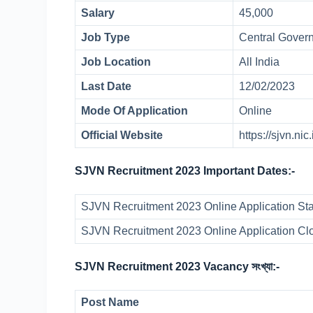
Salary
45,000
Job Type
Central Gover
Job Location
All India
Last Date
12/02/2023
Mode Of Application
Online
Official Website
https://sjvn.nic
SJVN Recruitment 2023 Important Dates:-
SJVN Recruitment 2023 Online Application Sta
SJVN Recruitment 2023 Online Application Cl
SJVN Recruitment 2023 Vacancy সংখ্যা:-
Post Name