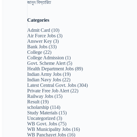
জানুন বিস্তারিত
Categories
Admit Card
(10)
Air Force Jobs
(3)
Answer Key
(3)
Bank Jobs
(33)
College
(22)
College Admission
(1)
Govt. Scheme Alert
(5)
Health Department Jobs
(89)
Indian Army Jobs
(19)
Indian Navy Jobs
(22)
Latest Central Govt. Jobs
(304)
Private Free Job Alert
(22)
Railway Jobs
(15)
Result
(19)
scholarship
(114)
Study Materials
(15)
Uncategorized
(3)
WB Govt. Jobs
(75)
WB Municipality Jobs
(16)
WB Panchayet Jobs
(16)