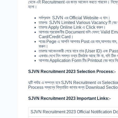
থেকে এই Recruitment এর জন্য আবেদন করতে পারবেন। নিম্ন
হলো।
সর্বপ্রথম SJVN এর Official Website এ যান।
তারপর SJVN Limited Various Vacancy টি বের 
তারপর Apply Online Link এ Click করুন।
আপনার প্রয়োজনীয় Document গুলি যেমন: Valid 
Card/Credit Card।
পরের Pege এ আপনি আপনার Post এর নাম,আপনার নাম,
করুন।
তারপর আবেদনকারী পেয়ে যাবে তার (User ID) এবং P
একবার দেখে নিন সমস্ত তথ্য ঠিকঠাক আছে কি না, যদি 
আপনার Application Form টির Printout বের করে নিত
SJVN Recruitment 2023 Selection Process:-
দুটি পর্যায় এ সম্পন্ন হবে SJVN Recruitment এর Sel
Process সম্বন্ধে বিস্তারিত জানার জন্য Download Sectio
SJVN Recruitment 2023 Important Links:-
SJVN Recruitment 2023 Official Notification D