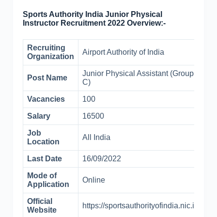
Sports Authority India Junior Physical
Instructor Recruitment 2022 Overview:-
Recruiting
Airport Authority of India
Organization
Junior Physical Assistant (Group-
Post Name
C)
Vacancies
100
Salary
16500
Job
All India
Location
Last Date
16/09/2022
Mode of
Online
Application
Official
https://sportsauthorityofindia.nic.in
Website