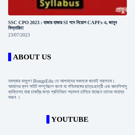
SSC CPO 2023 : হাজার হাজার SI পদে নিয়োগ CAPFs এ, জানুন
বিস্তারিত!
23/07/2023
ABOUT US
নমস্কার বন্ধুগণ BongsEdu তে আপনাদের সকলকে জানাই স্বাগতম।
আমাদের ব্লগ সাইট সম্পূর্ণরূপে বাংলা যা পশ্চিমবঙ্গের ছাত্র-ছাত্রী এবং জ্ঞানপিপাসু
ব্যক্তিসহ যারা চাকরি্র জন্য প্রতিনিয়ত পড়াশুনা চালিয়ে যাচ্ছেন তাদের সাহায্য
করবে ।
YOUTUBE