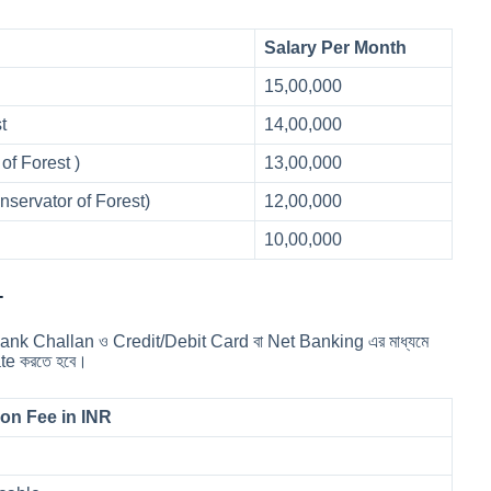
Salary Per Month
15,00,000
st
14,00,000
of Forest )
13,00,000
nservator of Forest)
12,00,000
10,00,000
-
BI Bank Challan ও Credit/Debit Card বা Net Banking এর মাধ্যমে
te করতে হবে।
ion Fee in INR