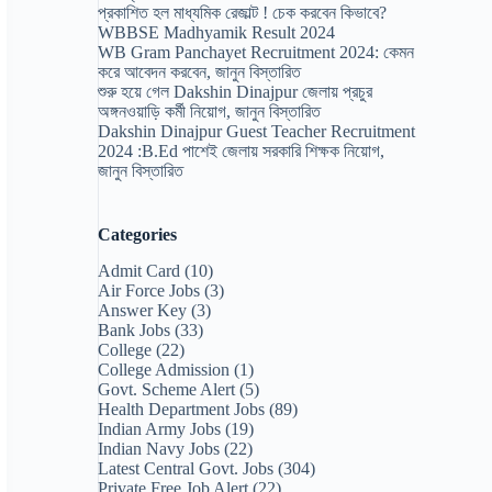
প্রকাশিত হল মাধ্যমিক রেজাল্ট ! চেক করবেন কিভাবে?
WBBSE Madhyamik Result 2024
WB Gram Panchayet Recruitment 2024: কেমন
করে আবেদন করবেন, জানুন বিস্তারিত
শুরু হয়ে গেল Dakshin Dinajpur জেলায় প্রচুর
অঙ্গনওয়াড়ি কর্মী নিয়োগ, জানুন বিস্তারিত
Dakshin Dinajpur Guest Teacher Recruitment
2024 :B.Ed পাশেই জেলায় সরকারি শিক্ষক নিয়োগ,
জানুন বিস্তারিত
Categories
Admit Card
(10)
Air Force Jobs
(3)
Answer Key
(3)
Bank Jobs
(33)
College
(22)
College Admission
(1)
Govt. Scheme Alert
(5)
Health Department Jobs
(89)
Indian Army Jobs
(19)
Indian Navy Jobs
(22)
Latest Central Govt. Jobs
(304)
Private Free Job Alert
(22)