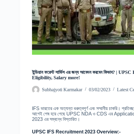
ইন্ডিয়ান ফরেস্ট সার্ভিস এর জন্য আবেদন করবেন কিভাব? | 
Eligibility, Salary more!
Subhajyoti Karmakar
03/02/2023
Latest C
IFS ভারতের এক অত্যন্ত গুরুত্বপূর্ণ এবং সম্মানীয় চাকরি। প্র
আগেই শেষ হয়ে গেছে UPSC NDA ও CDS এর Application। 
2023 এর সম্বন্ধে বিস্তারিত।
UPSC IFS Recruitment 2023 Overview:-