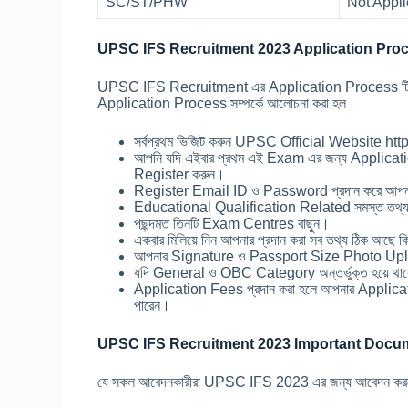
SC/ST/PHW
Not Appl
UPSC IFS Recruitment 2023 Application Pro
UPSC IFS Recruitment এর Application Process টি সম্পূ
Application Process সম্পর্কে আলোচনা করা হল।
সর্বপ্রথম ভিজিট করুন UPSC Official Website htt
আপনি যদি এইবার প্রথম এই Exam এর জন্য Application
Register করুন।
Register Email ID ও Password প্রদান করে আপন
Educational Qualification Related সমস্ত তথ্য য
পছন্দমত তিনটি Exam Centres বাছুন।
একবার মিলিয়ে নিন আপনার প্রদান করা সব তথ্য ঠিক আছে ক
আপনার Signature ও Passport Size Photo U
যদি General ও OBC Category অন্তর্ভুক্ত হয়ে থা
Application Fees প্রদান করা হলে আপনার Applica
পারেন।
UPSC IFS Recruitment 2023 Important Docu
যে সকল আবেদনকারীরা UPSC IFS 2023 এর জন্য আবেদন করতে