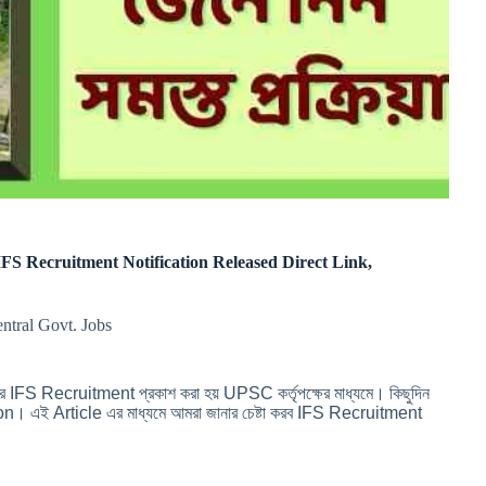
UPSC IFS Recruitment Notification Released Direct Link,
entral Govt. Jobs
তিবছর IFS Recruitment প্রকাশ করা হয় UPSC কর্তৃপক্ষের মাধ্যমে। কিছুদিন
এই Article এর মাধ্যমে আমরা জানার চেষ্টা করব IFS Recruitment