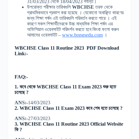
31/03/2023 থেকে 18/04/2023 পর্যন্ত।
উপরোক্ত পরীক্ষার তারিখগুলি
WBCHSE
তরফ থেকে
প্রাথমিকভাবে প্রকাশ করা হয়েছে । যেকোনো অবাঞ্ছিত কারণের
জন্য শিক্ষা পর্ষদ এই তারিখগুলি পরিবর্তন করতে পারে । এই
কারণে সকল শিক্ষার্থীদেরকে উচ্চ মাধ্যমিক শিক্ষা পর্ষদ এর
অফিশিয়াল ওয়েবসাইট পরিদর্শন করতে হবে কিংবা ফলো করুন
আমাদের ওয়েবসাইট –
www.bongsedu.com
।
WBCHSE Class 11 Routine 2023 PDF Download
Link:-
FAQ:-
1. কবে থেকে WBCHSE Class 11 Exam 2023 শুরু হতে
চলেছে ?
ANS:-
14/03/2023
2. WBCHSE Class 11 Exam 2023 কবে শেষ হতে চলেছে ?
ANS:
-27/03/2023
3. WBCHSE Class 11 Routine 2023 Official Website
কি ?