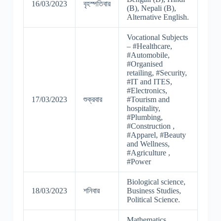
16/03/2023
বৃহস্পতিবার
(B), Nepali (B),
Alternative English.
Vocational Subjects
– #Healthcare,
#Automobile,
#Organised
retailing, #Security,
#IT and ITES,
#Electronics,
17/03/2023
শুক্রবার
#Tourism and
hospitality,
#Plumbing,
#Construction ,
#Apparel, #Beauty
and Wellness,
#Agriculture ,
#Power
Biological science,
18/03/2023
শনিবার
Business Studies,
Political Science.
Mathematics,