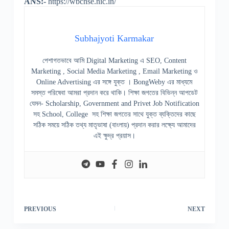
ANS:-
https://wbchse.nic.in/
Subhajyoti Karmakar
পেশাগতভাবে আমি Digital Marketing এ SEO, Content
Marketing , Social Media Marketing , Email Marketing ও
Online Advertising এর সঙ্গে যুক্ত । BongWeby এর মাধ্যমে
সমস্ত পরিষেবা আমরা প্রদান করে থাকি। শিক্ষা জগতের বিভিন্ন আপডেট
যেমন- Scholarship, Government and Privet Job Notification
সহ School, College সহ শিক্ষা জগতের সাথে যুক্ত ব্যক্তিদের কাছে
সঠিক সময়ে সঠিক তথ্য মাতৃভাষা (বাংলায়) প্রদান করার লক্ষ্যে আমাদের
এই ক্ষুদ্র প্রয়াস।
PREVIOUS
NEXT