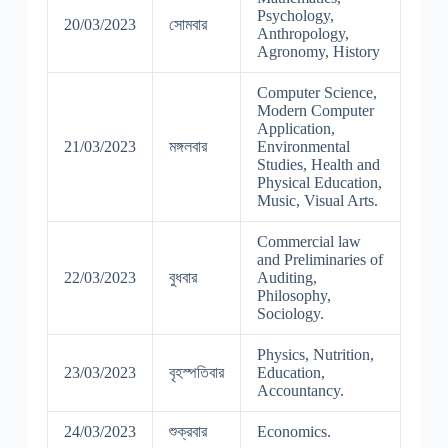
Psychology,
20/03/2023
সোমবার
Anthropology,
Agronomy, History
Computer Science,
Modern Computer
Application,
21/03/2023
মঙ্গলবার
Environmental
Studies, Health and
Physical Education,
Music, Visual Arts.
Commercial law
and Preliminaries of
22/03/2023
বুধবার
Auditing,
Philosophy,
Sociology.
Physics, Nutrition,
23/03/2023
বৃহস্পতিবার
Education,
Accountancy.
24/03/2023
শুক্রবার
Economics.