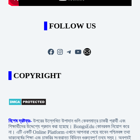
FOLLOW US
Facebook
Instagram
Telegram
YouTube
Mail
COPYRIGHT
বিশেষ দ্রষ্টব্যঃ-
উপরের উল্লেখিত উপাদান গুলি কেবলমাত্র চাকরী প্রার্থী এবং
শিক্ষার্থীদের উদ্দেশ্যে প্রদান করা হয়েছে। BongsEdu কোনরকম নিয়োগ করে
না। এটি একটি Online Platform এখানে আপনারা পেয়ে যাবেন পশ্চিমবঙ্গ তথা
ভারতবর্ষের শিক্ষা এবং চাকরির সংক্রান্ত বিভিন্ন গুরুত্বপূর্ণ তথ্য সমূহ। অবশ্যই