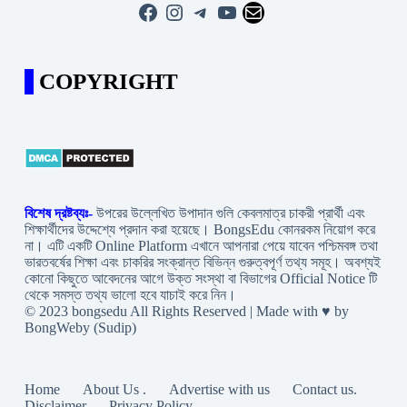
Facebook
Instagram
Telegram
YouTube
Mail
COPYRIGHT
বিশেষ দ্রষ্টব্যঃ-
উপরের উল্লেখিত উপাদান গুলি কেবলমাত্র চাকরী প্রার্থী এবং
শিক্ষার্থীদের উদ্দেশ্যে প্রদান করা হয়েছে। BongsEdu কোনরকম নিয়োগ করে
না। এটি একটি Online Platform এখানে আপনারা পেয়ে যাবেন পশ্চিমবঙ্গ তথা
ভারতবর্ষের শিক্ষা এবং চাকরির সংক্রান্ত বিভিন্ন গুরুত্বপূর্ণ তথ্য সমূহ। অবশ্যই
কোনো কিছুতে আবেদনের আগে উক্ত সংস্থা বা বিভাগের Official Notice টি
থেকে সমস্ত তথ্য ভালো হবে যাচাই করে নিন।
© 2023 bongsedu All Rights Reserved | Made with ♥ by
BongWeby (Sudip)
Home
About Us .
Advertise with us
Contact us.
Disclaimer
Privacy Policy