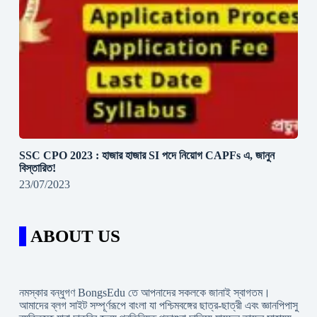
SSC CPO 2023 : হাজার হাজার SI পদে নিয়োগ CAPFs এ, জানুন
বিস্তারিত!
23/07/2023
ABOUT US
নমস্কার বন্ধুগণ BongsEdu তে আপনাদের সকলকে জানাই স্বাগতম।
আমাদের ব্লগ সাইট সম্পূর্ণরূপে বাংলা যা পশ্চিমবঙ্গের ছাত্র-ছাত্রী এবং জ্ঞানপিপাসু