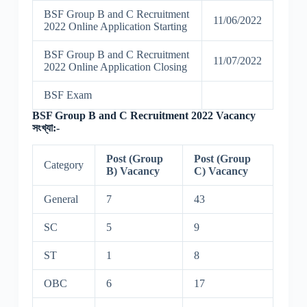
BSF Group B and C Recruitment
11/06/2022
2022 Online Application Starting
BSF Group B and C Recruitment
11/07/2022
2022 Online Application Closing
BSF Exam
BSF Group B and C Recruitment 2022 Vacancy
সংখ্যা:-
Post (Group
Post (Group
Category
B) Vacancy
C) Vacancy
General
7
43
SC
5
9
ST
1
8
OBC
6
17