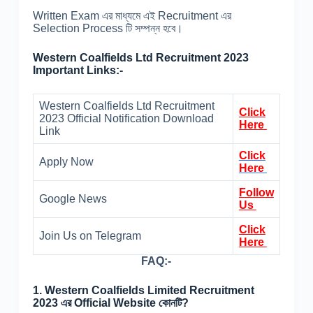
Written Exam এর মাধ্যমে এই Recruitment এর
Selection Process টি সম্পন্ন হবে।
Western Coalfields Ltd Recruitment 2023
Important Links:-
Western Coalfields Ltd Recruitment
Click
2023 Official Notification Download
Here
Link
Click
Apply Now
Here
Follow
Google News
Us
Click
Join Us on Telegram
Here
FAQ:-
1.
Western Coalfields Limited Recruitment
2023 এর Official Website কোনটি?