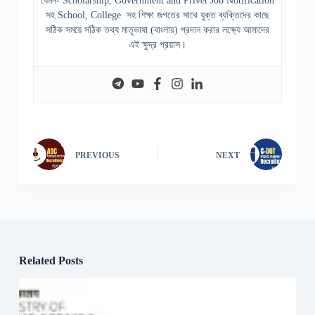
যেমন- Scholarship, Government and Privet Job Notification
সহ School, College সহ শিক্ষা জগতের সাথে যুক্ত ব্যক্তিদের কাছে
সঠিক সময়ে সঠিক তথ্য মাতৃভাষা (বাংলায়) প্রদান করার লক্ষ্যে আমাদের
এই ক্ষুদ্র প্রয়াস।
PREVIOUS
NEXT
Related Posts