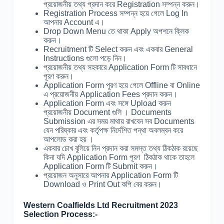
প্রয়োজনীয় তথ্য প্রদান করে Registration সম্পন্ন করুন।
Registration Process সম্পন্ন হয়ে গেলে Log In
আপনার Account এ।
Drop Down Menu তে থাকা Apply অপশনে ক্লিক
করুন।
Recruitment টি Select করুন এবং একবার General
Instructions গুলো পড়ে নিন।
প্রয়োজনীয় তথ্য সহকারে Application Form টি সাবধানে
পূরণ করুন।
Application Form পুরণ হয়ে গেলে Offline বা Online
এ প্রয়োজনীয় Application Fees প্রদান করুন।
Application Form এবং সঙ্গে Upload করুন
প্রয়োজনীয় Document গুলি । Documents
Submission এর সময় মাথায় রাখবেন সব Documents
যেন পরিষ্কার এবং কর্তৃপক্ষ নির্দেশিত পন্থা অবলম্বন করে
আপলোড করা হয় ।
একবার চোখ বুলিয়ে নিন প্রদান করা সমস্ত তথ্য ঠিকঠাক রয়েছে
কিনা যদি Application Form পূরণ ঠিকঠাক থাকে তাহলে
Application Form টি Submit করুন।
প্রয়োজন অনুসারে আপনার Application Form টি
Download ও Print Out কপি বের করুন।
Western Coalfields Ltd Recruitment 2023
Selection Process:-