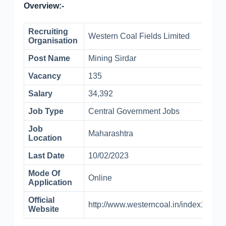
Overview:-
Recruiting
Western Coal Fields Limited
Organisation
Post Name
Mining Sirdar
Vacancy
135
Salary
34,392
Job Type
Central Government Jobs
Job
Maharashtra
Location
Last Date
10/02/2023
Mode Of
Online
Application
Official
http://www.westerncoal.in/index1.php
Website