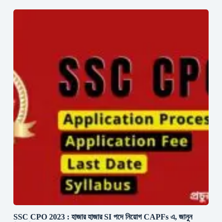
SSC CPO 2023 : হাজার হাজার SI পদে নিয়োগ CAPFs এ, জানুন