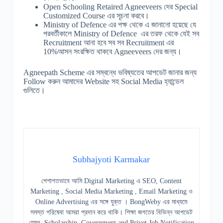
Open Schooling Retaired Agneeveers দের Special
Customized Course এর সূচনা করবে।
Ministry of Defence এর পক্ষ থেকে এ জানানো হয়েছে যে
পরবর্তীকালে Ministry of Defence এর তরফ থেকে যেই সব
Recruitment আনা হবে সব সব Recruitment এর
10%আসন সংরক্ষিত থাকবে Agneeveers দের জন্য।
Agneepath Scheme এর সম্বন্ধে ভবিষ্যতের আপডেট জানার জন্য
Follow করুন আমাদের Website সহ Social Media হ্যান্ডেল
গুলিতে।
Subhajyoti Karmakar
পেশাগতভাবে আমি Digital Marketing এ SEO, Content
Marketing , Social Media Marketing , Email Marketing ও
Online Advertising এর সঙ্গে যুক্ত । BongWeby এর মাধ্যমে
সমস্ত পরিষেবা আমরা প্রদান করে থাকি। শিক্ষা জগতের বিভিন্ন আপডেট
যেমন- Scholarship, Government and Privet Job Notification