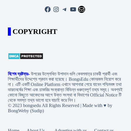
Facebook
Instagram
Telegram
YouTube
Mail
COPYRIGHT
বিশেষ দ্রষ্টব্যঃ-
উপরের উল্লেখিত উপাদান গুলি কেবলমাত্র চাকরী প্রার্থী এবং
শিক্ষার্থীদের উদ্দেশ্যে প্রদান করা হয়েছে। BongsEdu কোনরকম নিয়োগ করে
না। এটি একটি Online Platform এখানে আপনারা পেয়ে যাবেন পশ্চিমবঙ্গ তথা
ভারতবর্ষের শিক্ষা এবং চাকরির সংক্রান্ত বিভিন্ন গুরুত্বপূর্ণ তথ্য সমূহ। অবশ্যই
কোনো কিছুতে আবেদনের আগে উক্ত সংস্থা বা বিভাগের Official Notice টি
থেকে সমস্ত তথ্য ভালো হবে যাচাই করে নিন।
© 2023 bongsedu All Rights Reserved | Made with ♥ by
BongWeby (Sudip)
Home
About Us .
Advertise with us
Contact us.