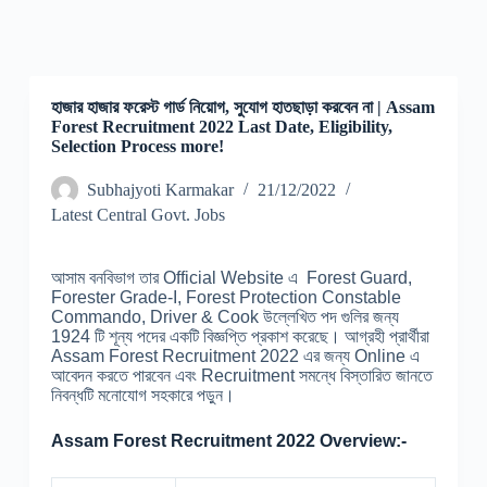
হাজার হাজার ফরেস্ট গার্ড নিয়োগ, সুযোগ হাতছাড়া করবেন না | Assam
Forest Recruitment 2022 Last Date, Eligibility,
Selection Process more!
Subhajyoti Karmakar
21/12/2022
Latest Central Govt. Jobs
আসাম বনবিভাগ তার Official Website এ Forest Guard,
Forester Grade-I, Forest Protection Constable
Commando, Driver & Cook উল্লেখিত পদ গুলির জন্য
1924 টি শূন্য পদের একটি বিজ্ঞপ্তি প্রকাশ করেছে। আগ্রহী প্রার্থীরা
Assam Forest Recruitment 2022 এর জন্য Online এ
আবেদন করতে পারবেন এবং Recruitment সমন্ধে বিস্তারিত জানতে
নিবন্ধটি মনোযোগ সহকারে পড়ুন।
Assam Forest Recruitment 2022 Overview:-