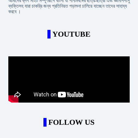
আমাদের ব্লগ সাইট সম্পূর্ণরূপে বাংলা যা পশ্চিমবঙ্গের ছাত্র-ছাত্রী এবং জ্ঞানপিপাসু
ব্যক্তিসহ যারা চাকরি্র জন্য প্রতিনিয়ত পড়াশুনা চালিয়ে যাচ্ছেন তাদের সাহায্য
করবে ।
YOUTUBE
FOLLOW US