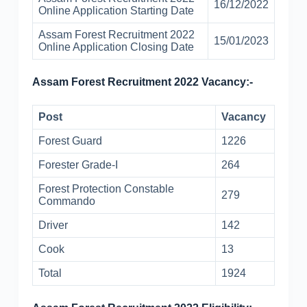
16/12/2022
Online Application Starting Date
Assam Forest Recruitment 2022
15/01/2023
Online Application Closing Date
Assam Forest Recruitment 2022 Vacancy:-
Post
Vacancy
Forest Guard
1226
Forester Grade-I
264
Forest Protection Constable
279
Commando
Driver
142
Cook
13
Total
1924