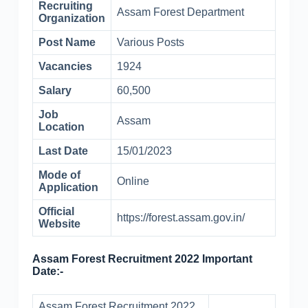
Recruiting
Assam Forest Department
Organization
Post Name
Various Posts
Vacancies
1924
Salary
60,500
Job
Assam
Location
Last Date
15/01/2023
Mode of
Online
Application
Official
https://forest.assam.gov.in/
Website
Assam Forest Recruitment 2022 Important
Date:-
Assam Forest Recruitment 2022