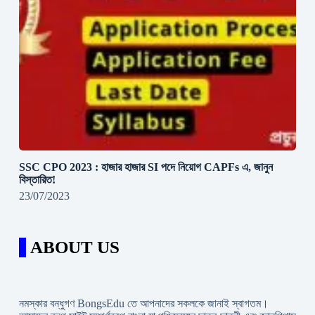
SSC CPO 2023 : হাজার হাজার SI পদে নিয়োগ CAPFs এ, জানুন
বিস্তারিত!
23/07/2023
ABOUT US
নমস্কার বন্ধুগণ BongsEdu তে আপনাদের সকলকে জানাই স্বাগতম।