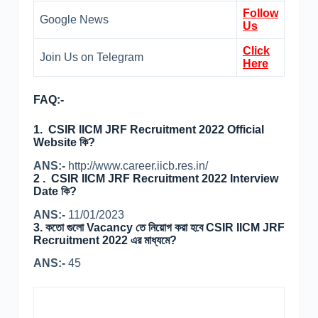
Follow
Google News
Us
Click
Join Us on Telegram
Here
FAQ:-
1.
CSIR IICM JRF Recruitment 2022 Official
Website কি?
ANS:-
http://www.career.iicb.res.in/
2 .
CSIR IICM JRF Recruitment 2022 Interview
Date কি?
ANS:-
11/01/2023
3. কতো গুলো Vacancy তে নিয়োগ করা হবে
CSIR IICM JRF
Recruitment 2022 এর মাধ্যমে?
ANS:-
45