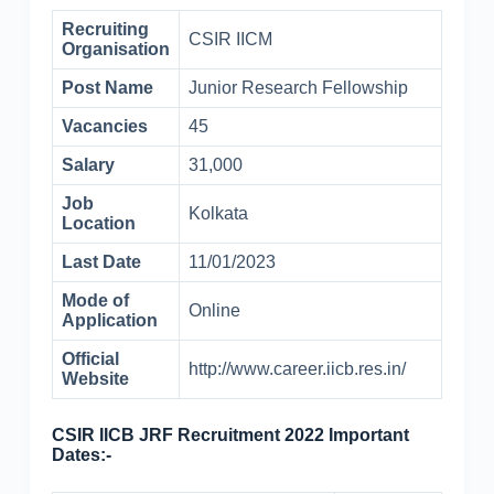
Recruiting
CSIR IICM
Organisation
Post Name
Junior Research Fellowship
Vacancies
45
Salary
31,000
Job
Kolkata
Location
Last Date
11/01/2023
Mode of
Online
Application
Official
http://www.career.iicb.res.in/
Website
CSIR IICB JRF Recruitment 2022 Important
Dates:-