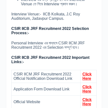
Venue তে গিয়ে Interview প্রদান করুন।
Interview Venue:- IICB Kolkata, J.C Roy
Auditorium, Jadavpur Campus.
CSIR IICB JRF Recruitment 2022 Selection
Process:-
Personal Interview এর মাধ্যমে CSIR IICM JRF
Recruitment 2022 এর Selection সম্পূর্ণ হবে।
CSIR IICB JRF Recruitment 2022 Important
Links:-
CSIR IICM JRF Recruitment 2022
Click
Official Notification Download Link
Here
Click
Application Form Download Link
Here
Click
Official Website
Here