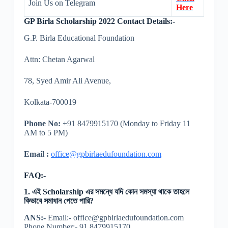
Join Us on Telegram
Here
GP Birla Scholarship 2022 Contact Details:-
G.P. Birla Educational Foundation
Attn: Chetan Agarwal
78, Syed Amir Ali Avenue,
Kolkata-700019
Phone No:
+91 8479915170 (Monday to Friday 11
AM to 5 PM)
Email :
office@gpbirlaedufoundation.com
FAQ:-
1. এই Scholarship এর সমন্ধে যদি কোন সমস্যা থাকে তাহলে
কিভাবে সমাধান পেতে পারি?
ANS:-
Email:- office@gpbirlaedufoundation.com
Phone Number:- 91 8479915170