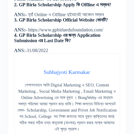
2. GP Birla Scholarship Apply কি Offline এ সম্ভব?
ANS:-
হ্যাঁ Online ও Offline দুইভাবেই আবেদন সম্ভব
3. GP Birla Scholarship Official Website কোনটি?
ANS:-
https://www.gpbirlaedufoundation.com/
4. GP Birla Scholarship এর জন্য Application
Submission এর Last Date কি?
ANS
:-31/08/2022
Subhajyoti Karmakar
পেশাগতভাবে আমি Digital Marketing এ SEO, Content
Marketing , Social Media Marketing , Email Marketing ও
Online Advertising এর সঙ্গে যুক্ত । BongWeby এর মাধ্যমে
সমস্ত পরিষেবা আমরা প্রদান করে থাকি। শিক্ষা জগতের বিভিন্ন আপডেট
যেমন- Scholarship, Government and Privet Job Notification
সহ School, College সহ শিক্ষা জগতের সাথে যুক্ত ব্যক্তিদের কাছে
সঠিক সময়ে সঠিক তথ্য মাতৃভাষা (বাংলায়) প্রদান করার লক্ষ্যে আমাদের
এই ক্ষুদ্র প্রয়াস।