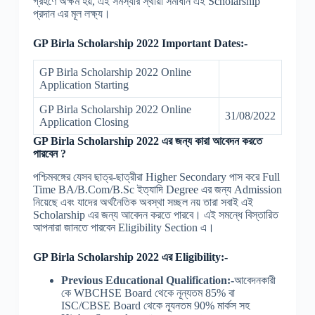
গ্রহণে অক্ষম হয়, এই সমস্যার স্থায়ী সমাধান এই Scholarship
প্রদান এর মূল লক্ষ্য।
GP Birla Scholarship 2022 Important Dates:-
GP Birla Scholarship 2022 Online
Application Starting
GP Birla Scholarship 2022 Online
31/08/2022
Application Closing
GP Birla Scholarship 2022 এর জন্য কারা আবেদন করতে
পারবেন ?
পশ্চিমবঙ্গের যেসব ছাত্র-ছাত্রীরা Higher Secondary পাস করে Full
Time BA/B.Com/B.Sc ইত্যাদি Degree এর জন্য Admission
নিয়েছে এবং যাদের অর্থনৈতিক অবস্থা সচ্ছল নয় তারা সবাই এই
Scholarship এর জন্য আবেদন করতে পারবে। এই সমন্ধে বিস্তারিত
আপনারা জানতে পারবেন Eligibility Section এ।
GP Birla Scholarship 2022 এর Eligibility:-
Previous Educational Qualification:-
আবেদনকারী
কে WBCHSE Board থেকে নূন্যতম 85% বা
ISC/CBSE Board থেকে ন্যূনতম 90% মার্কস সহ