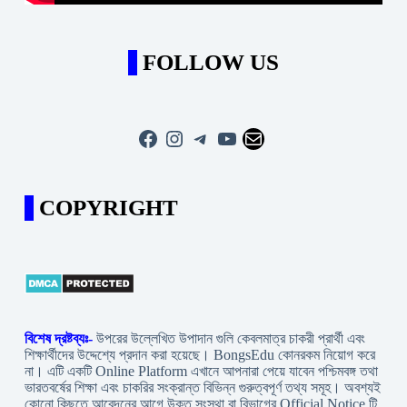
FOLLOW US
Facebook
Instagram
Telegram
YouTube
Mail
COPYRIGHT
বিশেষ দ্রষ্টব্যঃ-
উপরের উল্লেখিত উপাদান গুলি কেবলমাত্র চাকরী প্রার্থী এবং
শিক্ষার্থীদের উদ্দেশ্যে প্রদান করা হয়েছে। BongsEdu কোনরকম নিয়োগ করে
না। এটি একটি Online Platform এখানে আপনারা পেয়ে যাবেন পশ্চিমবঙ্গ তথা
ভারতবর্ষের শিক্ষা এবং চাকরির সংক্রান্ত বিভিন্ন গুরুত্বপূর্ণ তথ্য সমূহ। অবশ্যই
কোনো কিছুতে আবেদনের আগে উক্ত সংস্থা বা বিভাগের Official Notice টি