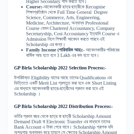
Higher Secondary পাস করতে হবে।
Course:
-আবেদনকারী ছাত্র ছাত্রীকে Recognise
শিক্ষাপ্রতিষ্ঠান থেকে Full Time General Degree
Science, Commerce, Arts, Engineering,
Medicine, Architecture, অন্যান্য Professional
Course যেমন Chartered Accountancy, Company
Secretaryship, Cost Accountancy ইত্যাদি Course এ
Admission নিলে শিক্ষার্থী আবেদন করতে পারবে এই
Scholarship এর জন্য।
Family Income (পারিবারিক আয়):-
আবেদনকারীর পরিবারের
বার্ষিক আয় হতে হবে 3 Lakh এর কম হতে হবে।
GP Birla Scholarship 2022 Selection Process:-
উপরিউক্ত Eligibility যাদের আছে তাদের Qualifications এর
ভিত্তিতে একটি Merit List প্রস্তুত করা হবে এবং Short Listing
এর মাধ্যমে আবেদনকারী ছাত্র-ছাত্রীদের প্রদান করা হবে এই
Scholarship ।
GP Birla Scholarship 2022 Distribution Process:-
ভর্তির প্রথম বছর থেকে ছাত্র বা ছাত্রী Scholarship Amount
Demand Draft বা Electronic Transfer এর মাধ্যমে তাদের
Bank Account এ টাকা পেয়ে যাবে। Scholarship প্রাপক যদি
অসদুপায় অবলম্বন করে তাহলে সে ক্ষেত্রে Scholarship Amount