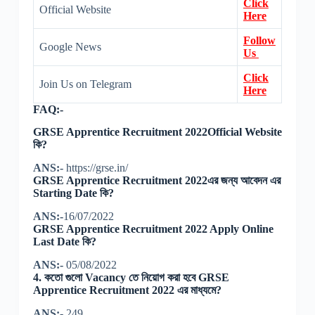
Click
Official Website
Here
Follow
Google News
Us
Click
Join Us on Telegram
Here
FAQ:-
GRSE Apprentice Recruitment 2022Official Website
কি?
ANS:-
https://grse.in/
GRSE Apprentice Recruitment 2022এর জন্য আবেদন এর
Starting Date কি?
ANS:-
16/07/2022
GRSE Apprentice Recruitment 2022 Apply Online
Last Date কি?
ANS:-
05/08/2022
4. কতো গুলো Vacancy তে নিয়োগ করা হবে GRSE
Apprentice Recruitment 2022 এর মাধ্যমে?
ANS:-
249