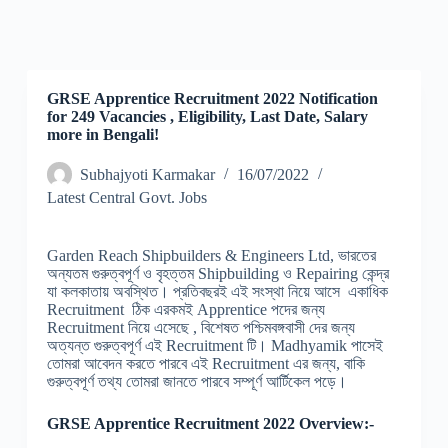
GRSE Apprentice Recruitment 2022 Notification
for 249 Vacancies , Eligibility, Last Date, Salary
more in Bengali!
Subhajyoti Karmakar
16/07/2022
Latest Central Govt. Jobs
Garden Reach Shipbuilders & Engineers Ltd, ভারতের
অন্যতম গুরুত্বপূর্ণ ও বৃহত্তম Shipbuilding ও Repairing কেন্দ্র
যা কলকাতায় অবস্থিত। প্রতিবছরই এই সংস্থা নিয়ে আসে একাধিক
Recruitment ঠিক এরকমই Apprentice পদের জন্য
Recruitment নিয়ে এসেছে , বিশেষত পশ্চিমবঙ্গবাসী দের জন্য
অত্যন্ত গুরুত্বপূর্ণ এই Recruitment টি। Madhyamik পাসেই
তোমরা আবেদন করতে পারবে এই Recruitment এর জন্য, বাকি
গুরুত্বপূর্ণ তথ্য তোমরা জানতে পারবে সম্পূর্ণ আর্টিকেল পড়ে।
GRSE Apprentice Recruitment 2022 Overview:-