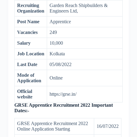
Recruiting
Garden Reach Shipbuilders &
Organization
Engineers Ltd,
Post Name
Apprentice
Vacancies
249
Salary
10,000
Job Location
Kolkata
Last Date
05/08/2022
Mode of
Online
Application
Official
https://grse.in/
website
GRSE Apprentice Recruitment 2022 Important
Dates:-
GRSE Apprentice Recruitment 2022
16/07/2022
Online Application Starting