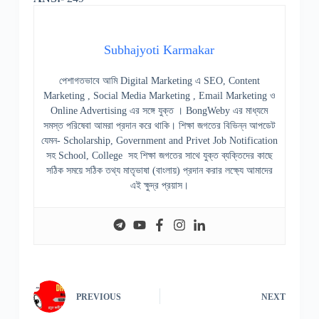
Subhajyoti Karmakar
পেশাগতভাবে আমি Digital Marketing এ SEO, Content
Marketing , Social Media Marketing , Email Marketing ও
Online Advertising এর সঙ্গে যুক্ত । BongWeby এর মাধ্যমে
সমস্ত পরিষেবা আমরা প্রদান করে থাকি। শিক্ষা জগতের বিভিন্ন আপডেট
যেমন- Scholarship, Government and Privet Job Notification
সহ School, College সহ শিক্ষা জগতের সাথে যুক্ত ব্যক্তিদের কাছে
সঠিক সময়ে সঠিক তথ্য মাতৃভাষা (বাংলায়) প্রদান করার লক্ষ্যে আমাদের
এই ক্ষুদ্র প্রয়াস।
PREVIOUS
NEXT