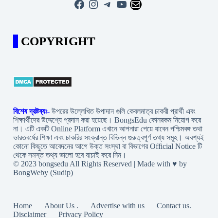
Facebook
Instagram
Telegram
YouTube
Mail
COPYRIGHT
বিশেষ দ্রষ্টব্যঃ-
উপরের উল্লেখিত উপাদান গুলি কেবলমাত্র চাকরী প্রার্থী এবং
শিক্ষার্থীদের উদ্দেশ্যে প্রদান করা হয়েছে। BongsEdu কোনরকম নিয়োগ করে
না। এটি একটি Online Platform এখানে আপনারা পেয়ে যাবেন পশ্চিমবঙ্গ তথা
ভারতবর্ষের শিক্ষা এবং চাকরির সংক্রান্ত বিভিন্ন গুরুত্বপূর্ণ তথ্য সমূহ। অবশ্যই
কোনো কিছুতে আবেদনের আগে উক্ত সংস্থা বা বিভাগের Official Notice টি
থেকে সমস্ত তথ্য ভালো হবে যাচাই করে নিন।
© 2023 bongsedu All Rights Reserved | Made with ♥ by
BongWeby (Sudip)
Home
About Us .
Advertise with us
Contact us.
Disclaimer
Privacy Policy