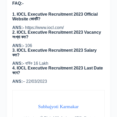
FAQ:-
1. IOCL Executive Recruitment 2023 Official
Website কোনটি?
ANS:-
https://www.iocl.com/
2. IOCL Executive Recruitment 2023 Vacancy
সংখ্যা কত?
ANS:-
106
3. IOCL Executive Recruitment 2023 Salary
কত?
ANS:-
বার্ষিক 16 Lakh
4. IOCL Executive Recruitment 2023 Last Date
কবে?
ANS:
– 22/03/2023
Subhajyoti Karmakar