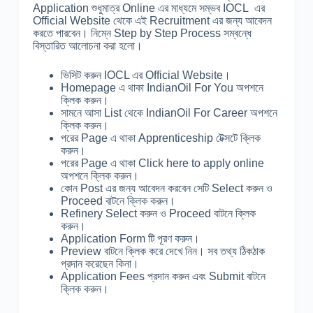
Application শুধুমাত্র Online এর মাধ্যমে সম্ভব IOCL এর
Official Website থেকে এই Recruitment এর জন্য আবেদন
করতে পারবেন। নিম্নে Step by Step Process সম্বন্ধে
বিস্তারিত আলোচনা করা হলো।
ভিসিট করুন IOCL এর Official Website।
Homepage এ থাকা IndianOil For You অপশনে
ক্লিক করুন।
সামনে আসা List থেকে IndianOil For Career অপশনে
ক্লিক করুন।
পরের Page এ থাকা Apprenticeship টেক্সটে ক্লিক
করুন।
পরের Page এ থাকা Click here to apply online
অপশনে ক্লিক করুন।
কোন Post এর জন্য আবেদন করবেন সেটি Select করুন ও
Proceed বাটনে ক্লিক করুন।
Refinery Select করুন ও Proceed বাটনে ক্লিক
করুন।
Application Form টি পূরণ করুন।
Preview বাটনে ক্লিক করে দেখে নিন। সব তথ্য ঠিকঠাক
প্রদান করেছেন কিনা।
Application Fees প্রদান করুন এবং Submit বাটনে
ক্লিক করুন।