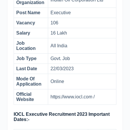
Organization
Post Name
Executive
Vacancy
106
Salary
16 Lakh
Job
All India
Location
Job Type
Govt. Job
Last Date
22/03/2023
Mode Of
Online
Application
Official
https://www.iocl.com /
Website
IOCL Executive Recruitment 2023 Important
Dates:-