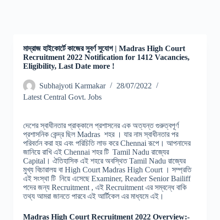
মাদ্রাজ হাইকোর্টে কাজের সুবর্ণ সুযোগ | Madras High Court
Recruitment 2022 Notification for 1412 Vacancies,
Eligibility, Last Date more !
Subhajyoti Karmakar
28/07/2022
Latest Central Govt. Jobs
দেশের স্বাধীনতার প্রাক্কালে প্রশাসনের এক অত্যন্ত গুরুত্বপূর্ণ
প্রশাসনিক কেন্দ্র ছিল Madras শহর । যার নাম স্বাধীনতার পর
পরিবর্তন করা হয় এবং পরিচিতি লাভ করে Chennai রূপে। আপনাদের
জানিয়ে রাখি এই Chennai শহর টি Tamil Nadu রাজ্যের
Capital। ঐতিহাসিক এই শহরে অবস্থিত Tamil Nadu রাজ্যের
মুখ্য বিচারালয় বা High Court Madras High Court । সম্প্রতি
এই সংস্থা টি নিয়ে এসেছে Examiner, Reader Senior Bailiff
পদের জন্য Recruitment , এই Recruitment এর সম্বন্ধে বাকি
তথ্য আমরা জানতে পারবে এই আর্টিকেল এর মাধ্যমে এই।
Madras High Court Recruitment 2022 Overview:-