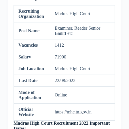
Recruiting
Madras High Court
Organization
Examiner, Reader Senior
Post Name
Bailiff etc
Vacancies
1412
Salary
71900
Job Location
Madras High Court
Last Date
22/08/2022
Mode of
Online
Application
Official
https://mhc.tn.gov.in
Website
Madras High Court Recruitment 2022 Important
Dates:-