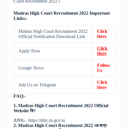
Court Recruitment 2022।
Madras High Court Recruitment 2022 Important
Links:-
Madras High Court Recruitment 2022
Click
Official Notification Download Link
Here
Click
Apply Now
Here
Follow
Google News
Us
Click
Join Us on Telegram
Here
FAQ:-
1. Madras High Court Recruitment 2022 Official
Website কি?
ANS:-
https://mhc.tn.gov.in
2. Madras High Court Recruitment 2022 এর জন্য