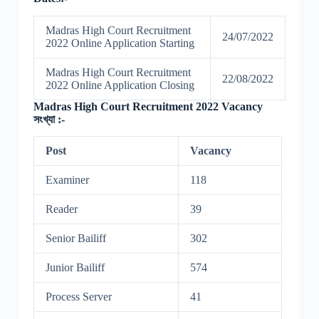
Madras High Court Recruitment
24/07/2022
2022 Online Application Starting
Madras High Court Recruitment
22/08/2022
2022 Online Application Closing
Madras High Court Recruitment 2022 Vacancy
সংখ্যা :-
Post
Vacancy
Examiner
118
Reader
39
Senior Bailiff
302
Junior Bailiff
574
Process Server
41