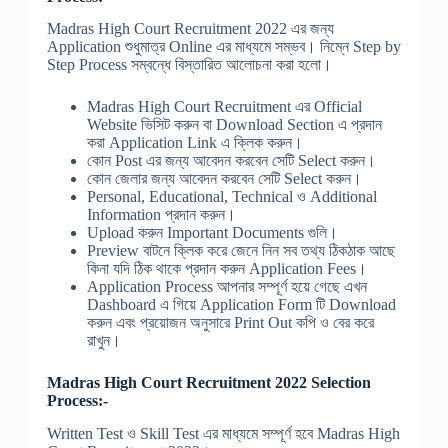
Madras High Court Recruitment 2022 এর জন্য
Application শুধুমাত্র Online এর মাধ্যমে সম্ভব। নিম্নে Step by
Step Process সম্বন্ধে বিস্তারিত আলোচনা করা হলো।
Madras High Court Recruitment এর Official
Website ভিসিট করুন বা Download Section এ প্রদান
করা Application Link এ ক্লিক করুন।
কোন Post এর জন্য আবেদন করবেন সেটি Select করুন।
কোন জেলার জন্য আবেদন করবেন সেটি Select করুন।
Personal, Educational, Technical ও Additional
Information প্রদান করুন।
Upload করুন Important Documents গুলি।
Preview বাটনে ক্লিক করে জেনে নিন সব তথ্য ঠিকঠাক আছে
কিনা যদি ঠিক থাকে প্রদান করুন Application Fees।
Application Process আপনার সম্পূর্ণ হয়ে গেছে এখন
Dashboard এ গিয়ে Application Form টি Download
করুন এবং প্রয়োজন অনুসারে Print Out কপি ও বের করে
রাখুন।
Madras High Court Recruitment 2022 Selection
Process:-
Written Test ও Skill Test এর মাধ্যমে সম্পূর্ণ হবে Madras High