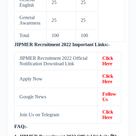
25
25
English
General
25
25
Awareness
Total
100
100
JIPMER Recruitment 2022 Important Links:-
JIPMER Recruitment 2022 Official
Click
Notification Download Link
Here
Click
Apply Now
Here
Follow
Google News
Us
Click
Join Us on Telegram
Here
FAQ:-