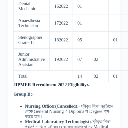
Dental
162022
01
Mechanic
Anaesthesia
172022
01
Technician
Stenographer
182022
05
01
Grade-II
Junior
Administrative
192022
07
02
Assistant
Total
14
02
01
JIPMER Recruitment 2022 Eligibility:-
Group B:-
Nursing Officer(Cancelled):-
স্বীকৃত শিক্ষা প্রতিষ্ঠান
থেকে General Nursing এ Diploma বা Degree পাস
করতে হবে।
Medical Laboratory Technologist:-
স্বীকৃত শিক্ষা
প্রতিষ্ঠান থেকে দুই বছরের কাজের অভিজ্ঞতা সহ Medical