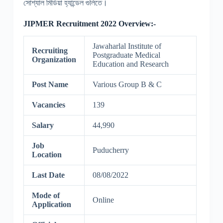
সোশ্যাল মিডিয়া হ্যান্ডেল গুলিতে।
JIPMER Recruitment 2022 Overview:-
Jawaharlal Institute of
Recruiting
Postgraduate Medical
Organization
Education and Research
Post Name
Various Group B & C
Vacancies
139
Salary
44,990
Job
Puducherry
Location
Last Date
08/08/2022
Mode of
Online
Application