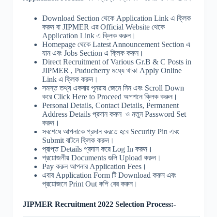
Download Section থেকে Application Link এ ক্লিক
করুন বা JIPMER এর Official Website থেকে
Application Link এ ক্লিক করুন।
Homepage থেকে Latest Announcement Section এ
যান এবং Jobs Section এ ক্লিক করুন।
Direct Recruitment of Various Gr.B & C Posts in
JIPMER , Puducherry মধ্যে থাকা Apply Online
Link এ ক্লিক করুন।
সমস্ত তথ্য একবার পুনরায় জেনে নিন এবং Scroll Down
করে Click Here to Proceed অপশনে ক্লিক করুন।
Personal Details, Contact Details, Permanent
Address Details প্রদান করুন ও নতুন Password Set
করুন।
সবশেষে আপনাকে প্রদান করতে হবে Security Pin এবং
Submit বাটনে ক্লিক করুন।
প্রাপ্ত Details প্রদান করে Log In করুন।
প্রয়োজনীয় Documents গুলি Upload করুন।
Pay করুন আপনার Application Fees।
এবার Application Form টি Download করুন এবং
প্রয়োজনে Print Out কপি বের করুন।
JIPMER Recruitment 2022 Selection Process:-