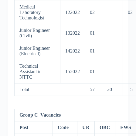
Medical
Laboratory
122022
02
02
Technologist
Junior Engineer
132022
01
(Civil)
Junior Engineer
142022
01
(Electrical)
Technical
Assistant in
152022
01
NTTC
Total
57
20
15
Group C Vacancies
Post
Code
UR
OBC
EWS