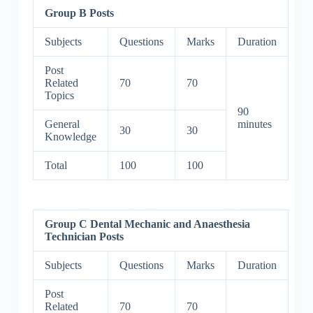
Group B Posts
Subjects
Questions
Marks
Duration
Post
Related
70
70
Topics
90
General
minutes
30
30
Knowledge
Total
100
100
Group C Dental Mechanic and Anaesthesia
Technician Posts
Subjects
Questions
Marks
Duration
Post
Related
70
70