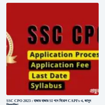
SSC CPO 2023 : হাজার হাজার SI পদে নিয়োগ CAPFs এ, জানুন
বিস্তারিত!