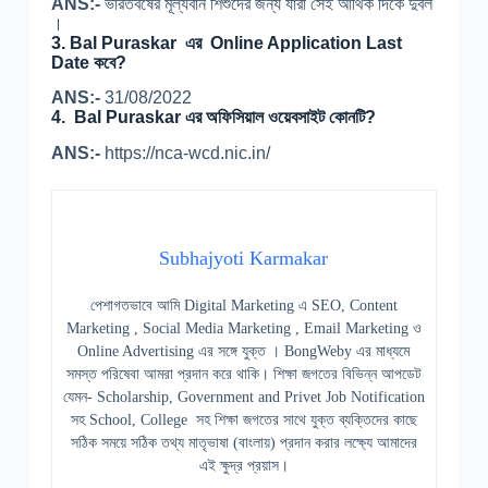
ANS:-
ভারতবর্ষের মূল্যবান শিশুদের জন্য যারা সেই আর্থিক দিকে দুর্বল
।
3.
Bal Puraskar এর Online Application Last
Date কবে?
ANS:-
31/08/2022
4.
Bal Puraskar এর অফিসিয়াল ওয়েবসাইট কোনটি?
ANS:-
https://nca-wcd.nic.in/
Subhajyoti Karmakar
পেশাগতভাবে আমি Digital Marketing এ SEO, Content
Marketing , Social Media Marketing , Email Marketing ও
Online Advertising এর সঙ্গে যুক্ত । BongWeby এর মাধ্যমে
সমস্ত পরিষেবা আমরা প্রদান করে থাকি। শিক্ষা জগতের বিভিন্ন আপডেট
যেমন- Scholarship, Government and Privet Job Notification
সহ School, College সহ শিক্ষা জগতের সাথে যুক্ত ব্যক্তিদের কাছে
সঠিক সময়ে সঠিক তথ্য মাতৃভাষা (বাংলায়) প্রদান করার লক্ষ্যে আমাদের
এই ক্ষুদ্র প্রয়াস।