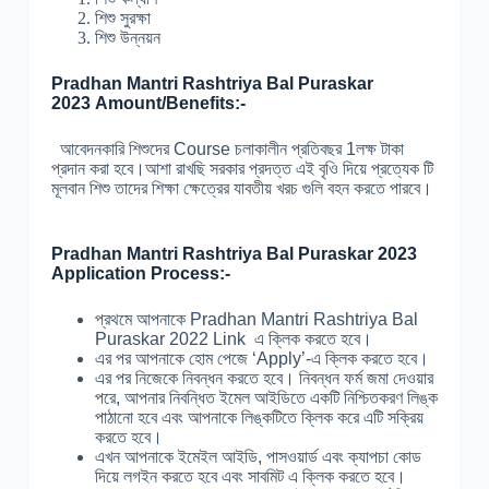
শিশু সুরক্ষা
শিশু উন্নয়ন
Pradhan Mantri Rashtriya Bal Puraskar
2023 Amount/Benefits
:-
আবেদনকারি শিশুদের Course চলাকালীন প্রতিবছর 1লক্ষ টাকা
প্রদান করা হবে।আশা রাখছি সরকার প্রদত্ত এই বৃওি দিয়ে প্রত্যেক টি
মূলবান শিশু তাদের শিক্ষা ক্ষেত্রের যাবতীয় খরচ গুলি বহন করতে পারবে।
Pradhan Mantri Rashtriya Bal Puraskar 2023
Application Process:-
প্রথমে আপনাকে Pradhan Mantri Rashtriya Bal
Puraskar 2022 Link এ ক্লিক করতে হবে।
এর পর আপনাকে হোম পেজে ‘Apply’-এ ক্লিক করতে হবে।
এর পর নিজেকে নিবন্ধন করতে হবে। নিবন্ধন ফর্ম জমা দেওয়ার
পরে, আপনার নিবন্ধিত ইমেল আইডিতে একটি নিশ্চিতকরণ লিঙ্ক
পাঠানো হবে এবং আপনাকে লিঙ্কটিতে ক্লিক করে এটি সক্রিয়
করতে হবে।
এখন আপনাকে ইমেইল আইডি, পাসওয়ার্ড এবং ক্যাপচা কোড
দিয়ে লগইন করতে হবে এবং সাবমিট এ ক্লিক করতে হবে।