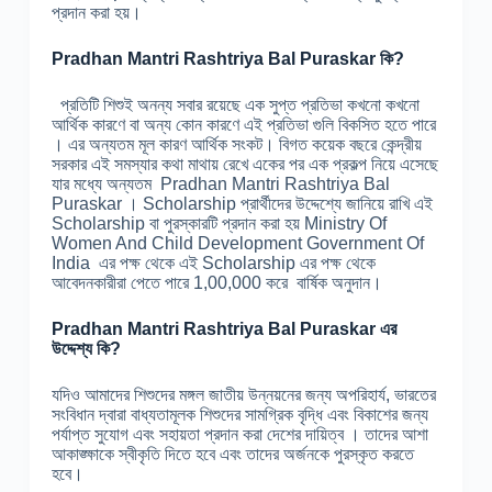
প্রদান করা হয়।
Pradhan Mantri Rashtriya Bal Puraskar কি?
প্রতিটি শিশুই অনন্য সবার রয়েছে এক সুপ্ত প্রতিভা কখনো কখনো
আর্থিক কারণে বা অন্য কোন কারণে এই প্রতিভা গুলি বিকসিত হতে পারে
। এর অন্যতম মূল কারণ আর্থিক সংকট। বিগত কয়েক বছরে কেন্দ্রীয়
সরকার এই সমস্যার কথা মাথায় রেখে একের পর এক প্রকল্প নিয়ে এসেছে
যার মধ্যে অন্যতম Pradhan Mantri Rashtriya Bal
Puraskar । Scholarship প্রার্থীদের উদ্দেশ্যে জানিয়ে রাখি এই
Scholarship বা পুরস্কারটি প্রদান করা হয় Ministry Of
Women And Child Development Government Of
India এর পক্ষ থেকে এই Scholarship এর পক্ষ থেকে
আবেদনকারীরা পেতে পারে 1,00,000 করে বার্ষিক অনুদান।
Pradhan Mantri Rashtriya Bal Puraskar এর
উদ্দেশ্য কি?
যদিও আমাদের শিশুদের মঙ্গল জাতীয় উন্নয়নের জন্য অপরিহার্য, ভারতের
সংবিধান দ্বারা বাধ্যতামূলক শিশুদের সামগ্রিক বৃদ্ধি এবং বিকাশের জন্য
পর্যাপ্ত সুযোগ এবং সহায়তা প্রদান করা দেশের দায়িত্ব । তাদের আশা
আকাঙ্ক্ষাকে স্বীকৃতি দিতে হবে এবং তাদের অর্জনকে পুরস্কৃত করতে
হবে।