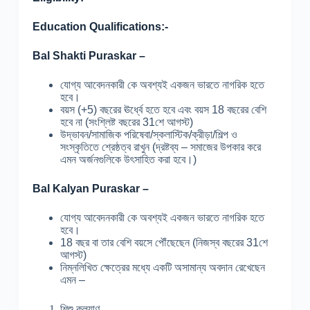
Education Qualifications:-
Bal Shakti Puraskar
–
যোগ্য আবেদনকারী কে অবশ্যই একজন ভারতে নাগরিক হতে
হবে।
বয়স (+5) বছরের ঊর্ধ্বে হতে হবে এবং বয়স 18 বছরের বেশি
হবে না (সংশ্লিষ্ট বছরের 31শে আগস্ট)
উদ্ভাবন/সামাজিক পরিষেবা/স্কলাস্টিক/ক্রীড়া/শিল্প ও
সংস্কৃতিতে শ্রেষ্ঠত্ব রাখুন (দ্রষ্টব্য – সমাজের উপকার করে
এমন অর্জনগুলিকে উৎসাহিত করা হবে।)
Bal Kalyan Puraskar –
যোগ্য আবেদনকারী কে অবশ্যই একজন ভারতে নাগরিক হতে
হবে।
18 বছর বা তার বেশি বয়সে পৌঁছেছেন (নিজস্ব বছরের 31শে
আগস্ট)
নিম্নলিখিত ক্ষেত্রের মধ্যে একটি অসামান্য অবদান রেখেছেন
এমন –
শিশু কল্যাণ