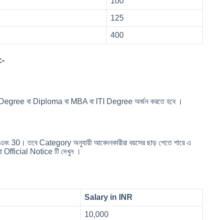
100
125
400
:-
uate Degree বা Diploma বা MBA বা ITI Degree অর্জন করতে হবে ।
 18 এবং 30। তবে Category অনুযায়ী আবেদনকারীরা বয়সের ছাড় পেতে পারে এ
া Official Notice টি দেখুন ।
Salary in INR
10,000