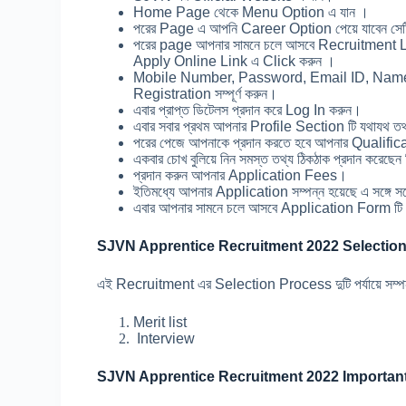
Home Page থেকে Menu Option এ যান ।
পরের Page এ আপনি Career Option পেয়ে যাবেন সে
পরের page আপনার সামনে চলে আসবে Recruitment List
Apply Online Link এ Click করুন ।
Mobile Number, Password, Email ID, Name
Registration সম্পূর্ণ করুন।
এবার প্রাপ্ত ডিটেলস প্রদান করে Log In করুন।
এবার সবার প্রথম আপনার Profile Section টি যথাযথ তথ্
পরের পেজে আপনাকে প্রদান করতে হবে আপনার Qualific
একবার চোখ বুলিয়ে নিন সমস্ত তথ্য ঠিকঠাক প্রদান করেছে
প্রদান করুন আপনার Application Fees।
ইতিমধ্যে আপনার Application সম্পন্ন হয়েছে এ সঙ্গ
এবার আপনার সামনে চলে আসবে Application Form টি স
SJVN Apprentice Recruitment 2022 Selectio
এই Recruitment এর Selection Process দুটি পর্যায়ে সম্পন
Merit list
Interview
SJVN Apprentice Recruitment 2022 Important