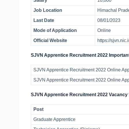
Salary
10,000
Job Location
Himachal Pra
Last Date
08/01/2023
Mode of Application
Online
Official Website
https://sjvn.nic.
SJVN Apprentice Recruitment 2022 Importan
SJVN Apprentice Recruitment 2022 Online Appl
SJVN Apprentice Recruitment 2022 Online App
SJVN Apprentice Recruitment 2022 Vacancy সং
Post
Graduate Apprentice