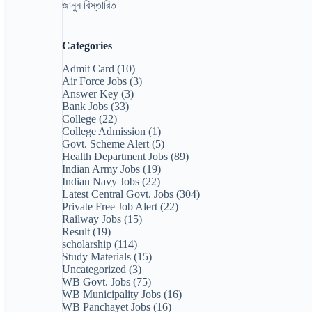
জানুন বিস্তারিত
Categories
Admit Card
(10)
Air Force Jobs
(3)
Answer Key
(3)
Bank Jobs
(33)
College
(22)
College Admission
(1)
Govt. Scheme Alert
(5)
Health Department Jobs
(89)
Indian Army Jobs
(19)
Indian Navy Jobs
(22)
Latest Central Govt. Jobs
(304)
Private Free Job Alert
(22)
Railway Jobs
(15)
Result
(19)
scholarship
(114)
Study Materials
(15)
Uncategorized
(3)
WB Govt. Jobs
(75)
WB Municipality Jobs
(16)
WB Panchayet Jobs
(16)