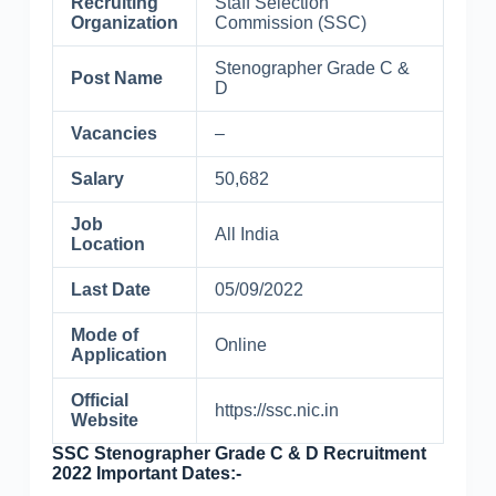
Recruiting
Staff Selection
Organization
Commission (SSC)
Stenographer Grade C &
Post Name
D
Vacancies
–
Salary
50,682
Job
All India
Location
Last Date
05/09/2022
Mode of
Online
Application
Official
https://ssc.nic.in
Website
SSC Stenographer Grade C & D Recruitment
2022 Important Dates:-