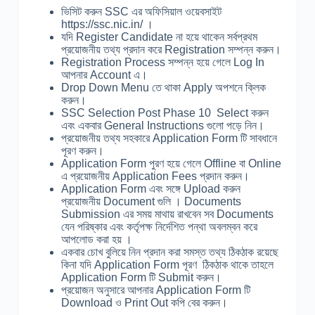
ভিসিট করুন SSC এর অফিসিয়াল ওয়েবসাইট
https://ssc.nic.in/ ।
যদি Register Candidate না হয়ে থাকেন সর্বপ্রথম
প্রয়োজনীয় তথ্য প্রদান করে Registration সম্পন্ন করুন।
Registration Process সম্পন্ন হয়ে গেলে Log In
আপনার Account এ।
Drop Down Menu তে থাকা Apply অপশনে ক্লিক
করুন।
SSC Selection Post Phase 10 Select করুন
এবং একবার General Instructions গুলো পড়ে নিন।
প্রয়োজনীয় তথ্য সহকারে Application Form টি সাবধানে
পূরণ করুন।
Application Form পুরণ হয়ে গেলে Offline বা Online
এ প্রয়োজনীয় Application Fees প্রদান করুন।
Application Form এবং সঙ্গে Upload করুন
প্রয়োজনীয় Document গুলি । Documents
Submission এর সময় মাথায় রাখবেন সব Documents
যেন পরিষ্কার এবং কর্তৃপক্ষ নির্দেশিত পন্থা অবলম্বন করে
আপলোড করা হয় ।
একবার চোখ বুলিয়ে নিন প্রদান করা সমস্ত তথ্য ঠিকঠাক রয়েছে
কিনা যদি Application Form পূরণ ঠিকঠাক থাকে তাহলে
Application Form টি Submit করুন।
প্রয়োজন অনুসারে আপনার Application Form টি
Download ও Print Out কপি বের করুন।