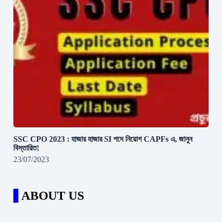
SSC CPO 2023 : হাজার হাজার SI পদে নিয়োগ CAPFs এ, জানুন
বিস্তারিত!
23/07/2023
ABOUT US