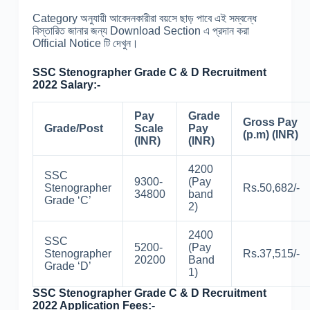
Category অনুযায়ী আবেদনকারীরা বয়সে ছাড় পাবে এই সম্বন্ধে
বিস্তারিত জানার জন্য Download Section এ প্রদান করা
Official Notice টি দেখুন।
SSC Stenographer Grade C & D Recruitment
2022 Salary:-
Pay
Grade
Gross Pay
Grade/Post
Scale
Pay
(p.m) (INR)
(INR)
(INR)
4200
SSC
9300-
(Pay
Stenographer
Rs.50,682/-
34800
band
Grade ‘C’
2)
2400
SSC
5200-
(Pay
Stenographer
Rs.37,515/-
20200
Band
Grade ‘D’
1)
SSC Stenographer Grade C & D Recruitment
2022 Application Fees:-