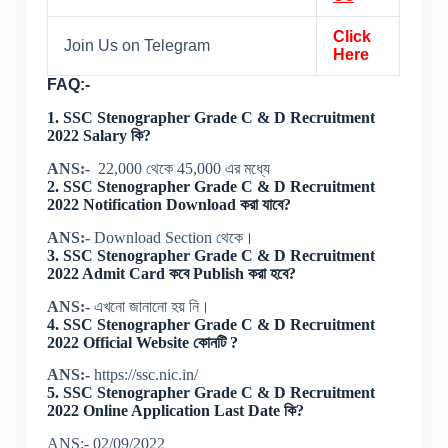
Click
Join Us on Telegram
Here
FAQ:-
1. SSC Stenographer Grade C & D Recruitment
2022 Salary কি?
ANS:-
22,000 থেকে 45,000 এর মধ্যে
2. SSC Stenographer Grade C & D Recruitment
2022 Notification Download করা যাবে?
ANS:-
Download Section থেকে।
3. SSC Stenographer Grade C & D Recruitment
2022 Admit Card কবে Publish করা হবে?
ANS:-
এখনো জানানো হয় নি।
4. SSC Stenographer Grade C & D Recruitment
2022 Official Website কোনটি ?
ANS:-
https://ssc.nic.in/
5. SSC Stenographer Grade C & D Recruitment
2022 Online Application Last Date কি?
ANS:- 02/09/2022