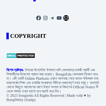
Facebook
Instagram
Telegram
YouTube
Mail
COPYRIGHT
বিশেষ দ্রষ্টব্যঃ-
উপরের উল্লেখিত উপাদান গুলি কেবলমাত্র চাকরী প্রার্থী এবং
শিক্ষার্থীদের উদ্দেশ্যে প্রদান করা হয়েছে। BongsEdu কোনরকম নিয়োগ করে
না। এটি একটি Online Platform এখানে আপনারা পেয়ে যাবেন পশ্চিমবঙ্গ তথা
ভারতবর্ষের শিক্ষা এবং চাকরির সংক্রান্ত বিভিন্ন গুরুত্বপূর্ণ তথ্য সমূহ। অবশ্যই
কোনো কিছুতে আবেদনের আগে উক্ত সংস্থা বা বিভাগের Official Notice টি
থেকে সমস্ত তথ্য ভালো হবে যাচাই করে নিন।
© 2023 bongsedu All Rights Reserved | Made with ♥ by
BongWeby (Sudip)