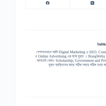
Subh
পেশাগতভাবে আমি Digital Marketing এ SEO, Cont
ও Online Advertising এর সঙ্গে যুক্ত । BongWeby এর 
আপডেট যেমন- Scholarship, Government and Prive
যুক্ত ব্যক্তিদের কাছে সঠিক সময়ে সঠিক তথ্য মাত