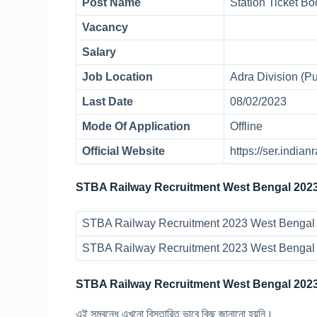
Post Name
Station Ticket B
Vacancy
Salary
Job Location
Adra Division (Pu
Last Date
08/02/2023
Mode Of Application
Offline
Official Website
https://ser.indian
STBA Railway Recruitment
West Bengal
2023
STBA Railway Recruitment 2023 West Bengal A
STBA Railway Recruitment 2023 West Bengal 
STBA Railway Recruitment
West Bengal
2023
এই সম্বন্ধে এখনো বিস্তারিত ভাবে কিছু জানানো হয়নি।