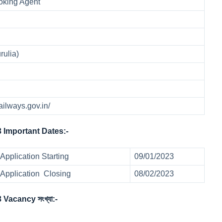
ooking Agent
rulia)
railways.gov.in/
 Important Dates:-
pplication Starting
09/01/2023
Application Closing
08/02/2023
 Vacancy সংখ্যা:-