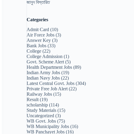
জানুন বিস্তারিত
Categories
Admit Card
(10)
Air Force Jobs
(3)
Answer Key
(3)
Bank Jobs
(33)
College
(22)
College Admission
(1)
Govt. Scheme Alert
(5)
Health Department Jobs
(89)
Indian Army Jobs
(19)
Indian Navy Jobs
(22)
Latest Central Govt. Jobs
(304)
Private Free Job Alert
(22)
Railway Jobs
(15)
Result
(19)
scholarship
(114)
Study Materials
(15)
Uncategorized
(3)
WB Govt. Jobs
(75)
WB Municipality Jobs
(16)
WB Panchayet Jobs
(16)