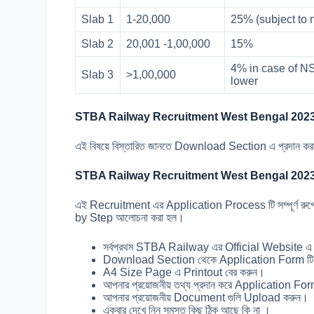
Slab 1
1-20,000
25% (subject to
Slab 2
20,001 -1,00,000
15%
4% in case of NS
Slab 3
>1,00,000
lower
STBA Railway Recruitment
West Bengal
2023
এই বিষয়ে বিস্তারিত জানতে Download Section এ প্রদান ক
STBA Railway Recruitment
West Bengal
2023
এই Recruitment এর Application Process টি সম্পূর্ণ রুপে
by Step আলোচনা করা হল।
সর্বপ্রথম STBA Railway এর Official Website এ
Download Section থেকে Application Form ট
A4 Size Page এ Printout বের করুন।
আপনার প্রয়োজনীয় তথ্য প্রদান করে Application For
আপনার প্রয়োজনীয় Document গুলি Upload করুন।
একবার দেখে নিন সমস্ত কিছু ঠিক আছে কি না ।