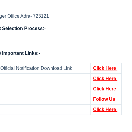
er Office Adra- 723121
 Selection Process:-
 Important Links:-
fficial Notification Download Link
Click Here
Click Here
Click Here
Follow Us
Click Here