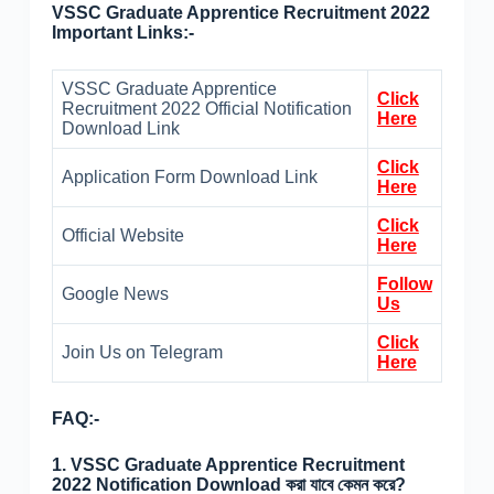
VSSC Graduate Apprentice Recruitment 2022
Important Links:-
VSSC Graduate Apprentice
Click
Recruitment 2022 Official Notification
Here
Download Link
Click
Application Form Download Link
Here
Click
Official Website
Here
Follow
Google News
Us
Click
Join Us on Telegram
Here
FAQ:-
1. VSSC Graduate Apprentice Recruitment
2022 Notification Download করা যাবে কেমন করে?