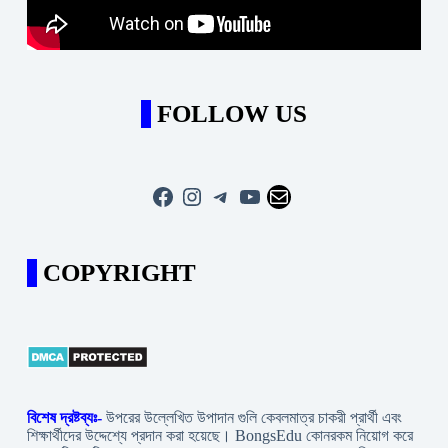
FOLLOW US
Facebook
Instagram
Telegram
YouTube
Mail
COPYRIGHT
বিশেষ দ্রষ্টব্যঃ-
উপরের উল্লেখিত উপাদান গুলি কেবলমাত্র চাকরী প্রার্থী এবং
শিক্ষার্থীদের উদ্দেশ্যে প্রদান করা হয়েছে। BongsEdu কোনরকম নিয়োগ করে