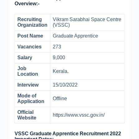
Overview:-
Recruiting
Vikram Sarabhai Space Centre
Organization
(VSSC)
Post Name
Graduate Apprentice
Vacancies
273
Salary
9,000
Job
Kerala.
Location
Interview
15/10/2022
Mode of
Offline
Application
Official
https://www.vssc.gov.in/
Website
VSSC Graduate Apprentice Recruitment 2022