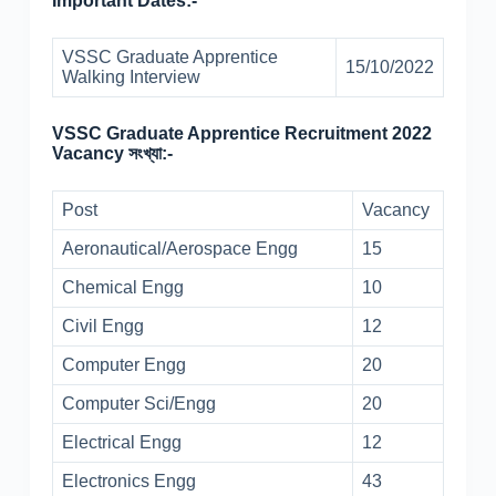
Important Dates:-
VSSC Graduate Apprentice
15/10/2022
Walking Interview
VSSC Graduate Apprentice Recruitment 2022
Vacancy সংখ্যা:-
Post
Vacancy
Aeronautical/Aerospace Engg
15
Chemical Engg
10
Civil Engg
12
Computer Engg
20
Computer Sci/Engg
20
Electrical Engg
12
Electronics Engg
43