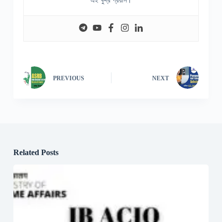
এই ক্ষুদ্র প্রয়াস।
PREVIOUS
NEXT
Related Posts