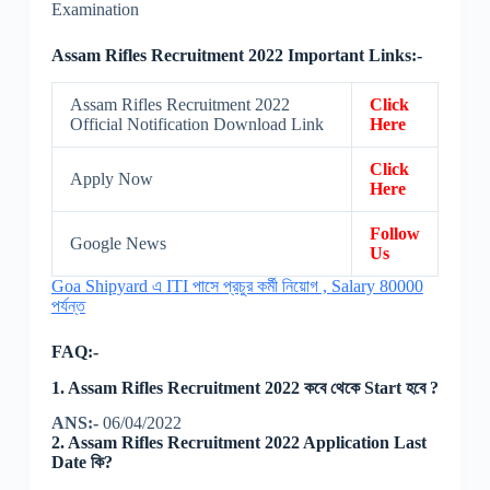
Examination
Assam Rifles Recruitment 2022 Important Links:-
Assam Rifles Recruitment 2022
Click
Official Notification Download Link
Here
Click
Apply Now
Here
Follow
Google News
Us
Goa Shipyard এ ITI পাসে প্রচুর কর্মী নিয়োগ , Salary 80000
পর্যন্ত
FAQ:-
1. Assam Rifles Recruitment 2022 কবে থেকে Start হবে ?
ANS:-
06/04/2022
2. Assam Rifles Recruitment 2022 Application Last
Date কি?