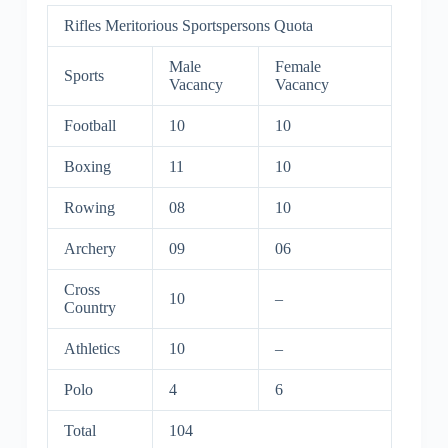
Rifles Meritorious Sportspersons Quota
Male
Female
Sports
Vacancy
Vacancy
Football
10
10
Boxing
11
10
Rowing
08
10
Archery
09
06
Cross
10
–
Country
Athletics
10
–
Polo
4
6
Total
104