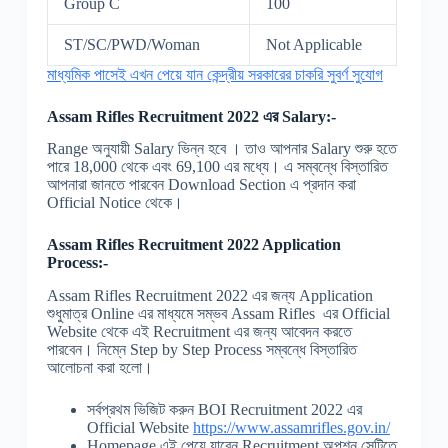
Group C
100
ST/SC/PWD/Woman
Not Applicable
মাধ্যমিক পাসেই এখন পেয়ে যান কেন্দ্রীয় সরকারের চাকরি সুবর্ণ সুযোগ
Assam Rifles Recruitment 2022 এর Salary:-
Range অনুযায়ী Salary ভিন্ন হবে । তাও আপনার Salary শুরু হতে
পারে 18,000 থেকে এবং 69,100 এর মধ্যে। এ সম্বন্ধে বিস্তারিত
আপনারা জানতে পারবেন Download Section এ প্রদান করা
Official Notice থেকে।
Assam Rifles Recruitment 2022 Application
Process:-
Assam Rifles Recruitment 2022 এর জন্য Application
শুধুমাত্র Online এর মাধ্যমে সম্ভব Assam Rifles এর Official
Website থেকে এই Recruitment এর জন্য আবেদন করতে
পারবেন। নিম্নে Step by Step Process সম্বন্ধে বিস্তারিত
আলোচনা করা হলো।
সর্বপ্রথম ভিজিট করুন BOI Recruitment 2022 এর
Official Website
https://www.assamrifles.gov.in/
Homepage এই পেয়ে যাবেন Recruitment অপশন সেটিতে