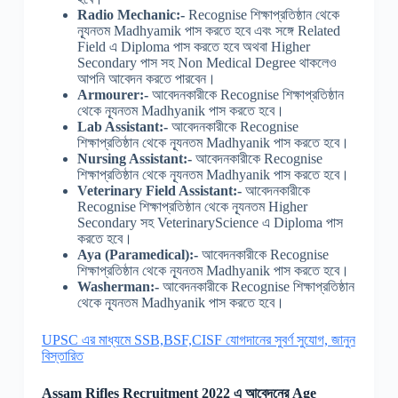
Radio Mechanic:-
Recognise শিক্ষাপ্রতিষ্ঠান থেকে
ন্যূনতম Madhyamik পাস করতে হবে এবং সঙ্গে Related
Field এ Diploma পাস করতে হবে অথবা Higher
Secondary পাস সহ Non Medical Degree থাকলেও
আপনি আবেদন করতে পারবেন।
Armourer:-
আবেদনকারীকে Recognise শিক্ষাপ্রতিষ্ঠান
থেকে ন্যূনতম Madhyanik পাস করতে হবে।
Lab Assistant:-
আবেদনকারীকে Recognise
শিক্ষাপ্রতিষ্ঠান থেকে ন্যূনতম Madhyanik পাস করতে হবে।
Nursing Assistant:-
আবেদনকারীকে Recognise
শিক্ষাপ্রতিষ্ঠান থেকে ন্যূনতম Madhyanik পাস করতে হবে।
Veterinary Field Assistant:-
আবেদনকারীকে
Recognise শিক্ষাপ্রতিষ্ঠান থেকে ন্যূনতম Higher
Secondary সহ VeterinaryScience এ Diploma পাস
করতে হবে।
Aya (Paramedical):-
আবেদনকারীকে Recognise
শিক্ষাপ্রতিষ্ঠান থেকে ন্যূনতম Madhyanik পাস করতে হবে।
Washerman:-
আবেদনকারীকে Recognise শিক্ষাপ্রতিষ্ঠান
থেকে ন্যূনতম Madhyanik পাস করতে হবে।
UPSC এর মাধ্যমে SSB,BSF,CISF যোগদানের সুবর্ণ সুযোগ, জানুন
বিস্তারিত
Assam Rifles Recruitment 2022 এ আবেদনের Age