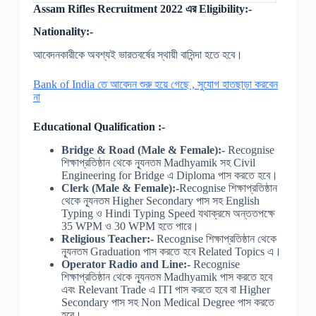
Assam Rifles Recruitment 2022 এর Eligibility:-
Nationality:-
আবেদনকারীকে অবশ্যই ভারতবর্ষের স্থায়ী বাসিন্দা হতে হবে।
Bank of India তে আবেদন শুরু হয়ে গেছে , সুযোগ হাতছাড়া করবেন
না
Educational Qualification :-
Bridge & Road (Male & Female):-
Recognise
শিক্ষাপ্রতিষ্ঠান থেকে ন্যূনতম Madhyamik সহ Civil
Engineering for Bridge এ Diploma পাস করতে হবে।
Clerk (Male & Female):-
Recognise শিক্ষাপ্রতিষ্ঠান
থেকে ন্যূনতম Higher Secondary পাস সহ English
Typing ও Hindi Typing Speed যথাক্রমে অন্ততপক্ষে
35 WPM ও 30 WPM হতে পারে।
Religious Teacher:-
Recognise শিক্ষাপ্রতিষ্ঠান থেকে
ন্যূনতম Graduation পাস করতে হবে Related Topics এ।
Operator Radio and Line:-
Recognise
শিক্ষাপ্রতিষ্ঠান থেকে ন্যূনতম Madhyamik পাস করতে হবে
এবং Relevant Trade এ ITI পাস করতে হবে বা Higher
Secondary পাস সহ Non Medical Degree পাস করতে
হবে।