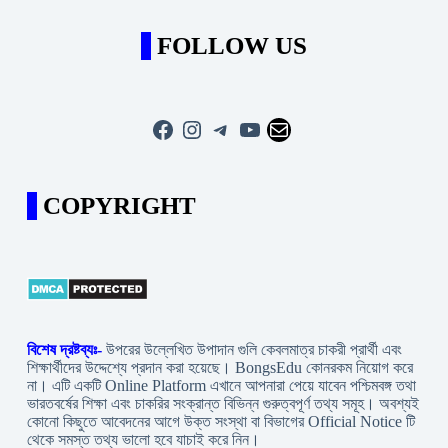
FOLLOW US
Facebook
Instagram
Telegram
YouTube
Mail
COPYRIGHT
বিশেষ দ্রষ্টব্যঃ-
উপরের উল্লেখিত উপাদান গুলি কেবলমাত্র চাকরী প্রার্থী এবং
শিক্ষার্থীদের উদ্দেশ্যে প্রদান করা হয়েছে। BongsEdu কোনরকম নিয়োগ করে
না। এটি একটি Online Platform এখানে আপনারা পেয়ে যাবেন পশ্চিমবঙ্গ তথা
ভারতবর্ষের শিক্ষা এবং চাকরির সংক্রান্ত বিভিন্ন গুরুত্বপূর্ণ তথ্য সমূহ। অবশ্যই
কোনো কিছুতে আবেদনের আগে উক্ত সংস্থা বা বিভাগের Official Notice টি
থেকে সমস্ত তথ্য ভালো হবে যাচাই করে নিন।