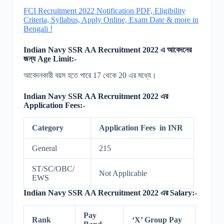
FCI Recruitment 2022 Notification PDF, Eligibility
Criteria, Syllabus, Apply Online, Exam Date & more in
Bengali !
Indian Navy SSR AA Recruitment 2022 এ আবেদনের
জন্য Age Limit:-
আবেদনকারী বয়স হতে পারে 17 থেকে 20 এর মধ্যে।
Indian Navy SSR AA Recruitment 2022 এর
Application Fees:-
Category
Application Fees in INR
General
215
ST/SC/OBC/
Not Applicable
EWS
Indian Navy SSR AA Recruitment 2022 এর Salary:-
Pay
Rank
‘X’ Group Pay