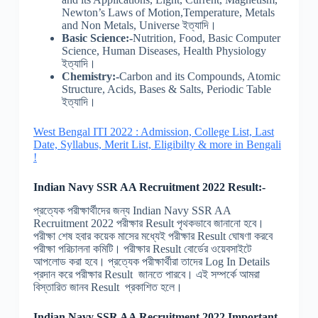
Newton’s Laws of Motion,Temperature, Metals
and Non Metals, Universe ইত্যাদি।
Basic Science:-
Nutrition, Food, Basic Computer
Science, Human Diseases, Health Physiology
ইত্যাদি।
Chemistry:-
Carbon and its Compounds, Atomic
Structure, Acids, Bases & Salts, Periodic Table
ইত্যাদি।
West Bengal ITI 2022 : Admission, College List, Last
Date, Syllabus, Merit List, Eligibilty & more in Bengali
!
Indian Navy SSR AA Recruitment 2022 Result:-
প্রত্যেক পরীক্ষার্থীদের জন্য Indian Navy SSR AA
Recruitment 2022 পরীক্ষার Result পৃথকভাবে জানানো হবে।
পরীক্ষা শেষ হবার কয়েক মাসের মধ্যেই পরীক্ষার Result ঘোষণা করবে
পরীক্ষা পরিচালনা কমিটি। পরীক্ষার Result বোর্ডের ওয়েবসাইটে
আপলোড করা হবে। প্রত্যেক পরীক্ষার্থীরা তাদের Log In Details
প্রদান করে পরীক্ষার Result জানতে পারবে। এই সম্পর্কে আমরা
বিস্তারিত জানব Result প্রকাশিত হলে।
Indian Navy SSR AA Recruitment 2022 Important