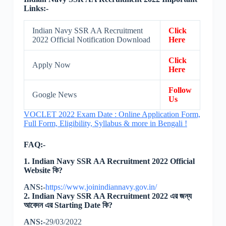
Links:-
Indian Navy SSR AA Recruitment
Click
2022 Official Notification Download
Here
Click
Apply Now
Here
Follow
Google News
Us
VOCLET 2022 Exam Date : Online Application Form,
Full Form, Eligibility, Syllabus & more in Bengali !
FAQ:-
1. Indian Navy SSR AA Recruitment 2022 Official
Website কি?
ANS:-
https://www.joinindiannavy.gov.in/
2. Indian Navy SSR AA Recruitment 2022 এর জন্য
আবেদন এর Starting Date কি?
ANS:-
29/03/2022