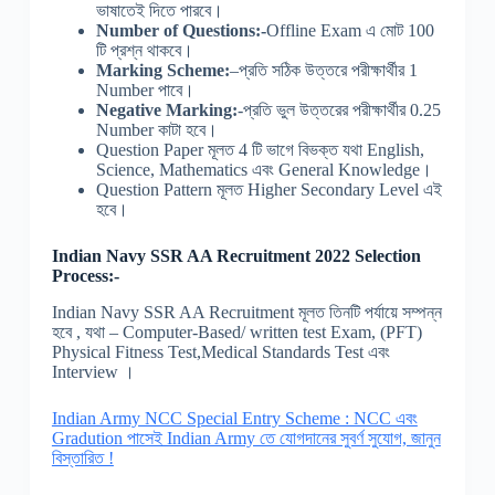
ভাষাতেই দিতে পারবে।
Number of Questions:-
Offline Exam এ মোট 100
টি প্রশ্ন থাকবে।
Marking Scheme:
–প্রতি সঠিক উত্তরে পরীক্ষার্থীর 1
Number পাবে।
Negative Marking:
-প্রতি ভুল উত্তরের পরীক্ষার্থীর 0.25
Number কাটা হবে।
Question Paper মূলত 4 টি ভাগে বিভক্ত যথা English,
Science, Mathematics এবং General Knowledge।
Question Pattern মূলত Higher Secondary Level এই
হবে।
Indian Navy SSR AA Recruitment 2022 Selection
Process:-
Indian Navy SSR AA Recruitment মূলত তিনটি পর্যায়ে সম্পন্ন
হবে , যথা – Computer-Based/ written test Exam, (PFT)
Physical Fitness Test,Medical Standards Test এবং
Interview ।
Indian Army NCC Special Entry Scheme : NCC এবং
Gradution পাসেই Indian Army তে যোগদানের সুবর্ণ সুযোগ, জানুন
বিস্তারিত !