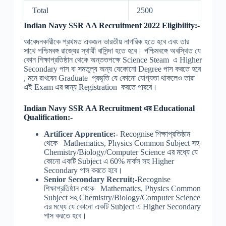
Total
2500
Indian Navy SSR AA Recruitment 2022 Eligibility:-
আবেদনকারীকে প্রথমত একজন ভারতীয় নাগরিক হতে হবে এবং তার
সাথে পশ্চিমবঙ্গ রাজ্যের স্থায়ী বাসিন্দা হতে হবে। পশ্চিমবঙ্গে অবস্থিত যে
কোন শিক্ষাপ্রতিষ্ঠান থেকে অন্ততপক্ষে Science Steam এ Higher
Secondary পাস বা সমতুল্য অন্য যেকোনো Degree পাস করতে হবে
, মনে রাখবেন Graduate প্রভৃতি যে কোনো যোগ্যতা থাকলেও তারা
এই Exam এর জন্য Registration করতে পারবে।
Indian Navy SSR AA Recruitment
এর Educational
Qualification:-
Artificer Apprentice:-
Recognise শিক্ষাপ্রতিষ্ঠান
থেকে Mathematics, Physics Common Subject সহ
Chemistry/Biology/Computer Science এর মধ্যে যে
কোনো একটি Subject এ 60% মার্কস সহ Higher
Secondary পাস করতে হবে।
Senior Secondary Recruit;-
Recognise
শিক্ষাপ্রতিষ্ঠান থেকে Mathematics, Physics Common
Subject সহ Chemistry/Biology/Computer Science
এর মধ্যে যে কোনো একটি Subject এ Higher Secondary
পাস করতে হবে।