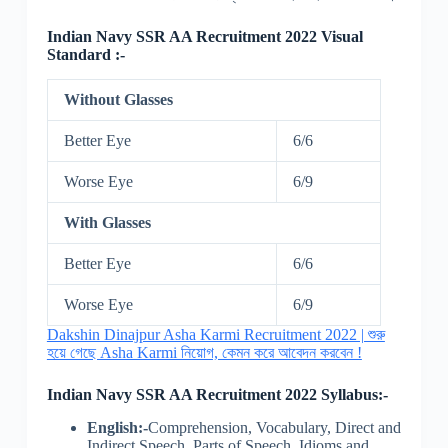
Indian Navy SSR AA Recruitment 2022 Visual
Standard :-
Without Glasses
Better Eye
6/6
Worse Eye
6/9
With Glasses
Better Eye
6/6
Worse Eye
6/9
Dakshin Dinajpur Asha Karmi Recruitment 2022 | শুরু
হয়ে গেছে Asha Karmi নিয়োগ, কেমন করে আবেদন করবেন !
Indian Navy SSR AA Recruitment 2022 Syllabus:-
English:-
Comprehension, Vocabulary, Direct and
Indirect Speech, Parts of Speech, Idioms and