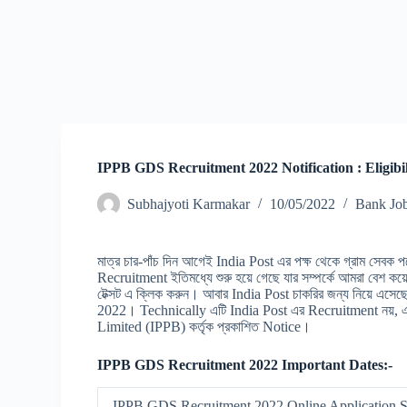
IPPB GDS Recruitment 2022 Notification : Eligibil
Subhajyoti Karmakar
10/05/2022
Bank Jo
মাত্র চার-পাঁচ দিন আগেই India Post এর পক্ষ থেকে গ্রাম সেবক 
Recruitment ইতিমধ্যে শুরু হয়ে গেছে যার সম্পর্কে আমরা বেশ কয
টেক্সট এ ক্লিক করুন। আবার India Post চাকরির জন্য নিয়ে এ
2022। Technically এটি India Post এর Recruitment নয়, 
Limited (IPPB) কর্তৃক প্রকাশিত Notice।
IPPB GDS Recruitment 2022 Important Dates:-
IPPB GDS Recruitment 2022 Online Application St