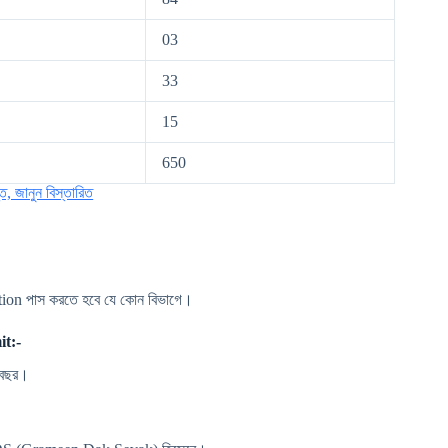
03
33
15
650
 জানুন বিস্তারিত
ation পাস করতে হবে যে কোন বিভাগে।
t:-
0 বছর।