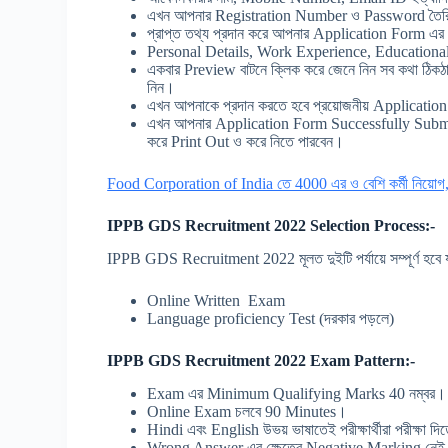
এখন আপনার Registration Number ও Password তৈরি 
প্রাপ্ত তথ্য প্রদান করে আপনার Application Form 
Personal Details, Work Experience, Educational 
একবার Preview বাটনে ক্লিক করে জেনে নিন সব কথা ঠিকঠাক 
নিন।
এখন আপনাকে প্রদান করতে হবে প্রয়োজনীয় Applicati
এখন আপনার Application Form Successfully Subm
করে Print Out ও করে নিতে পারবেন।
Food Corporation of India তে 4000 এর ও বেশি কর্মী নিয়োগ,
IPPB GDS Recruitment 2022 Selection Process:-
IPPB GDS Recruitment 2022 মূলত দুইটি পর্যায়ে সম্পূর্ণ হবে 
Online Written Exam
Language proficiency Test (দরকার পড়লে)
IPPB GDS Recruitment 2022 Exam Pattern:-
Exam এর Minimum Qualifying Marks 40 নম্বর।
Online Exam চলবে 90 Minutes।
Hindi এবং English উভয় ভাষাতেই পরীক্ষার্থীরা পরীক্ষা দি
Wrong Answer এর ক্ষেত্রে Negative Marking নেই।বিস্