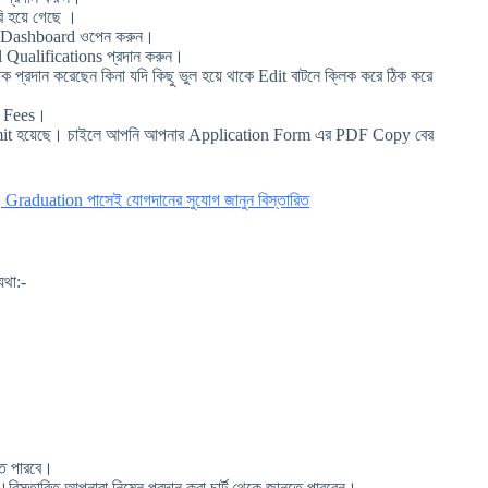
হয়ে গেছে ।
এর Dashboard ওপেন করুন।
Qualifications প্রদান করুন।
প্রদান করেছেন কিনা যদি কিছু ভুল হয়ে থাকে Edit বাটনে ক্লিক করে ঠিক করে
on Fees।
it হয়েছে। চাইলে আপনি আপনার Application Form এর PDF Copy বের
 Graduation পাসেই যোগদানের সুযোগ জানুন বিস্তারিত
যথা:-
তে পারবে।
তারিত আপনারা নিম্নে প্রদান করা চার্ট থেকে জানতে পারবেন।