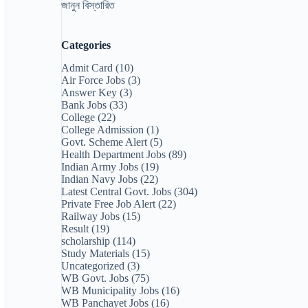
জানুন বিস্তারিত
Categories
Admit Card
(10)
Air Force Jobs
(3)
Answer Key
(3)
Bank Jobs
(33)
College
(22)
College Admission
(1)
Govt. Scheme Alert
(5)
Health Department Jobs
(89)
Indian Army Jobs
(19)
Indian Navy Jobs
(22)
Latest Central Govt. Jobs
(304)
Private Free Job Alert
(22)
Railway Jobs
(15)
Result
(19)
scholarship
(114)
Study Materials
(15)
Uncategorized
(3)
WB Govt. Jobs
(75)
WB Municipality Jobs
(16)
WB Panchayet Jobs
(16)