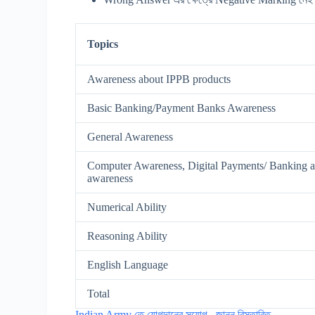
Topics
Awareness about IPPB products
Basic Banking/Payment Banks Awareness
General Awareness
Computer Awareness, Digital Payments/ Banking 
awareness
Numerical Ability
Reasoning Ability
English Language
Total
Indian Army তে যোগদানের সুযোগ , জানুন বিস্তারিত