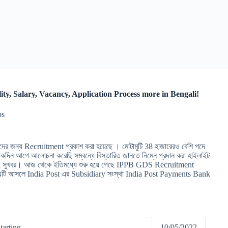
ity, Salary, Vacancy, Application Process more in Bengali!
bs
পদের জন্য Recruitment প্রকাশ করা হয়েছে । মোটামুটি 38 হাজারেরও বেশি পদে
়েকদিন আগে আলোচনা করেছি সম্বন্ধে বিস্তারিত জানতে নিম্নে প্রদান করা হাইলাইট
সেছে সুখবর। আজ থেকে ইতিমধ্যে শুরু হয়ে গেছে IPPB GDS Recruitment
এটি আসলে India Post এর Subsidiary সংস্থা India Post Payments Bank
arting
10/05/2022