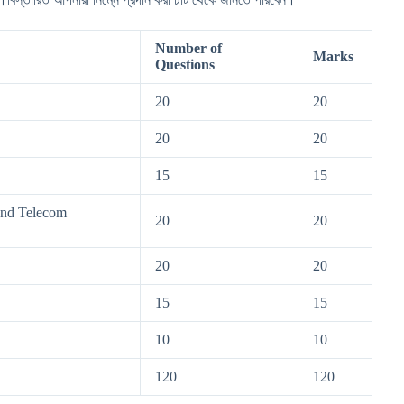
Number of
Marks
Questions
20
20
20
20
15
15
and Telecom
20
20
20
20
15
15
10
10
120
120