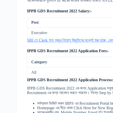
আবেদনকারীকে ন্যূনতম দুই বছরের কাজের অভিজ্ঞতা থাকতে হব
IPPB GDS Recruitment 2022 Salary:-
Post
Executive
SBI তে Clerk পদে প্রচুর নিয়োগ কিছুদিনের মধ্যেই শুরু হচ্ছে, 
IPPB GDS Recruitment 2022 Application Fees:-
Category
All
IPPB GDS Recruitment 2022 Application Process:
IPPB GDS Recruitment 2022 এর জন্য Application শুধুমা
Recruitment এর জন্য আবেদন করতে পারবেন। নিম্নে Step by S
সর্বপ্রথম ভিজিট করুন IBPS এর Recruitment Portal
Homepage এর নীচে থাকা Click Here for New Regi
আবেদনকারীর নাম, Mobile Number, Email ID ইত্যাদি