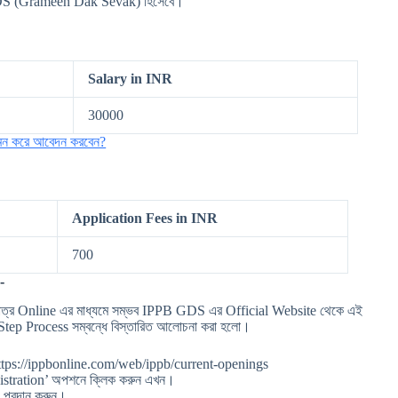
ে GDS (Grameen Dak Sevak) হিসেবে।
Salary in INR
30000
কেমন করে আবেদন করবেন?
Application Fees in INR
700
-
ত্র Online এর মাধ্যমে সম্ভব IPPB GDS এর Official Website থেকে এই
tep Process সম্বন্ধে বিস্তারিত আলোচনা করা হলো।
 https://ippbonline.com/web/ippb/current-openings
stration’ অপশনে ক্লিক করুন এখন।
 প্রদান করুন।