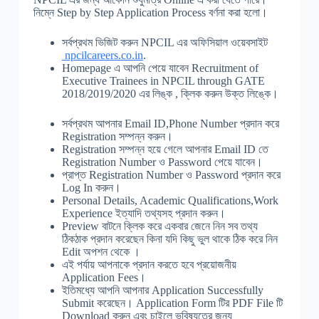
নিম্নে Step by Step Application Process বর্ণনা করা হলো।
সর্বপ্রথম ভিজিট করুন NPCIL এর অফিসিয়াল ওয়েবসাইট
npcilcareers.co.in
.
Homepage এ আপনি পেয়ে যাবেন Recruitment of
Executive Trainees in NPCIL through GATE
2018/2019/2020 এর লিঙ্ক , ক্লিক করুন উক্ত লিঙ্কে।
সর্বপ্রথম আপনার Email ID,Phone Number প্রদান করে
Registration সম্পন্ন করুন।
Registration সম্পন্ন হয়ে গেলে আপনার Email ID তে
Registration Number ও Password পেয়ে যাবেন।
প্রাপ্ত Registration Number ও Password প্রদান করে
Log In করুন।
Personal Details, Academic Qualifications,Work
Experience ইত্যাদি তথ্যসহ প্রদান করুন।
Preview বাটনে ক্লিক করে একবার জেনে নিন সব তথ্য
ঠিকঠাক প্রদান করেছেন কিনা যদি কিছু ভুল থাকে ঠিক করে নিন
Edit অপশন থেকে ।
এই পর্যায় আপনাকে প্রদান করতে হবে প্রয়োজনীয়
Application Fees।
ইতিমধ্যে আপনি আপনার Application Successfully
Submit করেছেন। Application Form টির PDF File টি
Download করুন এবং চাইলে ভবিষ্যতের জন্য