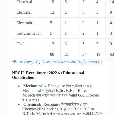
Chemical
19
5
7
4
14
Electrical
12
2
5
3
9
Electronics
5
1
2
1
4
Instrumentation
5
1
2
1
3
Civil
13
3
5
3
9
88
21
34
19
63
পশ্চিমবঙ্গ Army HQ নিয়োগ , আবেদন শেষ হচ্ছে কিছুদিনের মধ্যেই !
NPCIL Recruitment 2022 এর Educational
Qualification:-
Mechanical:-
Recognise শিক্ষাপ্রতিষ্ঠান থেকে
Mechanical এ ন্যূনতম B.Sc, B.E or B.Tech,
M.Tech পাস করতে হবে এবং সঙ্গে Valid GATE Score
থাকতে হবে।
Chemical;-
Recognise শিক্ষাপ্রতিষ্ঠান থেকে
Chemical;Engineering এ ন্যূনতম B.Sc, B.E or
B.Tech, M.Tech পাস করতে হবে এবং সঙ্গে Valid GATE