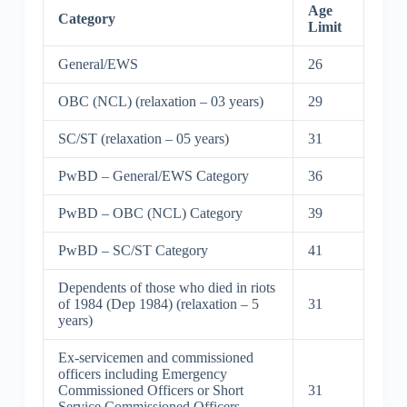
Age
Category
Limit
General/EWS
26
OBC (NCL) (relaxation – 03 years)
29
SC/ST (relaxation – 05 years)
31
PwBD – General/EWS Category
36
PwBD – OBC (NCL) Category
39
PwBD – SC/ST Category
41
Dependents of those who died in riots
of 1984 (Dep 1984) (relaxation – 5
31
years)
Ex-servicemen and commissioned
officers including Emergency
Commissioned Officers or Short
31
Service Commissioned Officers