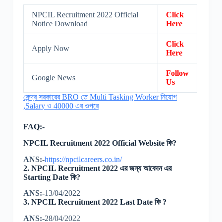
NPCIL Recruitment 2022 Official
Click
Notice Download
Here
Click
Apply Now
Here
Follow
Google News
Us
কেন্দ্র সরকারের BRO তে Multi Tasking Worker নিয়োগ
,Salary ও 40000 এর ওপরে
FAQ:-
NPCIL Recruitment 2022 Official Website
কি?
ANS:-
https://npcilcareers.co.in/
2.
NPCIL Recruitment 2022 এর জন্য আবেদন এর
Starting Date কি?
ANS:-
13/04/2022
3.
NPCIL Recruitment 2022 Last Date কি ?
ANS:-
28/04/2022