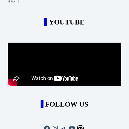
করবে ।
YOUTUBE
FOLLOW US
Facebook
Instagram
Telegram
YouTube
Mail