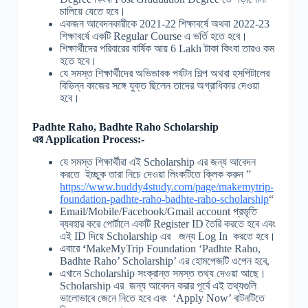
চালিয়ে যেতে হবে।
একজন আবেদনকারীকে 2021-22 শিক্ষাবর্ষে অথবা 2022-23
শিক্ষাবর্ষে একটি Regular Course এ ভর্তি হতে হবে।
শিক্ষার্থীদের পরিবারের বার্ষিক আয় 6 Lakh টাকা কিংবা তারও কম
হতে হবে।
যে সমস্ত শিক্ষার্থীদের অভিভাবক পর্যটন শিল্প অথবা হসপিটালের
বিভিন্ন কাজের সঙ্গে যুক্ত ছিলেন তাদের অগ্রাধিকার দেওয়া
হবে।
Padhte Raho, Badhte Raho Scholarship
এর
Application Process:-
যে সমস্ত শিক্ষার্থীরা এই Scholarship এর জন্য আবেদন
করতে ইচ্ছুক তারা নিচে দেওয়া লিংকটিতে ক্লিক করুন ”
https://www.buddy4study.com/page/makemytrip-
foundation-padhte-raho-badhte-raho-scholarship
“
Email/Mobile/Facebook/Gmail account প্রভৃতি
ব্যবহার করে পোর্টালে একটি Register ID তৈরি করতে হবে এবং
এই ID দিয়ে Scholarship এর জন্য Log In করতে হবে।
এবারে
‘
MakeMyTrip Foundation ‘Padhte Raho,
Badhte Raho’ Scholarship’ এর হোমপেজটি ওপেন হবে,
এখানে Scholarship সংক্রান্ত সমস্ত তথ্য দেওয়া আছে।
Scholarship এর জন্য আবেদন করার পূর্বে এই তথ্যগুলি
ভালোভাবে জেনে নিতে হবে এবং ‘Apply Now’ বাটনটিতে