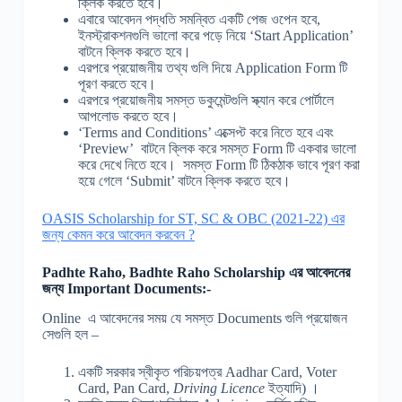
ক্লিক করতে হবে।
এবারে আবেদন পদ্ধতি সমন্বিত একটি পেজ ওপেন হবে,
ইনস্ট্রাকশনগুলি ভালো করে পড়ে নিয়ে ‘Start Application’
বাটনে ক্লিক করতে হবে।
এরপরে প্রয়োজনীয় তথ্য গুলি দিয়ে Application Form টি
পূরণ করতে হবে।
এরপরে প্রয়োজনীয় সমস্ত ডকুমেন্টগুলি স্ক্যান করে পোর্টালে
আপলোড করতে হবে।
‘Terms and Conditions’ এক্সেপ্ট করে নিতে হবে এবং
‘Preview’ বাটনে ক্লিক করে সমস্ত Form টি একবার ভালো
করে দেখে নিতে হবে। সমস্ত Form টি ঠিকঠাক ভাবে পূরণ করা
হয়ে গেলে ‘Submit’ বাটনে ক্লিক করতে হবে।
OASIS Scholarship for ST, SC & OBC (2021-22) এর
জন্য কেমন করে আবেদন করবেন ?
Padhte Raho, Badhte Raho Scholarship
এর
আবেদনের
জন্য
Important Documents:-
Online এ আবেদনের সময় যে সমস্ত Documents গুলি প্রয়োজন
সেগুলি হল –
একটি সরকার স্বীকৃত পরিচয়পত্র Aadhar Card, Voter
Card, Pan Card,
Driving Licence
ইত্যাদি) ।