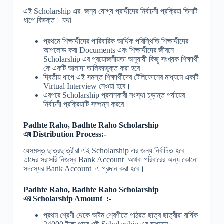
এই Scholarship এর জন্য যোগ্য প্রার্থীদের নির্বাচনী প্রক্রিয়া তিনটি
ধাপে বিভক্ত। যথা –
প্রথমে শিক্ষার্থীদের পারিবারিক আর্থিক পরিস্থিতি শিক্ষার্থীদের
আপলোড করা Documents এবং শিক্ষার্থীদের জীবনে
Scholarship এর প্রয়োজনীয়তা অনুযায়ী কিছু সংখ্যক শিক্ষার্থী
কে একটি আলাদা তালিকাভুক্ত করা হবে।
দ্বিতীয় ধাপে এই সমস্ত শিক্ষার্থীদের টেলিফোনের মাধ্যমে একটি
Virtual Interview নেওয়া হবে।
এরপরে Scholarship প্রদানকারী সংস্থা চূড়ান্ত পর্যায়ের
নির্বাচনী প্রক্রিয়াটি সম্পন্ন করবে।
Padhte Raho, Badhte Raho Scholarship
এর
Distribution Process:-
যেসমস্ত ছাত্রছাত্রীরা এই Scholarship এর জন্য নির্বাচিত হবে
তাদের সরাসরি নিজস্ব Bank Account অথবা পরিবারের অন্য কোনো
সদস্যের Bank Account এ প্রদান করা হবে।
Padhte Raho, Badhte Raho Scholarship
এর
Scholarship Amount :-
প্রথম শ্রেণী থেকে অষ্টম শ্রেণীতে পাঠরত ছাত্র ছাত্রীরা বার্ষিক