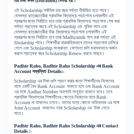
এর
টাকা
কখন
(Duration)
দেওয়া
হয়
?
এই Scholarship সর্বাধিক চার বছর পর্যন্ত দীর্ঘায়িত হতে পারে।
যেসমস্ত ছাত্রছাত্রীরা প্রাথমিক বিদ্যালয়ে পড়াশোনা চলাকালীন এই
প্রকল্পের জন্য নির্বাচিত হবে তারা প্রাথমিক বিদ্যালয়ে পড়াশোনা শেষ করা
পর্যন্ত প্রত্যেক বছরে এই Scholarship এর সুবিধা পাবে এবং
যেসমস্ত ছাত্রছাত্রীরা উচ্চ বিদ্যালয়ে পড়াশোনা চলাকালীন এই
প্রকল্পের জন্য নির্বাচিত হবে তারা Madhyamik পাস করা পর্যন্ত এই
Sholarship পাবে। শিক্ষার্থীরা ধারাবাহিকভাবে তাদের পড়াশোনা চালিয়ে
গেলে এবং Scholarship সংক্রান্ত যোগ্যতা গুলি যথাযথভাবে অর্জন
করলে প্রত্যেক বছর Scholarship Renew করতে পারবে।
Padhte Raho, Badhte Raho Scholarship
এর
Bank
Account সম্বন্ধিত Details:-
Scholarship এর টাকা গুলি গ্রহণ করার জন্য শিক্ষার্থীদের নিজেদের
নামে একটি বৈধ Bank Account থাকতে হবে এবং Bank Account
এর সঙ্গে Aadhar Number অবশ্যই সংযুক্ত থাকতে হবে। তবে
প্রাথমিক বিদ্যালয়ের শিক্ষার্থীদের ক্ষেত্রে নিজেদের নামে Bank
Account না থাকলেও চলবে। তাদের অন্য কোনো অভিভাবক এর সঙ্গে
Joint Account থাকলেও তারা Scholarship এর টাকা পেতে
পারে।
Padhte Raho, Badhte Raho Scholarship
এর
Contact
Details :-