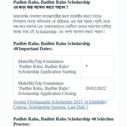
Padhte Raho, Badhte Raho Scholarship
এর
জন্য
কারা
আবেদন
করতে
পারবেন
?
ভারতবর্ষের যেসমস্ত ছাত্রছাত্রীরা করণা মহামারীর কারণে তাদের
পিতামাতা অথবা অভিভাবক কে হারিয়েছে এবং যারা প্রথম শ্রেণী থেকে
শুরু করে স্নাতক এবং স্নাতকোত্তর শ্রেণীতে তাদের পড়াশোনা চালিয়ে
যাচ্ছে তারা এই Scholarship এর জন্য আবেদন করতে পারবে।
Padhte Raho, Badhte Raho Scholarship
এর
Important Dates:-
MakeMyTrip Foundation
‘Padhte Raho, Badhte Raho’
*
Scholarship Application Starting
MakeMyTrip Foundation
‘Padhte Raho, Badhte Raho’
20/02/2022
Scholarship Application Closing
Swami Vivekananda Scholarship 2021 এর Eligibility
Criteria, Scholarship Amount, Last Date ?
Padhte Raho, Badhte Raho Scholarship
এর
Selection
Process:-