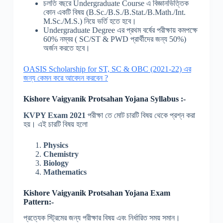
চলতি বছরে Undergraduate Course এ বিজ্ঞানভিত্তিক
কোন একটি বিষয় (B.Sc./B.S./B.Stat./B.Math./Int.
M.Sc./M.S.) নিয়ে ভর্তি হতে হবে।
Undergraduate Degree এর প্রথম বর্ষের পরীক্ষায় কমপক্ষে
60% নম্বর ( SC/ST & PWD প্রার্থীদের জন্য 50%)
অর্জন করতে হবে।
OASIS Scholarship for ST, SC & OBC (2021-22) এর
জন্য কেমন করে আবেদন করবেন ?
Kishore Vaigyanik Protsahan Yojana
Syllabus :-
KVPY Exam 2021
পরীক্ষা তে মোট চারটি বিষয় থেকে প্রশ্ন করা
হয়। এই চারটি বিষয় হলো
Physics
Chemistry
Biology
Mathematics
Kishore Vaigyanik Protsahan Yojana
Exam
Pattern:-
প্রত্যেক স্ট্রিমের জন্য পরীক্ষার বিষয় এবং নির্ধারিত সময় সমান।