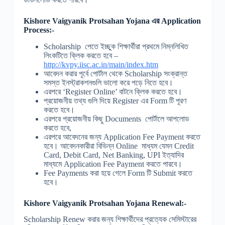
Kishore Vaigyanik Protsahan Yojana
এর Application
Process:-
Scholarship পেতে ইচ্ছুক শিক্ষার্থীরা প্রথমে নিম্নলিখিত
লিংকটিতে ক্লিক করতে হবে –
http://kvpy.iisc.ac.in/main/index.htm
আবেদন করার পূর্বে পোর্টাল থেকে Scholarship সংক্রান্ত
সমস্ত ইনস্ট্রাকশনগুলি ভালো করে পড়ে নিতে হবে।
এরপরে ‘Register Online’ বাটনে ক্লিক করতে হবে।
প্রয়োজনীয় তথ্য গুলি দিয়ে Register এর Form টি পূরণ
করতে হবে।
এরপরে প্রয়োজনীয় কিছু Documents পোর্টালে আপলোড
করতে হবে,
এরপরে আবেদনের জন্য Application Fee Payment করতে
হবে। আবেদনকারীরা বিভিন্ন Online মাধ্যম যেমন Credit
Card, Debit Card, Net Banking, UPI ইত্যাদির
মাধ্যমে Application Fee Payment করতে পারবে।
Fee Payments করা হয়ে গেলে Form টি Submit করতে
হবে।
Kishore Vaigyanik Protsahan Yojana
Renewal:-
Scholarship Renew করার জন্য শিক্ষার্থীদের প্রত্যেক সেমিস্টারের