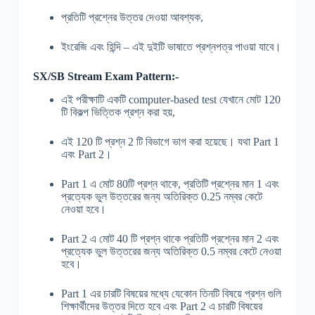
প্রতিটি প্রশ্নের উত্তর দেওয়া আবশ্যক
,
ইংরেজি এবং হিন্দি
–
এই দুইটি ভাষাতে প্রশ্নপত্র পাওয়া যাবে।
SX/SB Stream Exam Pattern:-
এই পরীক্ষাটি একটি
computer-based test
যেখানে মোট
120
টি বিকল্প ভিত্তিক প্রশ্ন করা হয়
,
এই
120
টি প্রশ্ন
2
টি বিভাগে ভাগ করা হয়েছে। যথা
Part 1
এবং
Part 2
।
Part 1
এ মোট
80
টি প্রশ্ন থাকে
,
প্রতিটি প্রশ্নের মান
1
এবং
প্রত্যেক ভুল উত্তরের জন্য অতিরিক্ত
0.25
নম্বর কেটে
নেওয়া হবে।
Part 2
এ মোট
40
টি প্রশ্ন থাকে প্রতিটি প্রশ্নের মান
2
এবং
প্রত্যেক ভুল উত্তরের জন্য অতিরিক্ত
0.5
নম্বর কেটে নেওয়া
হবে।
Part 1
এর চারটি বিষয়ের মধ্যে যেকোন তিনটি বিষয়ে প্রশ্ন গুলি
শিক্ষার্থীদের উত্তর দিতে হবে এবং
Part 2
এ চারটি বিষয়ের