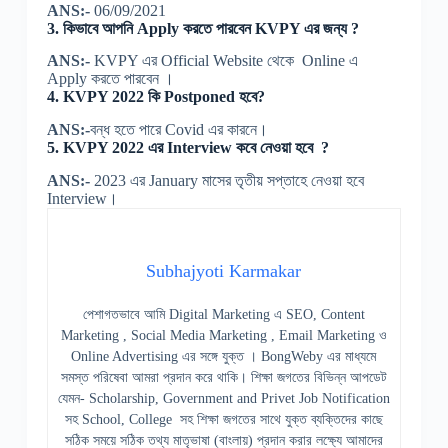
ANS:-
06/09/2021
3. কিভাবে আপনি Apply করতে পারবেন KVPY এর জন্য ?
ANS:-
KVPY এর Official Website থেকে Online এ
Apply করতে পারবেন ।
4. KVPY 2022 কি Postponed হবে?
ANS:-
বন্ধ হতে পারে Covid এর কারনে।
5. KVPY 2022 এর Interview কবে নেওয়া হবে ?
ANS:-
2023 এর January মাসের তৃতীয় সপ্তাহে নেওয়া হবে
Interview।
Subhajyoti Karmakar
পেশাগতভাবে আমি Digital Marketing এ SEO, Content
Marketing , Social Media Marketing , Email Marketing ও
Online Advertising এর সঙ্গে যুক্ত । BongWeby এর মাধ্যমে
সমস্ত পরিষেবা আমরা প্রদান করে থাকি। শিক্ষা জগতের বিভিন্ন আপডেট
যেমন- Scholarship, Government and Privet Job Notification
সহ School, College সহ শিক্ষা জগতের সাথে যুক্ত ব্যক্তিদের কাছে
সঠিক সময়ে সঠিক তথ্য মাতৃভাষা (বাংলায়) প্রদান করার লক্ষ্যে আমাদের