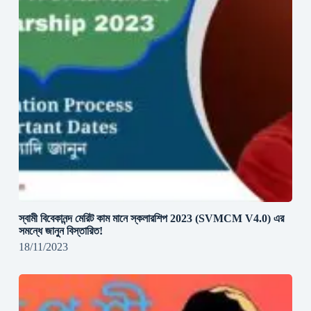
স্বামী বিবেকানন্দ মেরিট কাম মানে স্কলারশিপ 2023 (SVMCM V4.0) এর
সমন্ধে জানুন বিস্তারিত!
18/11/2023