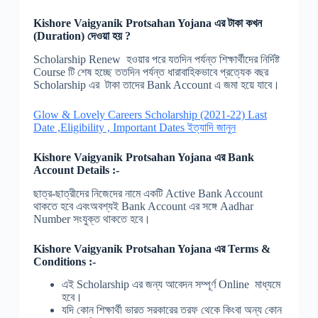
Kishore Vaigyanik Protsahan Yojana
এর টাকা কখন
(Duration) দেওয়া হয় ?
Scholarship Renew হওয়ার পরে যতদিন পর্যন্ত শিক্ষার্থীদের নির্দিষ্ট
Course টি শেষ হচ্ছে ততদিন পর্যন্ত ধারাবাহিকভাবে প্রত্যেক বছর
Scholarship এর টাকা তাদের Bank Account এ জমা হয়ে যাবে।
Glow & Lovely Careers Scholarship (2021-22) Last
Date ,Eligibility , Important Dates ইত্যাদি জানুন
Kishore Vaigyanik Protsahan Yojana
এর
Bank
Account Details :-
ছাত্র-ছাত্রীদের নিজেদের নামে একটি Active Bank Account
থাকতে হবে এবংঅবশ্যই Bank Account এর সঙ্গে Aadhar
Number সংযুক্ত থাকতে হবে।
Kishore Vaigyanik Protsahan Yojana
এর
Terms &
Conditions :-
এই Scholarship এর জন্য আবেদন সম্পূর্ণ Online মাধ্যমে
হবে।
যদি কোন শিক্ষার্থী ভারত সরকারের তরফ থেকে কিংবা অন্য কোন