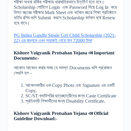
পরীক্ষা অথবা বার্ষিক পরীক্ষায় ধারাবাহিকভাবে উত্তীর্ণ হতে হবে।
Scholarship পোর্টালে Login এবং Password দিয়ে Log In করে
বিগত বছরের পরীক্ষার Mark Sheet এবং বর্তমান বছরে শিক্ষা প্রতিষ্ঠানে
ভর্তির রশিদ গুলি Submit করলে Scholarship বর্তমান বর্ষে Renew
হয়ে যাবে।
PG Indira Gandhi Single Girl Child Scholarship (2021-
22) এর মাধ্যমে এখন সহজেই পেয়ে যান 72000 টাকা
Kishore Vaigyanik Protsahan Yojana
এর Important
Documents:-
আবেদন আবেদন করার সময় যে সমস্ত Documents গুলি প্রয়োজন
সেগুলি হল –
আবেদনকারীর এক Copy Photo এবং Signature এর একটি
Copy,
SC/ST ক্যাটাগরির ছাত্রছাত্রীদের জন্য Caste Certificate
প্রতিবন্ধী শিক্ষার্থীদের জন্য Disability Certificate,
Kishore Vaigyanik Protsahan Yojana
এর Official
Guideline Download:-