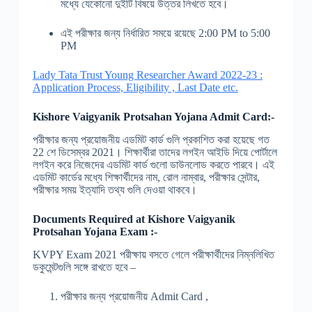
মধ্যে যেকোনো দুইটি বিষয়ে উত্তর লিখতে হবে।
এই পরীক্ষার জন্য নির্ধারিত সময়ে রয়েছে
2:00 PM to 5:00
PM
Lady Tata Trust Young Researcher Award 2022-23 :
Application Process, Eligibility , Last Date etc.
Kishore Vaigyanik Protsahan Yojana
Admit Card:-
পরীক্ষার জন্য প্রয়োজনীয় এডমিট কার্ড গুলি প্রকাশিত করা হয়েছে গত
22
শে ডিসেম্বর
2021
। শিক্ষার্থীরা তাদের লগইন আইডি দিয়ে পোর্টালে
লগইন করে নিজেদের এডমিট কার্ড গুলো ডাউনলোড করতে পারবে। এই
এডমিট কার্ডের মধ্যে শিক্ষার্থীদের নাম
,
রোল নাম্বার
,
পরীক্ষার সেন্টার
,
পরীক্ষার সময় ইত্যাদি তথ্য গুলি দেওয়া থাকবে।
Documents Required at
Kishore Vaigyanik
Protsahan Yojana
Exam :-
KVPY Exam 2021
পরীক্ষায় বসতে গেলে পরীক্ষার্থীদের নিম্নলিখিত
ডকুমেন্টগুলি সঙ্গে রাখতে হবে
–
পরীক্ষার জন্য প্রয়োজনীয় Admit Card
,