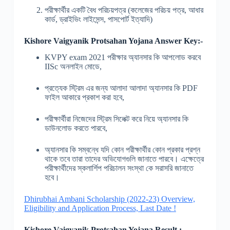
পরীক্ষার্থীর একটি বৈধ পরিচয়পত্র
(
কলেজের পরিচয় পত্র
,
আধার
কার্ড
,
ড্রাইভিং লাইসেন্স
,
পাসপোর্ট ইত্যাদি
)
Kishore Vaigyanik Protsahan Yojana Answer Key:-
KVPY exam 2021
পরীক্ষার অ্যানসার কি আপলোড করবে
IISc
অনলাইন মোডে
,
প্রত্যেক স্ট্রিম এর জন্য আলাদা আলাদা অ্যানসার কি
PDF
ফাইল আকারে প্রকাশ করা হবে
,
পরীক্ষার্থীরা নিজেদের স্ট্রিম সিলেক্ট করে নিয়ে অ্যানসার কি
ডাউনলোড করতে পারবে
,
অ্যানসার কি সম্বন্ধে যদি কোন পরীক্ষার্থীর কোন প্রকার প্রশ্ন
থাকে তবে তারা তাদের অভিযোগগুলি জানাতে পারবে। এক্ষেত্রে
পরীক্ষার্থীদের স্কলার্শিপ পরিচালন সংস্থা কে সরাসরি জানাতে
হবে।
Dhirubhai Ambani Scholarship (2022-23) Overview,
Eligibility and Application Process, Last Date !
Kishore Vaigyanik Protsahan Yojana
Result :-