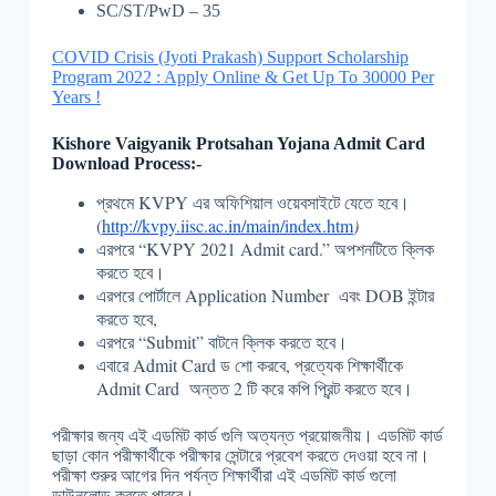
SC/ST/PwD – 35
COVID Crisis (Jyoti Prakash) Support Scholarship
Program 2022 : Apply Online & Get Up To 30000 Per
Years !
Kishore Vaigyanik Protsahan Yojana Admit Card
Download Process:-
প্রথমে
KVPY
এর অফিশিয়াল ওয়েবসাইটে যেতে হবে।
(
http://kvpy.iisc.ac.in/main/index.htm
)
এরপরে
“KVPY 2021 Admit card.”
অপশনটিতে ক্লিক
করতে হবে।
এরপরে পোর্টালে Application Number এবং DOB ইন্টার
করতে হবে
,
এরপরে “
Submit”
বাটনে ক্লিক করতে হবে।
এবারে Admit Card ড শো করবে
,
প্রত্যেক শিক্ষার্থীকে
Admit Card অন্তত
2
টি করে কপি প্রিন্ট করতে হবে।
পরীক্ষার জন্য এই এডমিট কার্ড গুলি অত্যন্ত প্রয়োজনীয়। এডমিট কার্ড
ছাড়া কোন পরীক্ষার্থীকে পরীক্ষার সেন্টারে প্রবেশ করতে দেওয়া হবে না।
পরীক্ষা শুরুর আগের দিন পর্যন্ত শিক্ষার্থীরা এই এডমিট কার্ড গুলো
ডাউনলোড করতে পারবে।