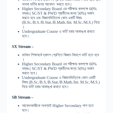
অথবা ভর্তির জন্য আবেদন করতে হবে।
Higher Secondary Board এর পরীক্ষায় কমপক্ষে 60%
নম্বর ( SC/ST & PWD প্রার্থীদের জন্য 50%) অর্জন
করতে হবে এবং বিজ্ঞানভিত্তিক কোন একটি বিষয়
(B.Sc./B.S./B.Stat./B.Math./Int. M.Sc./M.S.) নিয়ে
।
Undergraduate Course এ ভর্তি হবার আকাঙ্খা রাখতে
হবে।
SX Stream –
বর্তমান শিক্ষাবর্ষে দ্বাদশ শ্রেণিতে বিজ্ঞান বিভাগে ভর্তি হতে হবে
।
Higher Secondary Board এর পরীক্ষায় কমপক্ষে 60%
নম্বর ( SC/ST & PWD প্রার্থীদের জন্য 50%) অর্জন
করতে হবে।
Undergraduate Course এ বিজ্ঞানভিত্তিক কোন একটি
বিষয় (B.Sc./B.S./B.Stat./B.Math./Int. M.Sc./M.S.)
নিয়ে ভর্তি হবার আকাঙ্খা রাখতে হবে।
SB Stream –
আবেদনকারীকে অবশ্যই Higher Secondary পাশ হতে
হবে।