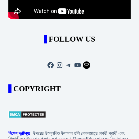
FOLLOW US
Facebook
Instagram
Telegram
YouTube
Mail
COPYRIGHT
বিশেষ দ্রষ্টব্যঃ-
উপরের উল্লেখিত উপাদান গুলি কেবলমাত্র চাকরী প্রার্থী এবং
শিক্ষার্থীদের উদ্দেশ্যে প্রদান করা হয়েছে। BongsEdu কোনরকম নিয়োগ করে