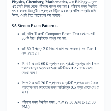
Physics, Chemistry, Mathematics,
এবং
Biology
–
মূলত
এই চারটি বিষয় থেকে পরীক্ষায় প্রশ্ন করা হবে। পরীক্ষার জন্য নির্ধারিত
সময়ে রয়েছে তিন ঘন্টা। প্রত্যেক স্ট্রিম এর জন্য পরীক্ষা পদ্ধতি গুলি
ভিন্ন
,
এগুলি নিচে আলোচনা করা হয়েছে
–
SA Stream Exam Pattern :-
এই পরীক্ষাটি একটি C
omputer Based Test
যেখানে মোট
80
টি বিকল্প ভিত্তিক প্রশ্ন করা হয়
,
এই
80
টি প্রশ্ন
2
টি বিভাগে ভাগ করা হয়েছে। যথা
Part 1
এবং
Part 2
।
Part 1
এ মোট
60
টি প্রশ্ন থাকে
,
প্রতিটি প্রশ্নের মান
1
এবং
প্রত্যেক ভুল উত্তরের জন্য অতিরিক্ত
0.25
নম্বর কেটে
নেওয়া হবে।
Part 2
এ মোট
20
টি প্রশ্ন থাকে প্রতিটি প্রশ্নের মান
2
এবং
প্রত্যেক ভুল উত্তরের জন্য অতিরিক্ত
0.5
নম্বর কেটে নেওয়া
হবে।
পরীক্ষার জন্য নির্ধারিত সময়
3
ঘণ্টা
(9:30 AM to 12: 30
PM.)