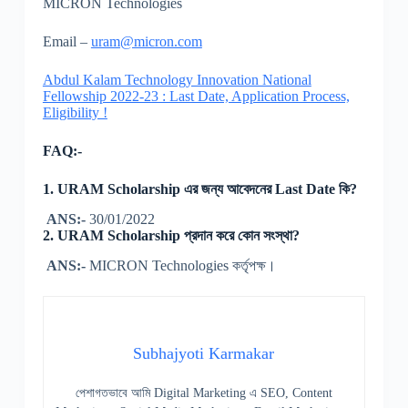
MICRON Technologies
Email –
uram@micron.com
Abdul Kalam Technology Innovation National
Fellowship 2022-23 : Last Date, Application Process,
Eligibility !
FAQ:-
1. URAM Scholarship এর জন্য আবেদনের Last Date কি?
ANS:-
30/01/2022
2. URAM Scholarship প্রদান করে কোন সংস্থা?
ANS:-
MICRON Technologies কর্তৃপক্ষ।
Subhajyoti Karmakar
পেশাগতভাবে আমি Digital Marketing এ SEO, Content