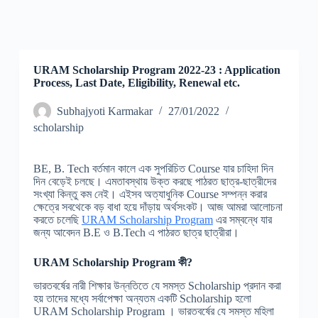
URAM Scholarship Program 2022-23 : Application
Process, Last Date, Eligibility, Renewal etc.
Subhajyoti Karmakar
27/01/2022
scholarship
BE, B. Tech বর্তমান কালে এক সুপরিচিত Course যার চাহিদা দিন
দিন বেড়েই চলছে। এমতাবস্থায় উক্ত করছে পাঠরত ছাত্র-ছাত্রীদের
সংখ্যা কিন্তু কম নেই। এইসব অত্যাধুনিক Course সম্পন্ন করার
ক্ষেত্রে সবথেকে বড় বাধা হয়ে দাঁড়ায় অর্থসংকট। আজ আমরা আলোচনা
করতে চলেছি
URAM Scholarship Program
এর সম্বন্ধে যার
জন্য আবেদন B.E ও B.Tech এ পাঠরত ছাত্র ছাত্রীরা।
URAM Scholarship Program কী?
ভারতবর্ষের নারী শিক্ষার উন্নতিতে যে সমস্ত Scholarship প্রদান করা
হয় তাদের মধ্যে সর্বাপেক্ষা অন্যতম একটি Scholarship হলো
URAM Scholarship Program । ভারতবর্ষের যে সমস্ত মহিলা