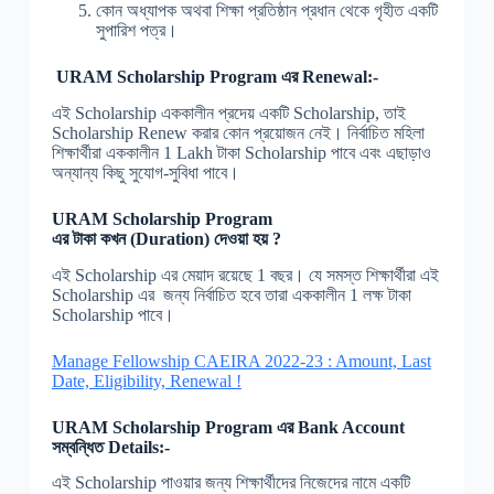
কোন অধ্যাপক অথবা শিক্ষা প্রতিষ্ঠান প্রধান থেকে গৃহীত একটি
সুপারিশ পত্র।
URAM Scholarship Program
এর
Renewal:-
এই Scholarship এককালীন প্রদেয় একটি Scholarship, তাই
Scholarship Renew করার কোন প্রয়োজন নেই। নির্বাচিত মহিলা
শিক্ষার্থীরা এককালীন 1 Lakh টাকা Scholarship পাবে এবং এছাড়াও
অন্যান্য কিছু সুযোগ-সুবিধা পাবে।
URAM Scholarship Program
এর
টাকা
কখন
(Duration)
দেওয়া
হয়
?
এই Scholarship এর মেয়াদ রয়েছে 1 বছর। যে সমস্ত শিক্ষার্থীরা এই
Scholarship এর জন্য নির্বাচিত হবে তারা এককালীন 1 লক্ষ টাকা
Scholarship পাবে।
Manage Fellowship CAEIRA 2022-23 : Amount, Last
Date, Eligibility, Renewal !
URAM Scholarship Program
এর
Bank Account
সম্বন্ধিত
Details:-
এই Scholarship পাওয়ার জন্য শিক্ষার্থীদের নিজেদের নামে একটি