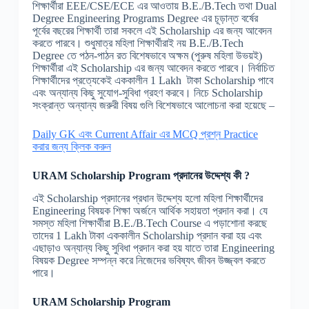
শিক্ষার্থীরা EEE/CSE/ECE এর আওতায় B.E./B.Tech তথা Dual
Degree Engineering Programs Degree এর চূড়ান্ত বর্ষের
পূর্বের বছরের শিক্ষার্থী তারা সকলে এই Scholarship এর জন্য আবেদন
করতে পারবে। শুধুমাত্র মহিলা শিক্ষার্থীরাই নয় B.E./B.Tech
Degree তে পঠন-পাঠন রত বিশেষভাবে অক্ষম (পুরুষ মহিলা উভয়ই)
শিক্ষার্থীরা এই Scholarship এর জন্য আবেদন করতে পারবে। নির্বাচিত
শিক্ষার্থীদের প্রত্যেকেই এককালীন 1 Lakh টাকা Scholarship পাবে
এবং অন্যান্য কিছু সুযোগ-সুবিধা গ্রহণ করবে। নিচে Scholarship
সংক্রান্ত অন্যান্য জরুরী বিষয় গুলি বিশেষভাবে আলোচনা করা হয়েছে –
Daily GK এবং Current Affair এর MCQ প্রশ্ন Practice
করার জন্য ক্লিক করুন
URAM Scholarship Program
প্রদানের
উদ্দেশ্য
কী
?
এই Scholarship প্রদানের প্রধান উদ্দেশ্য হলো মহিলা শিক্ষার্থীদের
Engineering বিষয়ক শিক্ষা অর্জনে আর্থিক সহায়তা প্রদান করা। যে
সমস্ত মহিলা শিক্ষার্থীরা B.E./B.Tech Course এ পড়াশোনা করছে
তাদের 1 Lakh টাকা এককালীন Scholarship প্রদান করা হয় এবং
এছাড়াও অন্যান্য কিছু সুবিধা প্রদান করা হয় যাতে তারা Engineering
বিষয়ক Degree সম্পন্ন করে নিজেদের ভবিষ্যৎ জীবন উজ্জ্বল করতে
পারে।
URAM Scholarship Program