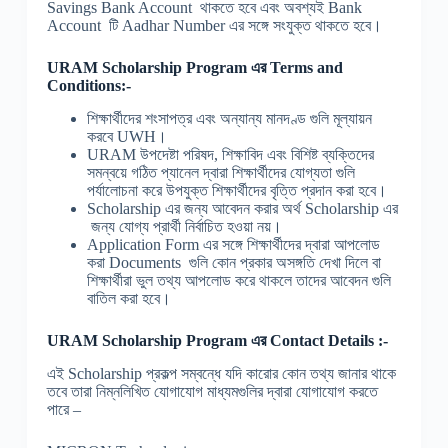
Savings Bank Account থাকতে হবে এবং অবশ্যই Bank
Account টি Aadhar Number এর সঙ্গে সংযুক্ত থাকতে হবে।
URAM Scholarship Program
এর
Terms and
Conditions:-
শিক্ষার্থীদের শংসাপত্র এবং অন্যান্য মানদণ্ড গুলি মূল্যায়ন
করবে UWH।
URAM উপদেষ্টা পরিষদ, শিক্ষাবিদ এবং বিশিষ্ট ব্যক্তিদের
সমন্বয়ে গঠিত প্যানেল দ্বারা শিক্ষার্থীদের যোগ্যতা গুলি
পর্যালোচনা করে উপযুক্ত শিক্ষার্থীদের বৃত্তি প্রদান করা হবে।
Scholarship এর জন্য আবেদন করার অর্থ Scholarship এর
জন্য যোগ্য প্রার্থী নির্বাচিত হওয়া নয়।
Application Form এর সঙ্গে শিক্ষার্থীদের দ্বারা আপলোড
করা Documents গুলি কোন প্রকার অসঙ্গতি দেখা দিলে বা
শিক্ষার্থীরা ভুল তথ্য আপলোড করে থাকলে তাদের আবেদন গুলি
বাতিল করা হবে।
URAM Scholarship Program
এর
Contact Details :-
এই Scholarship প্রকল্প সম্বন্ধে যদি কারোর কোন তথ্য জানার থাকে
তবে তারা নিম্নলিখিত যোগাযোগ মাধ্যমগুলির দ্বারা যোগাযোগ করতে
পারে –