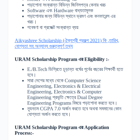
পড়াশোনা সংক্রান্ত বিভিন্ন জিনিসপত্র কেনার খরচ
Software এবং Hardware বাধ্যতামূলক
পড়াশোনার জন্য বিভিন্ন স্থানে ভ্রমণ এবং কনফারেন্স এর
খরচ।
গবেষণা বা প্রজেক্ট সংক্রান্ত ব্যয়
Aikyashree Scholarship (ঐক্যশ্রী প্রকল্প 2021) কি ,তারিখ,
যোগ্যতা সহ অন্যান্য গুরুত্বপূর্ণ তথ্য
URAM Scholarship Program
এর
Eligibility :-
E./B.Tech ডিগ্রিতে চূড়ান্ত বর্ষের পূর্বের বছরের শিক্ষার্থী হতে
হবে।
সারা দেশের মধ্যে থেকে Computer Science
Engineering, Electronics & Electrical
Engineering, Electronics & Computer
Engineering প্রভৃতি ক্ষেত্রে Dual Degree
Engineering Programs বিষয়ে পড়াশোনা করতে হবে।
ন্যূনতম CGPA 7.0 অর্জন করতে হবে অথবা সমমানের কোন
যোগ্যতা অর্জন করতে হবে।
URAM Scholarship Program
এর
Application
Process:-