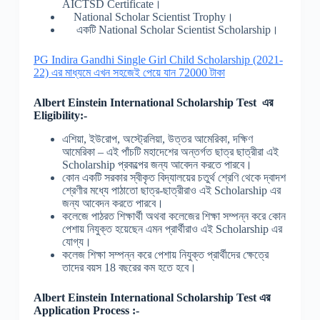
AICTSD Certificate।
National Scholar Scientist Trophy।
একটি National Scholar Scientist Scholarship।
PG Indira Gandhi Single Girl Child Scholarship (2021-
22) এর মাধ্যমে এখন সহজেই পেয়ে যান 72000 টাকা
Albert Einstein International Scholarship
Test
এর
Eligibility:-
এশিয়া, ইউরোপ, অস্ট্রেলিয়া, উত্তর আমেরিকা, দক্ষিণ
আমেরিকা – এই পাঁচটি মহাদেশের অন্তর্গত ছাত্র ছাত্রীরা এই
Scholarship প্রকল্পের জন্য আবেদন করতে পারবে।
কোন একটি সরকার স্বীকৃত বিদ্যালয়ের চতুর্থ শ্রেণি থেকে দ্বাদশ
শ্রেণীর মধ্যে পাঠাতো ছাত্র-ছাত্রীরাও এই Scholarship এর
জন্য আবেদন করতে পারবে।
কলেজে পাঠরত শিক্ষার্থী অথবা কলেজের শিক্ষা সম্পন্ন করে কোন
পেশায় নিযুক্ত হয়েছেন এমন প্রার্থীরাও এই Scholarship এর
যোগ্য।
কলেজ শিক্ষা সম্পন্ন করে পেশায় নিযুক্ত প্রার্থীদের ক্ষেত্রে
তাদের বয়স 18 বছরের কম হতে হবে।
Albert Einstein International Scholarship
Test
এর
Application Process :-