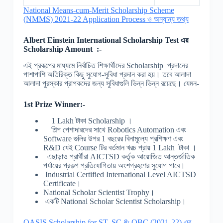
National Means-cum-Merit Scholarship Scheme
(NMMS) 2021-22 Application Process ও অন্যান্য তথ্য
Albert Einstein International Scholarship
Test
এর
Scholarship Amount :-
এই প্রকল্পের মাধ্যমে নির্বাচিত শিক্ষার্থীদের Scholarship প্রদানের
পাশাপাশি অতিরিক্ত কিছু সুযোগ-সুবিধা প্রদান করা হয়। তবে আলাদা
আলাদা পুরস্কার প্রাপকদের জন্য সুবিধাগুলি ভিন্ন ভিন্ন রয়েছে। যেমন-
1st Prize Winner:-
1 Lakh টাকা Scholarship ।
শিল্প পেশাদারদের সাথে Robotics Automation এবং
Software গুলির উপর 1 বছরের বিনামূল্যে প্রশিক্ষণ এবং
R&D যেই Course টির বর্তমান খরচ প্রায় 1 Lakh টাকা ।
এছাড়াও প্রার্থীরা AICTSD কর্তৃক আয়োজিত আন্তর্জাতিক
পর্যায়ের প্রকল্প প্রতিযোগিতায় অংশগ্রহণের সুযোগ পাবে।
Industrial Certified International Level AICTSD
Certificate।
National Scholar Scientist Trophy।
একটি National Scholar Scientist Scholarship।
OASIS Scholarship for ST, SC & OBC (2021-22) এর