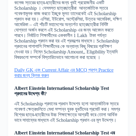
কলেজ স্তরের ছাত্র-ছাত্রীদের জন্য খুবই প্রয়োজনীয় একটি
Scholarship । যেসমস্ত ছাত্রছাত্রীরা আন্তর্জাতিক স্তরে
গবেষণামূলক কাজ করতে ইচ্ছুক মূলত তাদেরকেই এই Scholarship
প্রদান করা হয়। এশিয়া, ইউরোপ, অস্ট্রেলিয়া, উত্তর আমেরিকা, দক্ষিণ
আমেরিকা – এই পাঁচটি মহাদেশের অন্তর্গত ছাত্রছাত্রীরা নির্দিষ্ট
যোগ্যতা অর্জন করলে এই Scholarship এর জন্য আবেদন করতে
পারবে। নির্বাচিত শিক্ষার্থীদের এককালীন 1 Lakh টাকা পর্যন্ত
Scholarship প্রদান করা হয় এই প্রকল্পের মাধ্যমে। Scholarship
প্রদানের পাশাপাশি শিক্ষার্থীদের কে অন্যান্য কিছু বিষয়ের প্রশিক্ষণ
দেওয়া হয়। নিম্নে Scholarship Amount,, Eligibility ইত্যাদি
বিষয়গুলো সম্পর্কে বিস্তারিতভাবে আলোচনা করা হয়েছে ।
Daily GK এবং Current Affair এর MCQ প্রশ্ন Practice
করার জন্য ক্লিক করুন
Albert Einstein International Scholarship Test
প্রদানের উদ্দেশ্য কী?
এই Scholarship প্রদানের প্রধান উদ্দেশ্য হলো আন্তর্জাতিক স্তরে
গবেষণা ক্ষেত্রগুলিতে মেধা সম্পন্ন যুবক যুবতীদের প্রমোট করা। সমগ্র
বিশ্বের ছাত্র-ছাত্রীদের উচ্চ শিক্ষাক্ষেত্রে আগ্রহী করে তোলা আর্থিক
ভাবে সাহায্যের মাধ্যমে এই Scholarship প্রধান এর মূল উদ্দেশ্য।
Albert Einstein International Scholarship
Test
এর