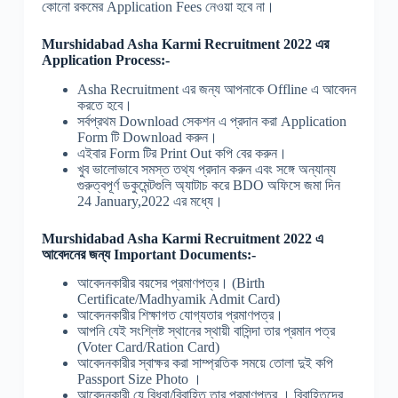
কোনো রকমের Application Fees নেওয়া হবে না।
Murshidabad Asha Karmi Recruitment 2022 এর
Application Process:-
Asha Recruitment এর জন্য আপনাকে Offline এ আবেদন
করতে হবে।
সর্বপ্রথম Download সেকশন এ প্রদান করা Application
Form টি Download করুন।
এইবার Form টির Print Out কপি বের করুন।
খুব ভালোভাবে সমস্ত তথ্য প্রদান করুন এবং সঙ্গে অন্যান্য
গুরুত্বপূর্ণ ডকুমেন্টগুলি অ্যাটাচ করে BDO অফিসে জমা দিন
24 January,2022 এর মধ্যে।
Murshidabad Asha Karmi Recruitment 2022 এ
আবেদনের জন্য Important Documents:-
আবেদনকারীর বয়সের প্রমাণপত্র। (Birth
Certificate/Madhyamik Admit Card)
আবেদনকারীর শিক্ষাগত যোগ্যতার প্রমাণপত্র।
আপনি যেই সংশ্লিষ্ট স্থানের স্থায়ী বাসিন্দা তার প্রমান পত্র
(Voter Card/Ration Card)
আবেদনকারীর স্বাক্ষর করা সাম্প্রতিক সময়ে তোলা দুই কপি
Passport Size Photo ।
আবেদনকারী যে বিধবা/বিবাহিত তার প্রমাণপত্র । বিবাহিতদের