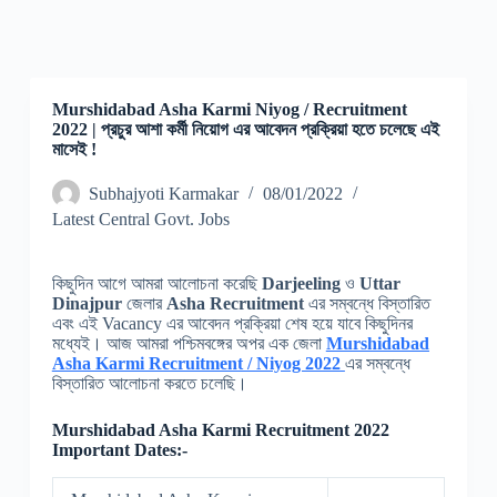
Murshidabad Asha Karmi Niyog / Recruitment
2022 | প্রচুর আশা কর্মী নিয়োগ এর আবেদন প্রক্রিয়া হতে চলেছে এই
মাসেই !
Subhajyoti Karmakar
08/01/2022
Latest Central Govt. Jobs
কিছুদিন আগে আমরা আলোচনা করেছি
Darjeeling
ও
Uttar
Dinajpur
জেলার
Asha Recruitment
এর সম্বন্ধে বিস্তারিত
এবং এই Vacancy এর আবেদন প্রক্রিয়া শেষ হয়ে যাবে কিছুদিনর
মধ্যেই। আজ আমরা পশ্চিমবঙ্গের অপর এক জেলা
Murshidabad
Asha Karmi Recruitment / Niyog 2022
এর সম্বন্ধে
বিস্তারিত আলোচনা করতে চলেছি।
Murshidabad Asha Karmi Recruitment 2022
Important Dates:-