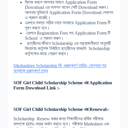
ক্লিক করলে আপনার সামনে Application Form
Download এর অপশন পাবেন সেটি Download করুন।
আপনার সুবিধার্থে Application Form Download সেকশন
এ প্রদান করেছি।
এরপরে সমস্ত সঠিক তথ্য সহকারে Application Form টি
পূরণ করতে হবে।
এরপরে Registration Fees সহ Application Form টি
School এ প্রদান করুন।
ছাত্রীদের জীবনে Scholarship এর প্রয়োজনীয়তা অনুযায়ী
বিদ্যালয় কর্তৃপক্ষ নির্বাচিত ছাত্রীদের নামগুলি Scholarship
কর্তৃপক্ষের কাছে প্রেরণ করবে।
Sikshashree Scholarship কি ,গুরুত্বপূর্ণ তারিখ, যোগ্যতা সহ
অন্যান্য গুরুত্বপূর্ণ তথ্য
SOF Girl Child Scholarship Scheme
এর Application
Form Download Link :-
SOF Girl Child Scholarship Scheme
এর Renewal:-
Scholarship Renew করার জন্য শিক্ষার্থীদের বার্ষিক পরীক্ষায়
কমপক্ষে 60% নম্বর অর্জন করতে হবে। পরীক্ষার Marksheet এবং