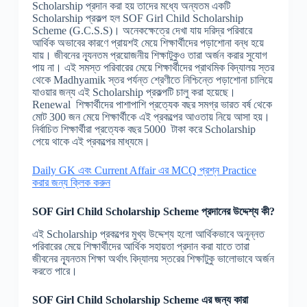
Scholarship প্রদান করা হয় তাদের মধ্যে অন্যতম একটি
Scholarship প্রকল্প হল SOF Girl Child Scholarship
Scheme (G.C.S.S)। অনেকক্ষেত্রে দেখা যায় দরিদ্র পরিবারে
আর্থিক অভাবের কারণে প্রায়শই মেয়ে শিক্ষার্থীদের পড়াশোনা বন্ধ হয়ে
যায়। জীবনের ন্যূনতম প্রয়োজনীয় শিক্ষাটুকুও তারা অর্জন করার সুযোগ
পায় না। এই সমস্ত পরিবারের মেয়ে শিক্ষার্থীদের প্রাথমিক বিদ্যালয় স্তর
থেকে Madhyamik স্তর পর্যন্ত শ্রেণীতে নিশ্চিন্তে পড়াশোনা চালিয়ে
যাওয়ার জন্য এই Scholarship প্রকল্পটি চালু করা হয়েছে।
Renewal শিক্ষার্থীদের পাশাপাশি প্রত্যেক বছর সমগ্র ভারত বর্ষ থেকে
মোট 300 জন মেয়ে শিক্ষার্থীকে এই প্রকল্পের আওতায় নিয়ে আসা হয়।
নির্বাচিত শিক্ষার্থীরা প্রত্যেক বছর 5000 টাকা করে Scholarship
পেয়ে থাকে এই প্রকল্পের মাধ্যমে।
Daily GK এবং Current Affair এর MCQ প্রশ্ন Practice
করার জন্য ক্লিক করুন
SOF Girl Child Scholarship Scheme
প্রদানের উদ্দেশ্য কী?
এই Scholarship প্রকল্পের মুখ্য উদ্দেশ্য হলো আর্থিকভাবে অনুন্নত
পরিবারের মেয়ে শিক্ষার্থীদের আর্থিক সহায়তা প্রদান করা যাতে তারা
জীবনের ন্যূনতম শিক্ষা অর্থাৎ বিদ্যালয় স্তরের শিক্ষাটুকু ভালোভাবে অর্জন
করতে পারে।
SOF Girl Child Scholarship Scheme
এর জন্য কারা