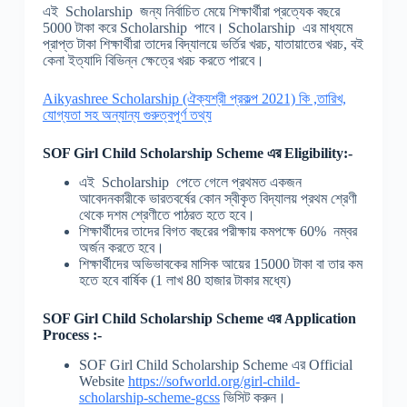
এই Scholarship জন্য নির্বাচিত মেয়ে শিক্ষার্থীরা প্রত্যেক বছরে
5000 টাকা করে Scholarship পাবে। Scholarship এর মাধ্যমে
প্রাপ্ত টাকা শিক্ষার্থীরা তাদের বিদ্যালয়ে ভর্তির খরচ, যাতায়াতের খরচ, বই
কেনা ইত্যাদি বিভিন্ন ক্ষেত্রে খরচ করতে পারবে।
Aikyashree Scholarship (ঐক্যশ্রী প্রকল্প 2021) কি ,তারিখ,
যোগ্যতা সহ অন্যান্য গুরুত্বপূর্ণ তথ্য
SOF Girl Child Scholarship Scheme
এর Eligibility:-
এই Scholarship পেতে গেলে প্রথমত একজন
আবেদনকারীকে ভারতবর্ষের কোন স্বীকৃত বিদ্যালয় প্রথম শ্রেণী
থেকে দশম শ্রেণীতে পাঠরত হতে হবে।
শিক্ষার্থীদের তাদের বিগত বছরের পরীক্ষায় কমপক্ষে 60% নম্বর
অর্জন করতে হবে।
শিক্ষার্থীদের অভিভাবকের মাসিক আয়ের 15000 টাকা বা তার কম
হতে হবে বার্ষিক (1 লাখ 80 হাজার টাকার মধ্যে)
SOF Girl Child Scholarship Scheme
এর Application
Process :-
SOF Girl Child Scholarship Scheme এর Official
Website
https://sofworld.org/girl-child-
scholarship-scheme-gcss
ভিসিট করুন।