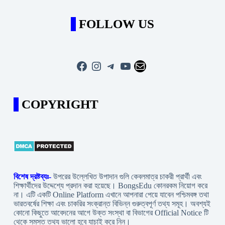
FOLLOW US
Facebook
Instagram
Telegram
YouTube
Mail
COPYRIGHT
বিশেষ দ্রষ্টব্যঃ-
উপরের উল্লেখিত উপাদান গুলি কেবলমাত্র চাকরী প্রার্থী এবং
শিক্ষার্থীদের উদ্দেশ্যে প্রদান করা হয়েছে। BongsEdu কোনরকম নিয়োগ করে
না। এটি একটি Online Platform এখানে আপনারা পেয়ে যাবেন পশ্চিমবঙ্গ তথা
ভারতবর্ষের শিক্ষা এবং চাকরির সংক্রান্ত বিভিন্ন গুরুত্বপূর্ণ তথ্য সমূহ। অবশ্যই
কোনো কিছুতে আবেদনের আগে উক্ত সংস্থা বা বিভাগের Official Notice টি
থেকে সমস্ত তথ্য ভালো হবে যাচাই করে নিন।