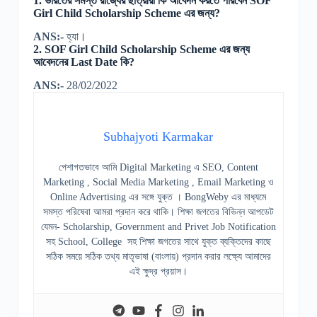
1. ভারতের সমস্ত রাজ্যের ছাত্রীরা কি আবেদন করতে পারবেন SOF
Girl Child Scholarship Scheme এর জন্য?
ANS:-
হ্যা।
2. SOF Girl Child Scholarship Scheme এর জন্য
আবেদনের Last Date কি?
ANS:-
28/02/2022
Subhajyoti Karmakar
পেশাগতভাবে আমি Digital Marketing এ SEO, Content
Marketing , Social Media Marketing , Email Marketing ও
Online Advertising এর সঙ্গে যুক্ত । BongWeby এর মাধ্যমে
সমস্ত পরিষেবা আমরা প্রদান করে থাকি। শিক্ষা জগতের বিভিন্ন আপডেট
যেমন- Scholarship, Government and Privet Job Notification
সহ School, College সহ শিক্ষা জগতের সাথে যুক্ত ব্যক্তিদের কাছে
সঠিক সময়ে সঠিক তথ্য মাতৃভাষা (বাংলায়) প্রদান করার লক্ষ্যে আমাদের
এই ক্ষুদ্র প্রয়াস।