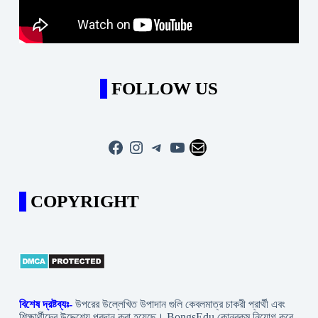
FOLLOW US
Facebook
Instagram
Telegram
YouTube
Mail
COPYRIGHT
বিশেষ দ্রষ্টব্যঃ-
উপরের উল্লেখিত উপাদান গুলি কেবলমাত্র চাকরী প্রার্থী এবং
শিক্ষার্থীদের উদ্দেশ্যে প্রদান করা হয়েছে। BongsEdu কোনরকম নিয়োগ করে