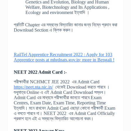
Genetics and Evolution, Biology and Human
Welfare, Biotechnology and Its Applications ,
Ecology and environment ইত্যাদি ।
প্রতিটি Chapter এর সম্বন্ধে বিস্তারিত জানার জন্য নিম্নে প্রদান করা
Download Section এ ক্লিক করুন।
RailTel Apprentice Recruitment 2022 : Apply for 103
Apprentice posts at mhrdnats.gov.in; more in Bengali !
NEET 2022 Admit Card :-
পরীক্ষার্থীরা NCHMCT JEE 2022 এর Admit Card
https://neet.nta.nic.in/
থেকেই Download করতে পারবে ।
শুধুমাত্র Online এ এই Admit Card Download সম্ভব।
Admit Card এর মাধ্যমে পরীক্ষার্থীরা জানতে পারবে Exam
Centres, Exam Date, Exam Time, Reporting Time
ইত্যাদি। মনে রাখবেন Admit Card এছাড়া কোনো পরীক্ষার্থী Exam
এ বসতে পারবে না। NEET 2022 এর Admit Card Officially
প্রকাশ হলে এই এ সম্বন্ধে বিস্তারিত আলোচনা করব।
NEET 2022 Answer Key:-