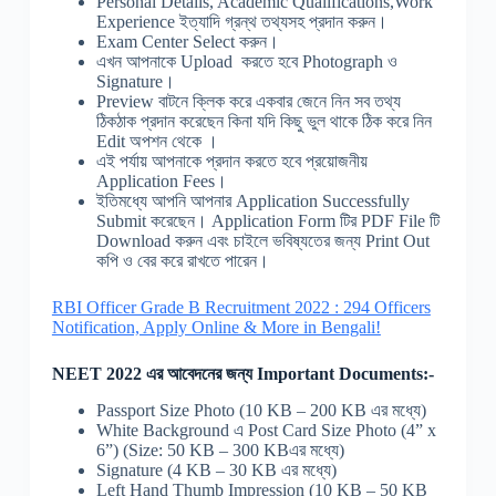
Personal Details, Academic Qualifications,Work
Experience ইত্যাদি গ্রন্থ তথ্যসহ প্রদান করুন।
Exam Center Select করুন।
এখন আপনাকে Upload করতে হবে Photograph ও
Signature।
Preview বাটনে ক্লিক করে একবার জেনে নিন সব তথ্য
ঠিকঠাক প্রদান করেছেন কিনা যদি কিছু ভুল থাকে ঠিক করে নিন
Edit অপশন থেকে ।
এই পর্যায় আপনাকে প্রদান করতে হবে প্রয়োজনীয়
Application Fees।
ইতিমধ্যে আপনি আপনার Application Successfully
Submit করেছেন। Application Form টির PDF File টি
Download করুন এবং চাইলে ভবিষ্যতের জন্য Print Out
কপি ও বের করে রাখতে পারেন।
RBI Officer Grade B Recruitment 2022 : 294 Officers
Notification, Apply Online & More in Bengali!
NEET 2022 এর আবেদনের জন্য Important Documents:-
Passport Size Photo (10 KB – 200 KB এর মধ্যে)
White Background এ Post Card Size Photo (4” x
6”) (Size: 50 KB – 300 KBএর মধ্যে)
Signature (4 KB – 30 KB এর মধ্যে)
Left Hand Thumb Impression (10 KB – 50 KB