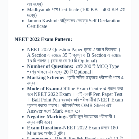
এর মধ্যে)
Madhyamik পাস Certificate (100 KB – 400 KB এর
মধ্যে)
Jammu Kashmir বাসিন্দাদের ক্ষেত্রে Self Declaration
Certificate
NEET 2022 Exam Pattern:-
NEET 2022 Question Paper মূলত 2 ভাগে বিভক্ত ।
A Section এ রয়েছে 35 টি প্রশ্ন ও B Section এ রয়েছে
15 টি প্রশ্ন। (যার মধ্যে 10 টি Optional)
Number of Questions:-
মোট 200 টি MCQ Type
প্রশ্ন থাকবে যার মধ্যে 20 টি Optional।
Marking Scheme:
–প্রতি সঠিক উত্তরে পরীক্ষার্থী পাবে 4
নম্বর।
Mode of Exam:-
Offline Exam Centre এ গ্রহণ করা
হবে NEET 2022 Exam । এটি একটি Pen Paper Test
। Ball Point Pen ব্যবহার করি পরীক্ষার্থীরা NEET Exam
প্রদান করতে পারবে। পরীক্ষার্থীদের OMR Sheet এই
Answer গুলো Mark করতে হবে।
Negative Marking:-
প্রতি ভুল উত্তরের পরীক্ষার্থী 1
নম্বর কাটা হবে।
Exam Duration:
-NEET 2022 Exam চলবে 180
Minutes অর্থাৎ 3 ঘন্টা।
Language :-
Hindi, English,Bangla সহ মোট 11 টি