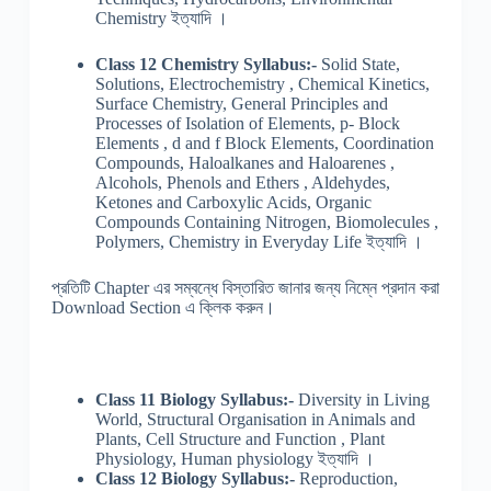
Chemistry ইত্যাদি ।
Class 12
Chemistry Syllabus:-
Solid State,
Solutions, Electrochemistry , Chemical Kinetics,
Surface Chemistry, General Principles and
Processes of Isolation of Elements, p- Block
Elements , d and f Block Elements, Coordination
Compounds, Haloalkanes and Haloarenes ,
Alcohols, Phenols and Ethers , Aldehydes,
Ketones and Carboxylic Acids, Organic
Compounds Containing Nitrogen, Biomolecules ,
Polymers, Chemistry in Everyday Life ইত্যাদি ।
প্রতিটি Chapter এর সম্বন্ধে বিস্তারিত জানার জন্য নিম্নে প্রদান করা
Download Section এ ক্লিক করুন।
Class 11 Biology Syllabus:-
Diversity in Living
World, Structural Organisation in Animals and
Plants, Cell Structure and Function , Plant
Physiology, Human physiology ইত্যাদি ।
Class 12 Biology Syllabus:-
Reproduction,