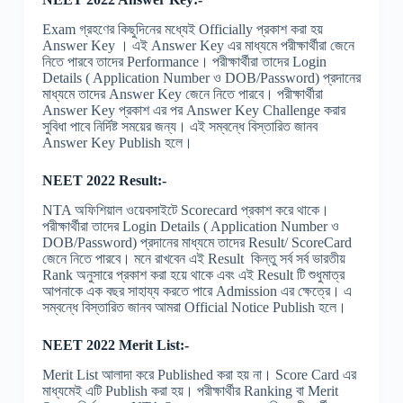
Exam গ্রহণের কিছুদিনের মধ্যেই Officially প্রকাশ করা হয়
Answer Key । এই Answer Key এর মাধ্যমে পরীক্ষার্থীরা জেনে
নিতে পারবে তাদের Performance। পরীক্ষার্থীরা তাদের Login
Details ( Application Number ও DOB/Password) প্রদানের
মাধ্যমে তাদের Answer Key জেনে নিতে পারবে। পরীক্ষার্থীরা
Answer Key প্রকাশ এর পর Answer Key Challenge করার
সুবিধা পাবে নির্দিষ্ট সময়ের জন্য। এই সম্বন্ধে বিস্তারিত জানব
Answer Key Publish হলে।
NEET 2022 Result:-
NTA অফিশিয়াল ওয়েবসাইটে Scorecard প্রকাশ করে থাকে।
পরীক্ষার্থীরা তাদের Login Details ( Application Number ও
DOB/Password) প্রদানের মাধ্যমে তাদের Result/ ScoreCard
জেনে নিতে পারবে। মনে রাখবেন এই Result কিন্তু সর্ব সর্ব ভারতীয়
Rank অনুসারে প্রকাশ করা হয়ে থাকে এবং এই Result টি শুধুমাত্র
আপনাকে এক বছর সাহায্য করতে পারে Admission এর ক্ষেত্রে। এ
সম্বন্ধে বিস্তারিত জানব আমরা Official Notice Publish হলে।
NEET 2022 Merit List:-
Merit List আলাদা করে Published করা হয় না। Score Card এর
মাধ্যমেই এটি Publish করা হয়। পরীক্ষার্থীর Ranking বা Merit