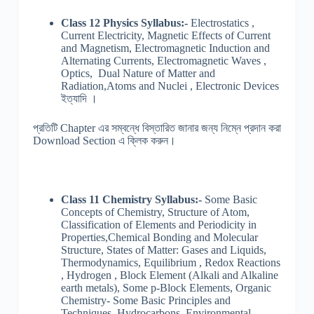
Class 12 Physics Syllabus:-
Electrostatics ,
Current Electricity, Magnetic Effects of Current
and Magnetism, Electromagnetic Induction and
Alternating Currents, Electromagnetic Waves ,
Optics, Dual Nature of Matter and
Radiation,Atoms and Nuclei , Electronic Devices
ইত্যাদি ।
প্রতিটি Chapter এর সম্বন্ধে বিস্তারিত জানার জন্য নিম্নে প্রদান করা
Download Section এ ক্লিক করুন।
Class 11 Chemistry Syllabus:-
Some Basic
Concepts of Chemistry, Structure of Atom,
Classification of Elements and Periodicity in
Properties,Chemical Bonding and Molecular
Structure, States of Matter: Gases and Liquids,
Thermodynamics, Equilibrium , Redox Reactions
, Hydrogen , Block Element (Alkali and Alkaline
earth metals), Some p-Block Elements, Organic
Chemistry- Some Basic Principles and
Techniques, Hydrocarbons, Environmental