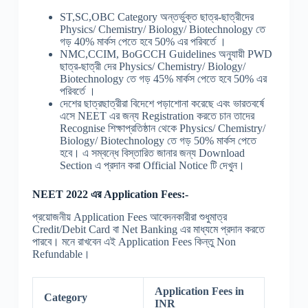
ST,SC,OBC Category অন্তর্ভুক্ত ছাত্র-ছাত্রীদের
Physics/ Chemistry/ Biology/ Biotechnology তে
গড় 40% মার্কস পেতে হবে 50% এর পরিবর্তে ।
NMC,CCIM, BoGCCH Guidelines অনুযায়ী PWD
ছাত্র-ছাত্রী দের Physics/ Chemistry/ Biology/
Biotechnology তে গড় 45% মার্কস পেতে হবে 50% এর
পরিবর্তে ।
দেশের ছাত্রছাত্রীরা বিদেশে পড়াশোনা করেছে এবং ভারতবর্ষে
এসে NEET এর জন্য Registration করতে চান তাদের
Recognise শিক্ষাপ্রতিষ্ঠান থেকে Physics/ Chemistry/
Biology/ Biotechnology তে গড় 50% মার্কস পেতে
হবে। এ সম্বন্ধে বিস্তারিত জানার জন্য Download
Section এ প্রদান করা Official Notice টি দেখুন।
NEET 2022 এর Application Fees:-
প্রয়োজনীয় Application Fees আবেদনকারীরা শুধুমাত্র
Credit/Debit Card বা Net Banking এর মাধ্যমে প্রদান করতে
পারবে। মনে রাখবেন এই Application Fees কিন্তু Non
Refundable।
Application Fees in
Category
INR