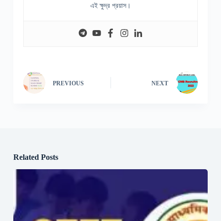
এই ক্ষুদ্র প্রয়াস।
PREVIOUS
NEXT
Related Posts