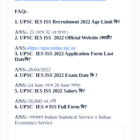
FAQ:-
1. UPSC IES ISS Recruitment 2022 Age Limit কি?
ANS:-
21 থেকে 32 এর মধ্যে।
2. UPSC IES ISS 2022 Official Website কোনটি?
ANS:-
https://upsconline.nic.in/
3. UPSC IES ISS 2022 Application Form Last
Dateকি?
ANS:-
26/04/2022
4. UPSC IES ISS 2022 Exam Date কি ?
ANS:-
24 June থেকে 26 June পর্যন্ত
5. UPSC IES ISS 2022 Salary কি?
ANS:-
56,000 এর বেশী
6. UPSC IES ও ISS Full Form কি?
ANS:-
যথাক্রমে Indian Statistical Service ও Indian
Economics Service