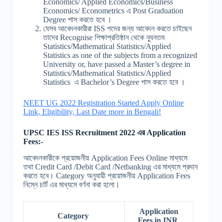
Economics/ Applied Economics/Business
Economics/ Econometrics এ Post Graduation
Degree পাস করতে হবে ।
যেসব আবেদনকারীরা ISS পদের জন্য আবেদন করতে চাইছেন
তাদের Recognise শিক্ষাপ্রতিষ্ঠান থেকে ন্যূনতম
Statistics/Mathematical Statistics/Applied
Statistics as one of the subjects from a recognized
University or, have passed a Master’s degree in
Statistics/Mathematical Statistics/Applied
Statistics এ Bachelor’s Degree পাস করতে হবে ।
NEET UG 2022 Registration Started Apply Online
Link, Eligibility, Last Date more in Bengali!
UPSC IES ISS Recruitment 2022 এর Application
Fees:-
আবেদনকারীকে প্রয়োজনীয় Application Fees Online মাধ্যমে
তথা Credit Card /Debit Card /Netbanking এর মাধ্যমে প্রদান
করতে হবে। Category অনুযায়ী প্রয়োজনীয় Application Fees
নিম্নে চার্ট এর মাধ্যমে বর্ণনা করা হলো।
Application
Category
Fees in INR