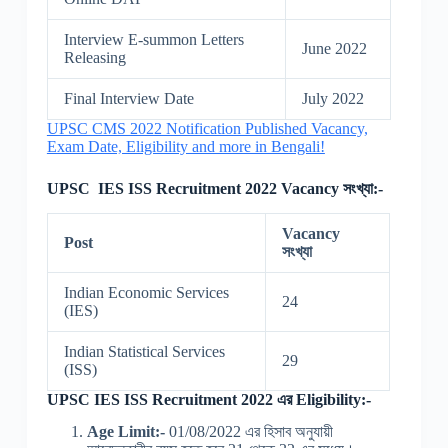
Interview E-summon Letters
June 2022
Releasing
Final Interview Date
July 2022
UPSC CMS 2022 Notification Published Vacancy,
Exam Date, Eligibility and more in Bengali!
UPSC IES ISS Recruitment 2022 Vacancy সংখ্যা:-
Vacancy
Post
সংখ্যা
Indian Economic Services
24
(IES)
Indian Statistical Services
29
(ISS)
UPSC IES ISS Recruitment 2022 এর Eligibility:-
Age Limit:-
01/08/2022 এর হিসাব অনুযায়ী