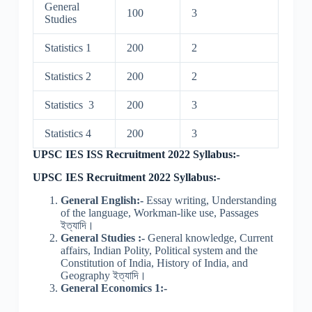
General
100
3
Studies
Statistics 1
200
2
Statistics 2
200
2
Statistics 3
200
3
Statistics 4
200
3
UPSC IES ISS Recruitment 2022 Syllabus:-
UPSC IES Recruitment 2022 Syllabus:-
General English:-
Essay writing, Understanding
of the language, Workman-like use, Passages
ইত্যাদি।
General Studies :-
General knowledge, Current
affairs, Indian Polity, Political system and the
Constitution of India, History of India, and
Geography ইত্যাদি।
General Economics 1:-