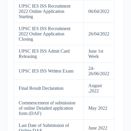
UPSC IES ISS Recruitment
2022 Online Application
06/04/2022
Starting
UPSC IES ISS Recruitment
2022 Online Application
26/04/2022
Closing
UPSC IES ISS Admit Card
June 1st
Releasing
Week
24-
UPSC IES ISS Written Exam
26/06/2022
August
Final Result Declaration
,2022
Commencement of submission
of online Detailed application
May 2022
form (DAF)
Last Date of Submission of
June 2022
Online DAF