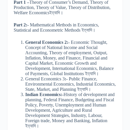
Part 1 –
Theory of Consumer’s Demand, Theory of
Production, Theory of Value, Theory of Distribution,
Welfare Economicsইত্যাদি।
Part 2:-
Mathematical Methods in Economics,
Statistical and Econometric Methods ইত্যাদি।
General Economics 2:-
Economic Thought,
Concept of National Income and Social
Accounting, Theory of employment, Output,
Inflation, Money, and Finance, Financial and
Capital Market, Economic Growth and
Development, International Economics, Balance
of Payments, Global Institutions ইত্যাদি।
General Economics 3
:-
Public Finance,
Environmental Economics, Industrial Economics,
State, Market, and Planning ইত্যাদি।
Indian Economics:-
History of development and
planning, Federal Finance, Budgeting and Fiscal
Policy, Poverty, Unemployment and Human
Development, Agriculture and Rural
Development Strategies, Industry, Labour,
Foreign trade, Money and Banking, Inflation
ইত্যাদি।