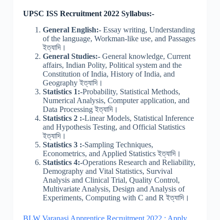
UPSC ISS Recruitment 2022 Syllabus:-
General English:-
Essay writing, Understanding
of the language, Workman-like use, and Passages
ইত্যাদি।
General Studies:-
General knowledge, Current
affairs, Indian Polity, Political system and the
Constitution of India, History of India, and
Geography ইত্যাদি।
Statistics 1:-
Probability, Statistical Methods,
Numerical Analysis, Computer application, and
Data Processing ইত্যাদি।
Statistics 2 :-
Linear Models, Statistical Inference
and Hypothesis Testing, and Official Statistics
ইত্যাদি।
Statistics 3 :
-Sampling Techniques,
Econometrics, and Applied Statistics ইত্যাদি।
Statistics 4:-
Operations Research and Reliability,
Demography and Vital Statistics, Survival
Analysis and Clinical Trial, Quality Control,
Multivariate Analysis, Design and Analysis of
Experiments, Computing with C and R ইত্যাদি।
BLW Varanasi Apprentice Recruitment 2022 : Apply