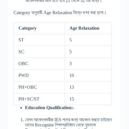
আবেদনকারীর বয়স হতে হবে 21 থেকে 32 এর মধ্যে।
Category অনুযায়ী Age Relaxation নিম্নে বণনা করা হলো।
Category
Age Relaxation
ST
5
SC
5
OBC
3
PWD
10
PH+OBC
13
PH+SC/ST
15
Education Qualification:-
যেসব আবেদনকারীরা IES পদের জন্য আবেদন করতে চাইছেন
তাদের Recognise শিক্ষাপ্রতিষ্ঠান থেকে ন্যূনতম