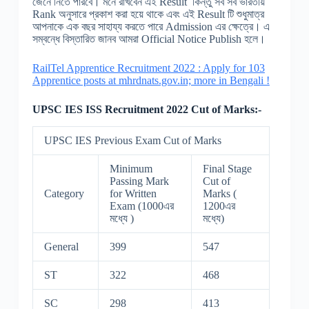
জেনে নিতে পারবে। মনে রাখবেন এই Result কিন্তু সর্ব সর্ব ভারতীয়
Rank অনুসারে প্রকাশ করা হয়ে থাকে এবং এই Result টি শুধুমাত্র
আপনাকে এক বছর সাহায্য করতে পারে Admission এর ক্ষেত্রে। এ
সম্বন্ধে বিস্তারিত জানব আমরা Official Notice Publish হলে।
RailTel Apprentice Recruitment 2022 : Apply for 103
Apprentice posts at mhrdnats.gov.in; more in Bengali !
UPSC IES ISS
Recruitment
2022 Cut of Marks:-
UPSC IES Previous Exam Cut of Marks
Minimum
Final Stage
Passing Mark
Cut of
Category
for Written
Marks (
Exam (1000এর
1200এর
মধ্যে )
মধ্যে)
General
399
547
ST
322
468
SC
298
413