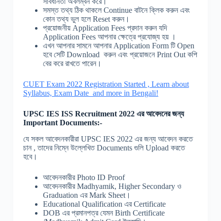
সাবধানতা অবলম্বন করে।
সমস্ত তথ্য ঠিক থাকলে Continue বাটনে ক্লিক করুন এবং
কোন তথ্য ভুল হলে Reset করুন।
প্রয়োজনীয় Application Fees প্রদান করুন যদি
Application Fees আপনার ক্ষেত্রে প্রযোজ্য হয় ।
এখন আপনার সামনে আপনার Application Form টি Open
হবে সেটি Download করুন এবং প্রয়োজনে Print Out কপি
বের করে রাখতে পারেন।
CUET Exam 2022 Registration Started , Learn about
Syllabus, Exam Date and more in Bengali!
UPSC IES ISS
Recruitment
2022 এর আবেদনের জন্য
Important Documents:-
যে সকল আবেদনকারীরা UPSC IES 2022 এর জন্য আবেদন করতে
চান , তাদের নিম্নে উল্লেখিত Documents গুলি Upload করতে
হবে।
আবেদনকারীর Photo ID Proof
আবেদনকারীর Madhyamik, Higher Secondary ও
Graduation এর Mark Sheet।
Educational Qualification এর Certificate
DOB এর প্রমানপত্র যেমন Birth Certificate