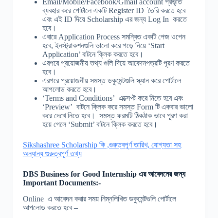
Email/Mobile/Facebook/Gmail account প্রভৃতি
ব্যবহার করে পোর্টালে একটি Register ID তৈরি করতে হবে
এবং এই ID দিয়ে Scholarship এর জন্য Log In করতে
হবে।
এবারে Application Process সমন্বিত একটি পেজ ওপেন
হবে, ইনস্ট্রাকশনগুলি ভালো করে পড়ে নিয়ে ‘Start
Application’ বাটনে ক্লিক করতে হবে।
এরপরে প্রয়োজনীয় তথ্য গুলি দিয়ে আবেদনপত্রটি পূরণ করতে
হবে।
এরপরে প্রয়োজনীয় সমস্ত ডকুমেন্টগুলি স্ক্যান করে পোর্টালে
আপলোড করতে হবে।
‘Terms and Conditions’ এক্সেপ্ট করে নিতে হবে এবং
‘Preview’ বাটনে ক্লিক করে সমস্ত Form টি একবার ভালো
করে দেখে নিতে হবে। সমস্ত ফরমটি ঠিকঠাক ভাবে পূরণ করা
হয়ে গেলে ‘Submit’ বাটনে ক্লিক করতে হবে।
Sikshashree Scholarship কি ,গুরুত্বপূর্ণ তারিখ, যোগ্যতা সহ
অন্যান্য গুরুত্বপূর্ণ তথ্য
DBS Business for Good Internship
এর আবেদনের জন্য
Important Documents:-
Online এ আবেদন করার সময় নিম্নলিখিত ডকুমেন্টগুলি পোর্টালে
আপলোড করতে হবে –