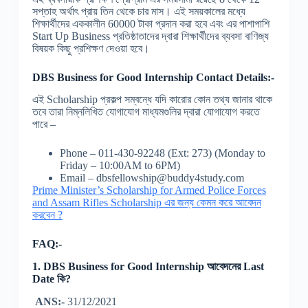
সপ্তাহ অর্থাৎ প্রায় তিন থেকে চার মাস। এই সময়কালের মধ্যে
শিক্ষার্থীদের এককালীন 60000 টাকা প্রদান করা হবে এবং এর পাশাপাশি
Start Up Business প্রতিষ্ঠাতাদের দ্বারা শিক্ষার্থীদের ব্যবসা বাণিজ্য
বিষয়ক কিছু প্রশিক্ষণ দেওয়া হবে।
DBS Business for Good Internship Contact Details:-
এই Scholarship প্রকল্প সম্বন্ধে যদি কারোর কোন তথ্য জানার থাকে
তবে তারা নিম্নলিখিত যোগাযোগ মাধ্যমগুলির দ্বারা যোগাযোগ করতে
পারে –
Phone – 011-430-92248 (Ext: 273) (Monday to
Friday – 10:00AM to 6PM)
Email – dbsfellowship@buddy4study.com
Prime Minister’s Scholarship for Armed Police Forces
and Assam Rifles Scholarship এর জন্য কেমন করে আবেদন
করবেন ?
FAQ:-
1. DBS Business for Good Internship আবেদনের Last
Date কি?
ANS:-
31/12/2021