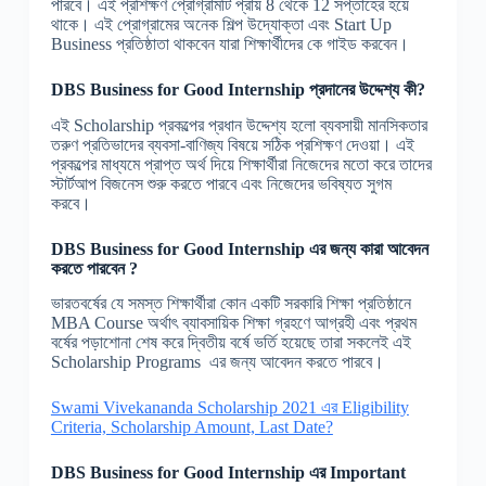
পারবে। এই প্রশিক্ষণ প্রোগ্রামটি প্রায় 8 থেকে 12 সপ্তাহের হয়ে
থাকে। এই প্রোগ্রামের অনেক শিল্প উদ্যোক্তা এবং Start Up
Business প্রতিষ্ঠাতা থাকবেন যারা শিক্ষার্থীদের কে গাইড করবেন।
DBS Business for Good Internship
প্রদানের উদ্দেশ্য কী?
এই Scholarship প্রকল্পের প্রধান উদ্দেশ্য হলো ব্যবসায়ী মানসিকতার
তরুণ প্রতিভাদের ব্যবসা-বাণিজ্য বিষয়ে সঠিক প্রশিক্ষণ দেওয়া। এই
প্রকল্পের মাধ্যমে প্রাপ্ত অর্থ দিয়ে শিক্ষার্থীরা নিজেদের মতো করে তাদের
স্টার্টআপ বিজনেস শুরু করতে পারবে এবং নিজেদের ভবিষ্যত সুগম
করবে।
DBS Business for Good Internship
এর জন্য কারা আবেদন
করতে পারবেন ?
ভারতবর্ষের যে সমস্ত শিক্ষার্থীরা কোন একটি সরকারি শিক্ষা প্রতিষ্ঠানে
MBA Course অর্থাৎ ব্যাবসায়িক শিক্ষা গ্রহণে আগ্রহী এবং প্রথম
বর্ষের পড়াশোনা শেষ করে দ্বিতীয় বর্ষে ভর্তি হয়েছে তারা সকলেই এই
Scholarship Programs
এর জন্য আবেদন করতে পারবে।
Swami Vivekananda Scholarship 2021 এর Eligibility
Criteria, Scholarship Amount, Last Date?
DBS Business for Good Internship
এর Important