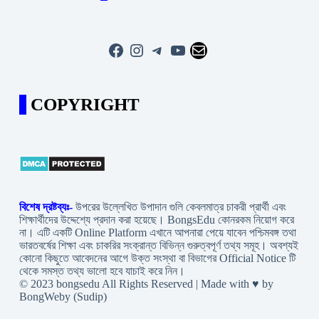
Facebook
Instagram
Telegram
YouTube
Mail
COPYRIGHT
বিশেষ দ্রষ্টব্যঃ-
উপরের উল্লেখিত উপাদান গুলি কেবলমাত্র চাকরী প্রার্থী এবং
শিক্ষার্থীদের উদ্দেশ্যে প্রদান করা হয়েছে। BongsEdu কোনরকম নিয়োগ করে
না। এটি একটি Online Platform এখানে আপনারা পেয়ে যাবেন পশ্চিমবঙ্গ তথা
ভারতবর্ষের শিক্ষা এবং চাকরির সংক্রান্ত বিভিন্ন গুরুত্বপূর্ণ তথ্য সমূহ। অবশ্যই
কোনো কিছুতে আবেদনের আগে উক্ত সংস্থা বা বিভাগের Official Notice টি
থেকে সমস্ত তথ্য ভালো হবে যাচাই করে নিন।
© 2023 bongsedu All Rights Reserved | Made with ♥ by
BongWeby (Sudip)