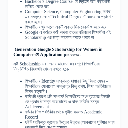
Bachelor’s Degree Course এর দ্বিতীয় বর্ষে পড়াশোনা
চালিয়ে যেতে হবে।
Computer Science, Computer Engineering অথবা
এর সমতুল্য কোন Technical Degree Course এ পড়াশোনা
করতে হবে।
শিক্ষার্থীদের খুব ভালো একটি একাডেমিক রেকর্ড থাকতে হবে।
Google এ কর্মরত কর্মী অথবা তাদের পরিবারের শিক্ষার্থীরা এই
Scholarship এর জন্য আবেদন করতে পারবে না।
Generation Google Scholarship for Women in
Computer
এর
Application process:-
এই Scholarship এর জন্য আবেদন করার পূর্বে শিক্ষার্থীদের
নিম্নলিখিত বিষয়গুলি খেয়াল রাখতে হবে-
শিক্ষার্থীদের Identity সংক্রান্ত সাধারণ কিছু বিষয়; যেমন –
শিক্ষার্থীদের যোগাযোগ সংক্রান্ত কিছু তথ্য, শিক্ষা প্রতিষ্ঠানের
বিবরণ ইত্যাদি।
কারিগরি প্রকল্প গুলি সম্পর্কে শিক্ষার্থীদের অংশগ্রহণের বিষয়টি
কে প্রধান উদ্দেশ্য করে তাদের এ যাবৎ অর্জিত সমস্ত
Achievement ।
বর্তমান শিক্ষাপ্রতিষ্ঠান থেকে গৃহীত সমস্ত Academic
Record ।
দুইটি সংক্ষিপ্ত প্রশ্নের উত্তর উত্তর (আপনাদের সুবিধার জন্য
প্রশ্নদুটি নিচে দেওয়া হয়েছে)।