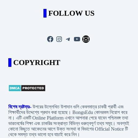
FOLLOW US
Facebook
Instagram
Telegram
YouTube
Mail
COPYRIGHT
বিশেষ দ্রষ্টব্যঃ-
উপরের উল্লেখিত উপাদান গুলি কেবলমাত্র চাকরী প্রার্থী এবং
শিক্ষার্থীদের উদ্দেশ্যে প্রদান করা হয়েছে। BongsEdu কোনরকম নিয়োগ করে
না। এটি একটি Online Platform এখানে আপনারা পেয়ে যাবেন পশ্চিমবঙ্গ তথা
ভারতবর্ষের শিক্ষা এবং চাকরির সংক্রান্ত বিভিন্ন গুরুত্বপূর্ণ তথ্য সমূহ। অবশ্যই
কোনো কিছুতে আবেদনের আগে উক্ত সংস্থা বা বিভাগের Official Notice টি
থেকে সমস্ত তথ্য ভালো হবে যাচাই করে নিন।