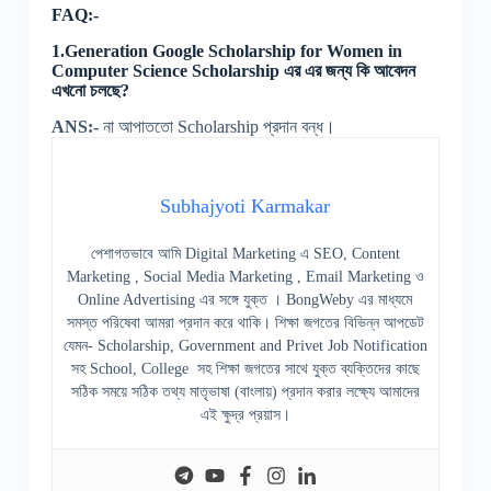
FAQ:-
1.Generation Google Scholarship for Women in
Computer Science Scholarship এর এর জন্য কি আবেদন
এখনো চলছে?
ANS:-
না আপাততো Scholarship প্রদান বন্ধ।
Subhajyoti Karmakar
পেশাগতভাবে আমি Digital Marketing এ SEO, Content
Marketing , Social Media Marketing , Email Marketing ও
Online Advertising এর সঙ্গে যুক্ত । BongWeby এর মাধ্যমে
সমস্ত পরিষেবা আমরা প্রদান করে থাকি। শিক্ষা জগতের বিভিন্ন আপডেট
যেমন- Scholarship, Government and Privet Job Notification
সহ School, College সহ শিক্ষা জগতের সাথে যুক্ত ব্যক্তিদের কাছে
সঠিক সময়ে সঠিক তথ্য মাতৃভাষা (বাংলায়) প্রদান করার লক্ষ্যে আমাদের
এই ক্ষুদ্র প্রয়াস।