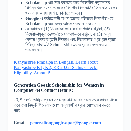
Scholarship এর টাকা ব্যাবহার করে শিক্ষার্থীরা পড়াশোনার
বিভিন্ন খরচ যেমন কলেজের টিউশান ফিস ভর্তির ফিস যাতায়াতের
খরচ এবং অন্যান্য খরচ চালাতে পারবে।
Google
এ কর্মরত কর্মী অথবা তাদের পরিবারের শিক্ষার্থীরা এই
Scholarship এর জন্য আবেদন করতে পারবে না।
যে ব্যক্তিরা (1) নিষেধাজ্ঞা জারি করা দেশগুলির বাসিন্দা, (2)
নিষেধাজ্ঞাযুক্ত দেশগুলিতে সাধারণভাবে বাসিন্দা, বা (3) অন্য
কোনো প্রকার রপ্তানি নিয়ন্ত্রণ এবং নিষেধাজ্ঞার প্রোগ্রাম দ্বারা
নিষিদ্ধ তারা এই Scholarship এর জন্য আবেদন করতে
পারবেন না।
Kanyashree Prakalpa in Bengali, Learn about
Kanyashree K1, K2, K3 2022: Status Check ,
Eligibility, Amount!
Generation Google Scholarship for Women in
Computer
এর Contact Details:-
এই Scholarship প্রকল্প সম্বন্ধে যদি কারোর কোন তথ্য জানার থাকে
তবে তারা নিম্নলিখিত যোগাযোগ মাধ্যমগুলির দ্বারা যোগাযোগ করতে
পারে –
Email
–
generationgoogle-apac@google.com