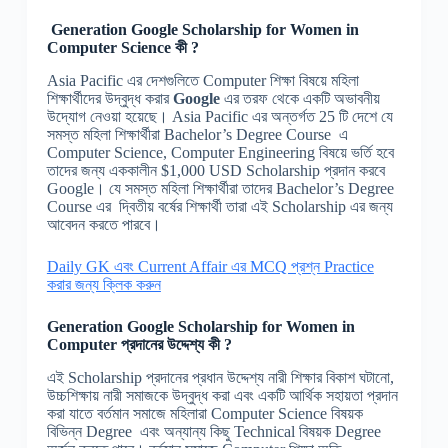
Generation Google Scholarship for Women in
Computer
Science
কী ?
Asia Pacific এর দেশগুলিতে Computer শিক্ষা বিষয়ে মহিলা
শিক্ষার্থীদের উদ্বুদ্ধ করার
Google
এর তরফ থেকে একটি অভাবনীয়
উদ্যোগ নেওয়া হয়েছে। Asia Pacific এর অন্তর্গত 25 টি দেশে যে
সমস্ত মহিলা শিক্ষার্থীরা Bachelor’s Degree Course এ
Computer Science, Computer Engineering বিষয়ে ভর্তি হবে
তাদের জন্য এককালীন $1,000 USD Scholarship প্রদান করবে
Google। যে সমস্ত মহিলা শিক্ষার্থীরা তাদের Bachelor’s Degree
Course এর দ্বিতীয় বর্ষের শিক্ষার্থী তারা এই Scholarship এর জন্য
আবেদন করতে পারবে।
Daily GK এবং Current Affair এর MCQ প্রশ্ন Practice
করার জন্য ক্লিক করুন
Generation Google Scholarship for Women in
Computer
প্রদানের
উদ্দেশ্য
কী
?
এই Scholarship প্রদানের প্রধান উদ্দেশ্য নারী শিক্ষার বিকাশ ঘটানো,
উচ্চশিক্ষায় নারী সমাজকে উদ্বুদ্ধ করা এবং একটি আর্থিক সহায়তা প্রদান
করা যাতে বর্তমান সমাজে মহিলারা Computer Science বিষয়ক
বিভিন্ন Degree এবং অন্যান্য কিছু Technical বিষয়ক Degree