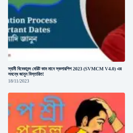
স্বামী বিবেকানন্দ মেরিট কাম মানে স্কলারশিপ 2023 (SVMCM V4.0) এর
সমন্ধে জানুন বিস্তারিত!
18/11/2023