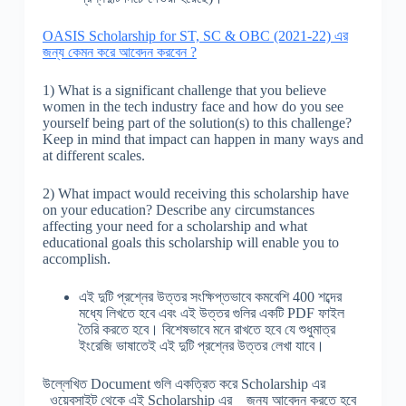
OASIS Scholarship for ST, SC & OBC (2021-22) এর
জন্য কেমন করে আবেদন করবেন ?
1) What is a significant challenge that you believe
women in the tech industry face and how do you see
yourself being part of the solution(s) to this challenge?
Keep in mind that impact can happen in many ways and
at different scales.
2) What impact would receiving this scholarship have
on your education? Describe any circumstances
affecting your need for a scholarship and what
educational goals this scholarship will enable you to
accomplish.
এই দুটি প্রশ্নের উত্তর সংক্ষিপ্তভাবে কমবেশি 400 শব্দের
মধ্যে লিখতে হবে এবং এই উত্তর গুলির একটি PDF ফাইল
তৈরি করতে হবে। বিশেষভাবে মনে রাখতে হবে যে শুধুমাত্র
ইংরেজি ভাষাতেই এই দুটি প্রশ্নের উত্তর লেখা যাবে।
উল্লেখিত Document গুলি একত্রিত করে Scholarship এর
ওয়েবসাইট থেকে এই Scholarship এর জন্য আবেদন করতে হবে