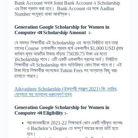
Bank Account অথবা Joint Bank Account এ Scholarship
এর টাকা প্রদান করা হবে। Bank Account এর সঙ্গে Aadhar
Number সংযুক্ত থাকা আবশ্যিক।
Generation Google Scholarship for Women in
Computer
এর
Scholarship Amount :-
যে সমস্ত শিক্ষার্থীরা এই Scholarship এর জন্য নির্বাচিত হবে তারা
তাদের Course চলাকালীন প্রথম বর্ষে এককালীন $1,000 USD
(
যার
বর্তমান মূল্য ভারতীয় টাকায় দাঁড়ায় 75039.75 টাকা এর মতো
)Scholarship পাবে। এটি একটি এককালীন প্রদেয় অর্থ। নির্বাচিত
শিক্ষার্থীরা এই Scholarship বাদে অতিরিক্ত কোন টাকা পাবে না। এই
টাকা দিয়ে শিক্ষার্থীরা কলেজের Tution Fees সহ অন্যান্য কিছু খরচ
চালাতে পারবে।
Aikyashree Scholarship (ঐক্যশ্রী প্রকল্প 2021) কি ,তারিখ,
যোগ্যতা সহ অন্যান্য গুরুত্বপূর্ণ তথ্য
Generation Google Scholarship for Women in
Computer
এর
Eligibility :-
আবেদনকারীকে 2021-22 শিক্ষাবর্ষে কোন একটি স্বীকৃত কলেজ
এ Bachelor’s Degree তে সম্পূর্ণ সময়ের জন্য ভর্তি হতে
হবে।