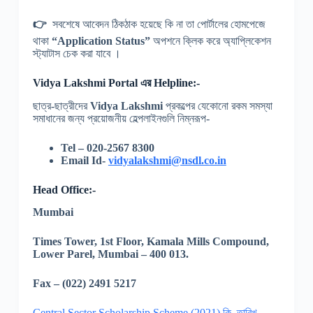
👉
সবশেষে আবেদন ঠিকঠাক হয়েছে কি না তা পোর্টালের হোমপেজে
থাকা
“Application Status”
অপশনে ক্লিক করে অ্যাপ্লিকেশন
স্ট্যাটাস চেক করা যাবে ।
Vidya Lakshmi
Portal এর
Helpline:-
ছাত্র-ছাত্রীদের
Vidya Lakshmi
প্রকল্পের যেকোনো রকম সমস্যা
সমাধানের জন্য প্রয়োজনীয় হেল্পলাইনগুলি নিম্নরূপ-
Tel – 020-2567 8300
Email Id-
vidyalakshmi@nsdl.co.in
Head Office:-
Mumbai
Times Tower, 1st Floor, Kamala Mills Compound,
Lower Parel, Mumbai – 400 013.
Fax – (022) 2491 5217
Central Sector Scholarship Scheme (2021) কি ,তারিখ,