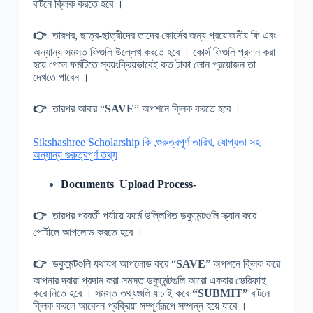
বাটনে ক্লিক করতে হবে ।
👉
তারপর, ছাত্র-ছাত্রীদের তাদের কোর্সের জন্য প্রয়োজনীয় ফি এবং
অন্যান্য সমস্ত ফিগুলি উল্লেখ করতে হবে । কোর্স ফিগুলি প্রদান করা
হয়ে গেলে ফর্মটিতে স্বয়ংক্রিয়ভাবেই কত টাকা লোন প্রয়োজন তা
দেখতে পাবেন ।
👉
তারপর আবার “
SAVE
” অপশনে ক্লিক করতে হবে ।
Sikshashree Scholarship কি ,গুরুত্বপূর্ণ তারিখ, যোগ্যতা সহ
অন্যান্য গুরুত্বপূর্ণ তথ্য
Documents Upload Process-
👉
তারপর পরবর্তী পর্যায়ে ফর্মে উল্লিখিত ডকুমেন্টগুলি স্ক্যান করে
পোর্টালে আপলোড করতে হবে ।
👉
ডকুমেন্টগুলি যথাযথ আপলোড করে “
SAVE
” অপশনে ক্লিক করে
আপনার দ্বারা প্রদান করা সমস্ত ডকুমেন্টগুলি আরো একবার ভেরিফাই
করে নিতে হবে । সমস্ত তথ্যগুলি যাচাই করে
“SUBMIT”
বাটনে
ক্লিক করলে আবেদন প্রক্রিয়া সম্পূর্ণরূপে সম্পন্ন হয়ে যাবে ।