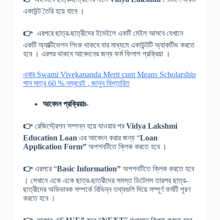
একাউন্ট তৈরি হয়ে যাবে ।
👉
এরপরে ছাত্র-ছাত্রীদের ইমেইলে একটি মেইল আসবে যেখানে
একটি অ্যাক্টিভেশন লিংক থাকবে যার মাধ্যমে একাউন্টটি অ্যাকটিভ করতে
হবে । এরপর থাকবে আবেদনের জন্য ফর্ম ফিলাপ প্রক্রিয়া ।
এবার Swami Vivekananda Merit cum Means Scholarship
পান মাত্র 60 % নম্বরেই , জানুন বিস্তারিত
আবেদন প্রক্রিয়াঃ-
👉
রেজিস্ট্রেশন সম্পন্ন হয়ে যাওয়ার পর
Vidya Lakshmi
Education Loan
এর আবেদন করার জন্য “
Loan
Application Form”
অপশনটিতে ক্লিক করতে হবে ।
👉
এরপরে “
Basic Information”
অপশনটিতে ক্লিক করতে হবে
। সেখানে একে একে ছাত্র-ছাত্রীদের সমস্ত ডিটেলস তারপর ছাত্র-
ছাত্রীদের অভিভাবক সম্পর্কে বিভিন্ন তথ্যগুলি দিয়ে সম্পূর্ণ ফর্মটি পূরণ
করতে হবে ।