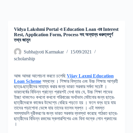
Vidya Lakshmi Portal এ Education Loan এর Interest
Rest, Application Form, Process সহ অন্যান্য গুরুত্বপূর্ণ
তথ্য জানুন
Subhajyoti Karmakar
15/09/2021
scholarship
আজ আমরা আলোচনা করতে চলেছি
Vijay Laxmi Education
Loan Scheme
সম্বন্ধে । শিক্ষার বিস্তার এবং উচ্চ শিক্ষায় আগ্রহী
ছাত্র-ছাত্রীদের সাহায্য করার জন্য ভারত সরকার সর্বদা সচেষ্ট ।
ভারতবর্ষের বিভিন্ন প্রান্তে প্রায়শই দেখা যায় যে, উচ্চ শিক্ষা লাভের
ইচ্ছা থাকলেও কখনো কখনো পরিবারের অর্থাভাব মেটানোর জন্য ছাত্র-
ছাত্রীদেরকে কাজের উদ্দেশ্যে বেরিয়ে পড়তে হয় । ফলে বন্ধ হয়ে যায়
তাদের পড়াশোনা ভেঙ্গে যায় তাদের যতসব স্বপ্ন । এই সমস্ত
সমস্যাগুলি দূরীকরণের জন্য ভারত সরকার ব্যবস্থা করেছে পাঠরত ছাত্র-
ছাত্রীদের বিভিন্ন রকমের স্কলারশিপের এবং বিনা শুল্কে লোন প্রদানের
।