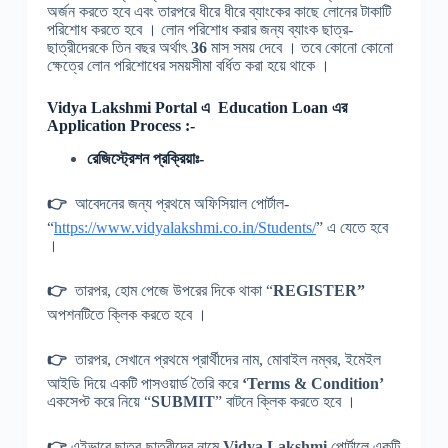
অর্জন করতে হবে এবং তারপরে ধীরে ধীরে ব্যাংকের কাছে লোনের টাকাটি
পরিশোধ করতে হবে । লোন পরিশোধ করার জন্য ব্যাংক ছাত্র-
ছাত্রীদেরকে তিন বছর অর্থাৎ
36
মাস সময় দেবে । তবে কোনো কোনো
ক্ষেত্রে লোন পরিশোধের সময়সীমা বর্ধিত করা হয়ে থাকে ।
Vidya Lakshmi
Portal এ
Education Loan এর
Application Process :-
রেজিস্ট্রেশন প্রক্রিয়াঃ-
👉
আবেদনের জন্য প্রথমে অফিসিয়াল পোর্টাল-
“
https://www.vidyalakshmi.co.in/Students/
” এ যেতে হবে
।
👉
তারপর, হোম পেজে উপরের দিকে থাকা “
REGISTER”
অপশনটিতে ক্লিক করতে হবে ।
👉
তারপর, সেখানে প্রথমে প্রার্থীদের নাম, মোবাইল নম্বর, ইমেইল
আইডি দিয়ে একটি পাসওয়ার্ড তৈরি করে
‘Terms & Condition’
একসেপ্ট করে নিয়ে “
SUBMIT
” বাটনে ক্লিক করতে হবে ।
👉
এইভাবে ছাত্র-ছাত্রীদের নামে
Vidya Lakshmi
পোর্টালে একটি