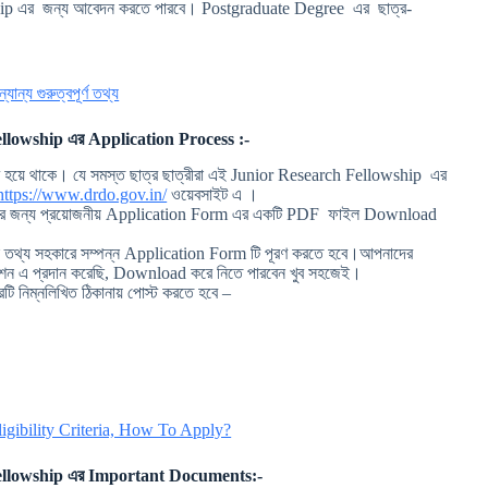
ip এর জন্য আবেদন করতে পারবে। Postgraduate Degree এর ছাত্র-
ন্য গুরুত্বপূর্ণ তথ্য
llowship
এর Application Process :-
ধ্যমে হয়ে থাকে। যে সমস্ত ছাত্র ছাত্রীরা এই Junior Research Fellowship এর
https://www.drdo.gov.in/
ওয়েবসাইট এ ।
র জন্য প্রয়োজনীয় Application Form এর একটি PDF ফাইল Download
িক তথ্য সহকারে সম্পন্ন Application Form টি পূরণ করতে হবে।আপনাদের
শন এ প্রদান করেছি, Download করে নিতে পারবেন খুব সহজেই।
 নিম্নলিখিত ঠিকানায় পোস্ট করতে হবে –
igibility Criteria, How To Apply?
llowship
এর Important Documents:-