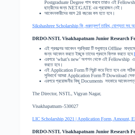
Postgraduate Degree পাস করবে তারাও এই Fellowsh
ছাত্রীদের জন্য NET/GATE এর প্রয়োজন নেই।
আবেদনকারীদের বয়স 28 বছরের কম হতে হবে।
Sikshashree Scholarship কি ,গুরুত্বপূর্ণ তারিখ, যোগ্যতা সহ অন্যা
DRDO-NSTL Visakhapatnam Junior Research Fe
এই প্রকল্পের আবেদন প্রক্রিয়া টি শুধুমাত্র Offline মা
জন্য আবেদন করতে ইচ্ছুক তাদের প্রথমে ক্লিক করতে হবে
এরপরে ‘what’s new’ অপশন থেকে এই Fellowship এ
করতে হবে।
এই Application Form টি প্রিন্ট করে নিতে হবে এবং সঠ
সুবিধার্থে আমরা Application Form টি Download সেক
এরপরে প্রয়োজনীয় কিছু Documents সহকারে আবেদনপত্রটি
The Director, NSTL, Vigyan Nagar,
Visakhapatnam–530027
LIC Scholarship 2021 | Application Form, Amount, El
DRDO-NSTL Visakhapatnam Junior Research Fe