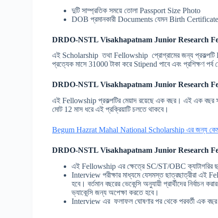
দুটি সাম্প্রতিক সময়ে তোলা Passport Size Photo
DOB প্রমানকারী Documents যেমন Birth Certific
DRDO-NSTL Visakhapatnam Junior Research Fe
এই Scholarship তথা Fellowship প্রোগ্রামের জন্য প্রকল্পটি Ren
প্রত্যেক মাসে 31000 টাকা করে Stipend পাবে এবং প্রশিক্ষণ পর্
DRDO-NSTL Visakhapatnam Junior Research Fe
এই Fellowship প্রকল্পটির মেয়াদ রয়েছে এক বছর। এই এক বছর সময
মোট 12 মাস ধরে এই প্রক্রিয়াটি চলতে থাকবে।
Begum Hazrat Mahal National Scholarship এর জন্য কেম
DRDO-NSTL Visakhapatnam Junior Research Fell
এই Fellowship এর ক্ষেত্রে SC/ST/OBC ক্যাটাগরির ছাত্র
Interview পরীক্ষার মাধ্যমে যেসমস্ত ছাত্রছাত্রীরা এই Fe
হবে। বর্তমান বছরের ভেকেন্সি অনুযায়ী প্রার্থীদের নির্বাচন কর
ভ্যাকেন্সি জন্য অপেক্ষা করতে হবে।
Interview এর ফলাফল ঘোষণার পর থেকে পরবর্তী এক বছর পর্যন্