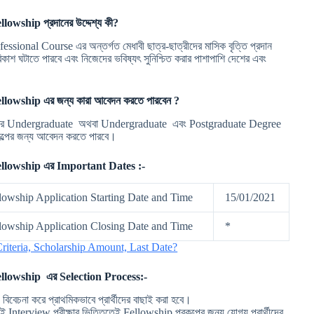
llowship
প্রদানের উদ্দেশ্য কী?
fessional Course এর অন্তর্গত মেধাবী ছাত্র-ছাত্রীদের মাসিক বৃত্তি প্রদান
বিকাশ ঘটাতে পারবে এবং নিজেদের ভবিষ্যৎ সুনিশ্চিত করার পাশাপাশি দেশের এবং
llowship
এর জন্য কারা আবেদন করতে পারবেন ?
শুধুমাত্র Undergraduate অথবা Undergraduate এবং Postgraduate Degree
কল্পের জন্য আবেদন করতে পারবে।
llowship
এর Important Dates :-
wship Application Starting Date and Time
15/01/2021
wship Application Closing Date and Time
*
riteria, Scholarship Amount, Last Date?
llowship
এর Selection Process:-
চনা করে প্রাথমিকভাবে প্রার্থীদের বাছাই করা হবে।
 এই Interview পরীক্ষার ভিত্তিতেই Fellowship প্রকল্পের জন্য যোগ্য প্রার্থীদের