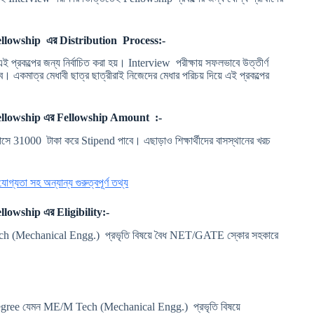
llowship
এর Distribution Process:-
 এই প্রকল্পের জন্য নির্বাচিত করা হয়। Interview পরীক্ষায় সফলভাবে উত্তীর্ণ
। একমাত্র মেধাবী ছাত্র ছাত্রীরাই নিজেদের মেধার পরিচয় দিয়ে এই প্রকল্পের
llowship
এর Fellowship Amount :-
যেক মাসে 31000 টাকা করে Stipend পাবে। এছাড়াও শিক্ষার্থীদের বাসস্থানের খরচ
্যতা সহ অন্যান্য গুরুত্বপূর্ণ তথ্য
llowship
এর Eligibility:-
ech (Mechanical Engg.) প্রভৃতি বিষয়ে বৈধ NET/GATE স্কোর সহকারে
al Degree যেমন ME/M Tech (Mechanical Engg.) প্রভৃতি বিষয়ে