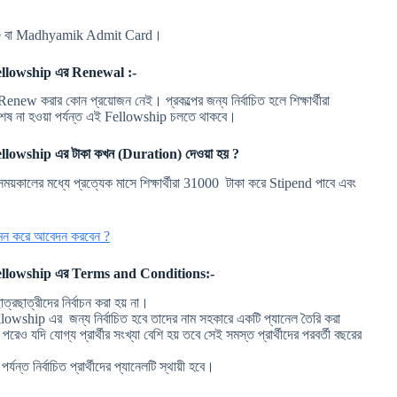
ate বা Madhyamik Admit Card।
llowship
এর Renewal :-
ew করার কোন প্রয়োজন নেই। প্রকল্পের জন্য নির্বাচিত হলে শিক্ষার্থীরা
ব শেষ না হওয়া পর্যন্ত এই Fellowship চলতে থাকবে।
llowship
এর টাকা কখন (Duration) দেওয়া হয় ?
়কালের মধ্যে প্রত্যেক মাসে শিক্ষার্থীরা 31000 টাকা করে Stipend পাবে এবং
ন করে আবেদন করবেন ?
owship এর Terms and Conditions:-
ছাত্রীদের নির্বাচন করা হয় না।
llowship এর জন্য নির্বাচিত হবে তাদের নাম সহকারে একটি প্যানেল তৈরি করা
ার পরেও যদি যোগ্য প্রার্থীর সংখ্যা বেশি হয় তবে সেই সমস্ত প্রার্থীদের পরবর্তী বছরের
ত নির্বাচিত প্রার্থীদের প্যানেলটি স্থায়ী হবে।