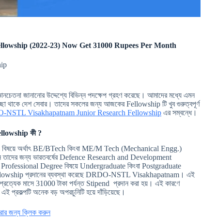
lowship (2022-23) Now Get 31000 Rupees Per Month
hip
ঞানচেতনা জানানোর উদ্দেশ্যে বিভিন্ন পদক্ষেপ গ্রহণ করেছে। আমাদের মধ্যে এমন
, ইচ্ছা থাকে দেশ সেবার। তাদের সকলের জন্য আজকের Fellowship টি খুব গুরুত্বপূর্ণ
NSTL Visakhapatnam Junior Research Fellowship
এর সম্বন্ধে।
lowship কী ?
gree বিষয়ে অর্থাৎ BE/BTech কিংবা ME/M Tech (Mechanical Engg.)
রছেন তাদের জন্য ভারতবর্ষের Defence Research and Development
Professional Degree বিষয়ে Undergraduate কিংবা Postgraduate
 Fellowship প্রদানের ব্যবস্থা করেছে DRDO-NSTL Visakhapatnam। এই
ি প্রত্যেক মাসে 31000 টাকা পর্যন্ত Stipend প্রদান করা হয়। এই কারণে
 প্রকল্পটি অনেক বড় অপরচুনিটি হয়ে দাঁড়িয়েছে।
র জন্য ক্লিক করুন