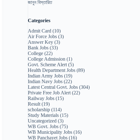
জানুন বিস্তারিত
Categories
Admit Card
(10)
Air Force Jobs
(3)
Answer Key
(3)
Bank Jobs
(33)
College
(22)
College Admission
(1)
Govt. Scheme Alert
(5)
Health Department Jobs
(89)
Indian Army Jobs
(19)
Indian Navy Jobs
(22)
Latest Central Govt. Jobs
(304)
Private Free Job Alert
(22)
Railway Jobs
(15)
Result
(19)
scholarship
(114)
Study Materials
(15)
Uncategorized
(3)
WB Govt. Jobs
(75)
WB Municipality Jobs
(16)
WB Panchayet Jobs
(16)