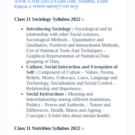
ANM, GNM (2022) Exam Date, Syllabus, Exam
Pattern ও অন্যান্য গুরুত্বপূর্ণ তথ্য জানুন
Class 11 Sociology Syllabus 2022 :-
Introducing Sociology :
Sociological and its
relationship with other Social sciences,
Sociological Methods – Quantitative and
Qualitative, Positivist and Interactionist Methods,
Use of Statistical Tools And Techniques –
Graphical Representation of Statistical Data
grouping of Data,
Culture, Social Interaction and Formation of
Self :
Component of Culture – Values, Norms,
Beliefs, Mores, Folkways, Laws, Language and
Technology, Socialization and Social Control –
Relationship and Importance,
Social Instructions :
Meaning and
Interrelationship among different institutions,
Politics – Power and Authority – Nature and
Differences, Health, Illness and Ageing –
Concepts ( A brief idea about mental health)
Class 11 Nutrition Syllabus 2022 :-