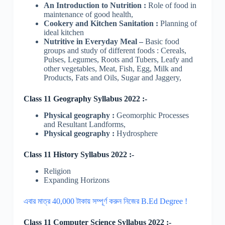
An Introduction to Nutrition :
Role of food in
maintenance of good health,
Cookery and Kitchen Sanitation :
Planning of
ideal kitchen
Nutritive in Everyday Meal –
Basic food
groups and study of different foods : Cereals,
Pulses, Legumes, Roots and Tubers, Leafy and
other vegetables, Meat, Fish, Egg, Milk and
Products, Fats and Oils, Sugar and Jaggery,
Class 11 Geography Syllabus 2022 :-
Physical geography :
Geomorphic Processes
and Resultant Landforms,
Physical geography :
Hydrosphere
Class 11 History Syllabus 2022 :-
Religion
Expanding Horizons
এবার মাত্র 40,000 টাকায় সম্পূর্ণ করুন নিজের B.Ed Degree !
Class 11 Computer Science Syllabus 2022 :-