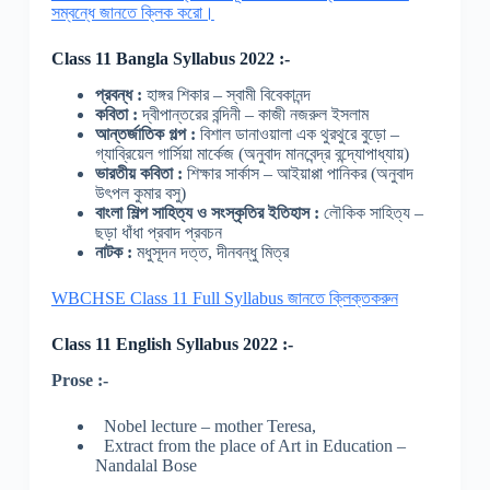
সম্বন্ধে জানতে ক্লিক করো।
Class 11 Bangla Syllabus 2022 :-
প্রবন্ধ :
হাঙ্গর শিকার – স্বামী বিবেকানন্দ
কবিতা :
দ্বীপান্তরের বন্দিনী – কাজী নজরুল ইসলাম
আন্তর্জাতিক গল্প :
বিশাল ডানাওয়ালা এক থুরথুরে বুড়ো –
গ্যাব্রিয়েল গার্সিয়া মার্কেজ (অনুবাদ মানবেন্দ্র বন্দ্যোপাধ্যায়)
ভারতীয় কবিতা :
শিক্ষার সার্কাস – আইয়াপ্পা পানিকর (অনুবাদ
উৎপল কুমার বসু)
বাংলা শিল্প সাহিত্য ও সংস্কৃতির ইতিহাস :
লৌকিক সাহিত্য –
ছড়া ধাঁধা প্রবাদ প্রবচন
নাটক :
মধুসূদন দত্ত, দীনবন্ধু মিত্র
WBCHSE Class 11 Full Syllabus জানতে ক্লিক্তকরুন
Class 11 English Syllabus 2022 :-
Prose :-
Nobel lecture – mother Teresa,
Extract from the place of Art in Education –
Nandalal Bose