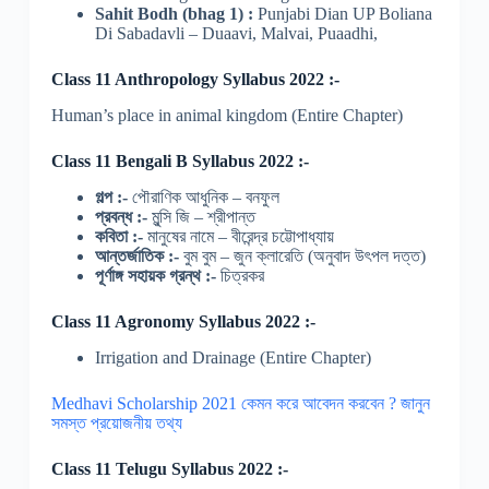
Sahit Bodh (bhag 1) :
Punjabi Dian UP Boliana
Di Sabadavli – Duaavi, Malvai, Puaadhi,
Class 11 Anthropology Syllabus 2022 :-
Human’s place in animal kingdom (Entire Chapter)
Class 11 Bengali B Syllabus 2022 :-
গল্প :-
পৌরাণিক আধুনিক – বনফুল
প্রবন্ধ :-
মুন্সি জি – শ্রীপান্ত
কবিতা :-
মানুষের নামে – বীরেন্দ্র চট্টোপাধ্যায়
আন্তর্জাতিক :-
বুম বুম – জুন ক্লারেতি (অনুবাদ উৎপল দত্ত)
পূর্ণাঙ্গ সহায়ক গ্রন্থ :-
চিত্রকর
Class 11 Agronomy Syllabus 2022 :-
Irrigation and Drainage (Entire Chapter)
Medhavi Scholarship 2021 কেমন করে আবেদন করবেন ? জানুন
সমস্ত প্রয়োজনীয় তথ্য
Class 11 Telugu Syllabus 2022 :-