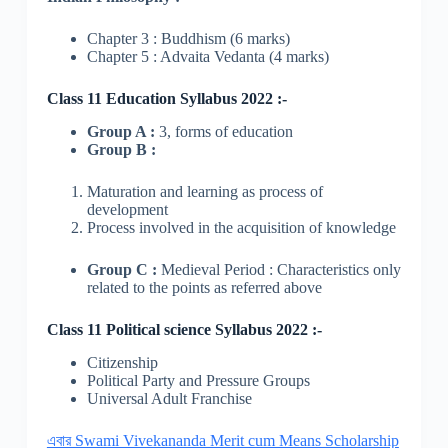
Chapter 3 : Buddhism (6 marks)
Chapter 5 : Advaita Vedanta (4 marks)
Class 11 Education Syllabus 2022 :-
Group A :
3, forms of education
Group B :
Maturation and learning as process of
development
Process involved in the acquisition of knowledge
Group C :
Medieval Period : Characteristics only
related to the points as referred above
Class 11 Political science Syllabus 2022 :-
Citizenship
Political Party and Pressure Groups
Universal Adult Franchise
এবার Swami Vivekananda Merit cum Means Scholarship