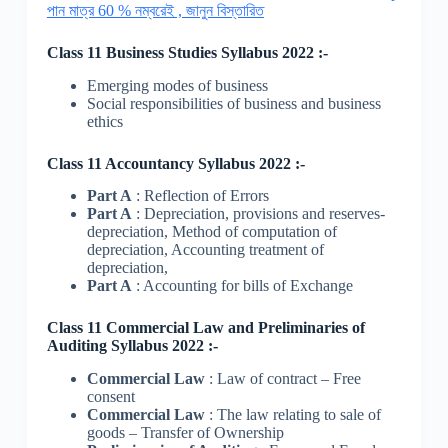
পান মাত্র 60 % নম্বরেই , জানুন বিস্তারিত
Class 11 Business Studies Syllabus 2022 :-
Emerging modes of business
Social responsibilities of business and business
ethics
Class 11 Accountancy Syllabus 2022 :-
Part A
: Reflection of Errors
Part A
: Depreciation, provisions and reserves-
depreciation, Method of computation of
depreciation, Accounting treatment of
depreciation,
Part A
: Accounting for bills of Exchange
Class 11 Commercial Law and Preliminaries of
Auditing Syllabus 2022 :-
Commercial Law
: Law of contract – Free
consent
Commercial Law
: The law relating to sale of
goods – Transfer of Ownership