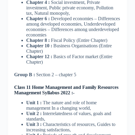
Chapter 4 :
Social investment, Private
investment, Public private economy, Pollution
tax, Natural monopoly,
Chapter 6 :
Developed economies – Differences
among developed economies, Underdeveloped
economies – Differences among underdeveloped
economies
Chapter 8 :
Fiscal Policy (Entire Chapter)
Chapter 10 :
Business Organisations (Entire
Chapter)
Chapter 12 :
Basics of Factor market (Entire
Chapter)
Group B :
Section 2 – chapter 5
Class 11 Home Management and Family Resources
Management Syllabus 2022 :-
Unit 1 :
The nature and role of home
management In a changing world,
Unit 2 :
Interrelatedness of values, goals and
standards,
Unit 3 :
Characteristics of resources, Guides to
increasing satisfactions,