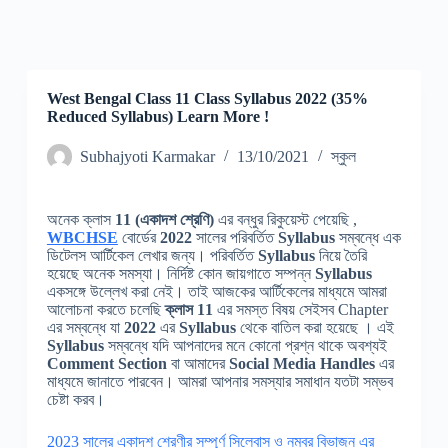
West Bengal Class 11 Class Syllabus 2022 (35%
Reduced Syllabus) Learn More !
Subhajyoti Karmakar
13/10/2021
স্কুল
অনেক ক্লাস
11 (একাদশ শ্রেণি)
এর বন্ধুর রিকুয়েস্ট পেয়েছি ,
WBCHSE
বোর্ডের
2022
সালের পরিবর্তিত
Syllabus
সম্বন্ধে এক
ডিটেলস আর্টিকেল লেখার জন্য। পরিবর্তিত
Syllabus
নিয়ে তৈরি
হয়েছে অনেক সমস্যা। নির্দিষ্ট কোন জায়গাতে সম্পন্ন
Syllabus
একসঙ্গে উল্লেখ করা নেই। তাই আজকের আর্টিকেলের মাধ্যমে আমরা
আলোচনা করতে চলেছি
ক্লাস 11
এর সমস্ত বিষয় সেইসব Chapter
এর সম্বন্ধে যা
2022
এর
Syllabus
থেকে বাতিল করা হয়েছে । এই
Syllabus
সম্বন্ধে যদি আপনাদের মনে কোনো প্রশ্ন থাকে অবশ্যই
Comment Section
বা আমাদের
Social Media Handles
এর
মাধ্যমে জানাতে পারবেন। আমরা আপনার সমস্যার সমাধান যতটা সম্ভব
চেষ্টা করব।
2023 সালের একাদশ শ্রেণীর সম্পূর্ণ সিলেবাস ও নম্বর বিভাজন এর