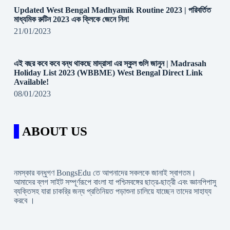
Updated West Bengal Madhyamik Routine 2023 | পরিবর্তিত
মাধ্যমিক রুটিন 2023 এক ক্লিকে জেনে নিন!
21/01/2023
এই বছর কবে কবে বন্ধ থাকছে মাদ্রাসা এর স্কুল গুলি জানুন | Madrasah
Holiday List 2023 (WBBME) West Bengal Direct Link
Available!
08/01/2023
ABOUT US
নমস্কার বন্ধুগণ BongsEdu তে আপনাদের সকলকে জানাই স্বাগতম।
আমাদের ব্লগ সাইট সম্পূর্ণরূপে বাংলা যা পশ্চিমবঙ্গের ছাত্র-ছাত্রী এবং জ্ঞানপিপাসু
ব্যক্তিসহ যারা চাকরি্র জন্য প্রতিনিয়ত পড়াশুনা চালিয়ে যাচ্ছেন তাদের সাহায্য
করবে ।