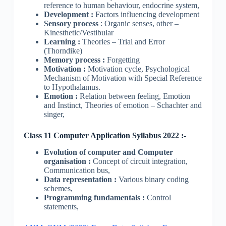
reference to human behaviour, endocrine system,
Development :
Factors influencing development
Sensory process
: Organic senses, other –
Kinesthetic/Vestibular
Learning :
Theories – Trial and Error
(Thorndike)
Memory process :
Forgetting
Motivation :
Motivation cycle, Psychological
Mechanism of Motivation with Special Reference
to Hypothalamus.
Emotion :
Relation between feeling, Emotion
and Instinct, Theories of emotion – Schachter and
singer,
Class 11 Computer Application Syllabus 2022 :-
Evolution of computer and Computer
organisation :
Concept of circuit integration,
Communication bus,
Data representation :
Various binary coding
schemes,
Programming fundamentals :
Control
statements,